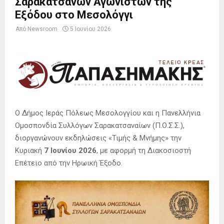
Σαρακατσάνων Αγωνιστών της
Εξόδου στο Μεσολόγγι
Από
Newsroom
5 Ιουνίου 2026
Ο Δήμος Ιεράς Πόλεως Μεσολογγίου και η Πανελλήνια
Ομοσπονδία Συλλόγων Σαρακατσαναίων (Π.Ο.Σ.Σ.),
διοργανώνουν εκδηλώσεις «Τιμής & Μνήμης» την
Κυριακή
7 Ιουνίου 2026
, με αφορμή τη Διακοσιοστή
Επέτειο από την Ηρωική Έξοδο.