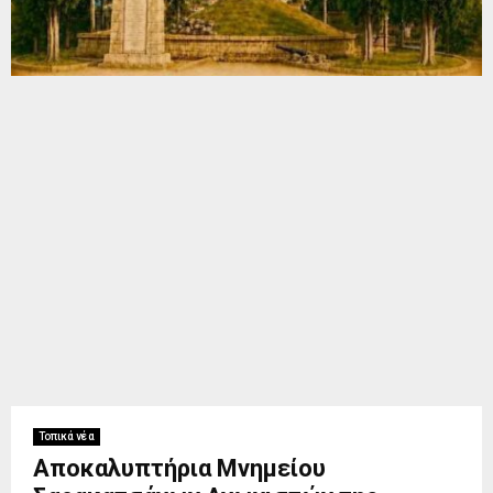
Τοπικά νέα
Αποκαλυπτήρια Μνημείου