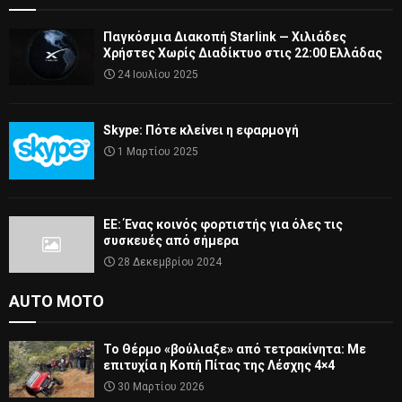
Παγκόσμια Διακοπή Starlink — Χιλιάδες
Χρήστες Χωρίς Διαδίκτυο στις 22:00 Ελλάδας
24 Ιουλίου 2025
Skype: Πότε κλείνει η εφαρμογή
1 Μαρτίου 2025
ΕΕ: Ένας κοινός φορτιστής για όλες τις
συσκευές από σήμερα
28 Δεκεμβρίου 2024
AUTO MOTO
Το Θέρμο «βούλιαξε» από τετρακίνητα: Με
επιτυχία η Κοπή Πίτας της Λέσχης 4×4
30 Μαρτίου 2026