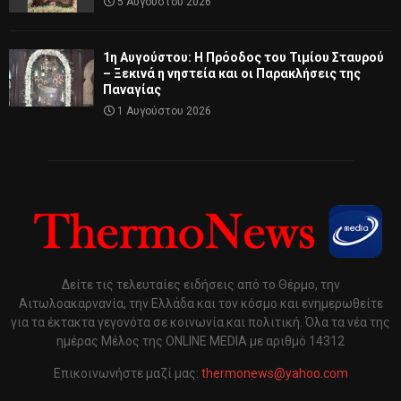
5 Αυγούστου 2026
1η Αυγούστου: Η Πρόοδος του Τιμίου Σταυρού
– Ξεκινά η νηστεία και οι Παρακλήσεις της
Παναγίας
1 Αυγούστου 2026
Δείτε τις τελευταίες ειδήσεις από το Θέρμο, την
Αιτωλοακαρνανία, την Ελλάδα και τον κόσμο και ενημερωθείτε
για τα έκτακτα γεγονότα σε κοινωνία και πολιτική. Όλα τα νέα της
ημέρας Μέλος της ONLINE MEDIA με αριθμό 14312
Επικοινωνήστε μαζί μας:
thermonews@yahoo.com