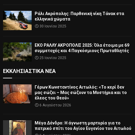
Ράλι Ακρόπολης: Παρθενική νίκη Τάνακ στα
ελληνικά χώματα
30 Ιουνίου 2025
ΕΚΟ ΡΑΛΛΥ ΑΚΡΟΠΟΛΙΣ 2025: Όλα έτοιμα με 69
συμμετοχές και 4 Παγκόσμιους Πρωταθλητές
25 Ιουνίου 2025
ΕΚΚΛΗΣΙΑΣΤΙΚΆ ΝΈΑ
Γέρων Κωνσταντίνος Αιτωλός: «Το κερί δεν
μας σώζει – Μας σώζουν τα Μυστήρια και το
έλεος του Θεού»
6 Αυγούστου 2026
Μέγα Δένδρο: Η άγνωστη μαρτυρία για το
πατρικό σπίτι του Αγίου Ευγενίου του Αιτωλού