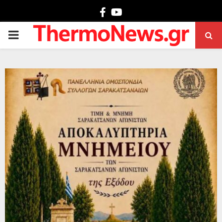
Facebook
Youtube
PRIMARY
MENU