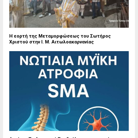
Η εορτή της Μεταμορφώσεως του Σωτήρος
Χριστού στην Ι. Μ. Αιτωλοακαρνανίας