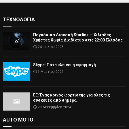
ΤΕΧΝΟΛΟΓΊΑ
Παγκόσμια Διακοπή Starlink — Χιλιάδες
Χρήστες Χωρίς Διαδίκτυο στις 22:00 Ελλάδας
24 Ιουλίου 2025
Skype: Πότε κλείνει η εφαρμογή
1 Μαρτίου 2025
ΕΕ: Ένας κοινός φορτιστής για όλες τις
συσκευές από σήμερα
28 Δεκεμβρίου 2024
AUTO MOTO