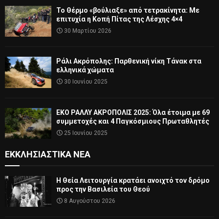
Το Θέρμο «βούλιαξε» από τετρακίνητα: Με
επιτυχία η Κοπή Πίτας της Λέσχης 4×4
30 Μαρτίου 2026
Ράλι Ακρόπολης: Παρθενική νίκη Τάνακ στα
ελληνικά χώματα
30 Ιουνίου 2025
ΕΚΟ ΡΑΛΛΥ ΑΚΡΟΠΟΛΙΣ 2025: Όλα έτοιμα με 69
συμμετοχές και 4 Παγκόσμιους Πρωταθλητές
25 Ιουνίου 2025
ΕΚΚΛΗΣΙΑΣΤΙΚΆ ΝΈΑ
Η Θεία Λειτουργία κρατάει ανοιχτό τον δρόμο
προς την Βασιλεία του Θεού
8 Αυγούστου 2026