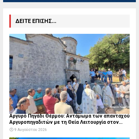
ΔΕΙΤΕ ΕΠΙΣΗΣ...
Αργυρό Πηγάδι Θέρμου: Αντάμωμα των απανταχού
Αργυροπηγαδιτών με τη Θεία Λειτουργία στον...
9 Αυγούστου 2026