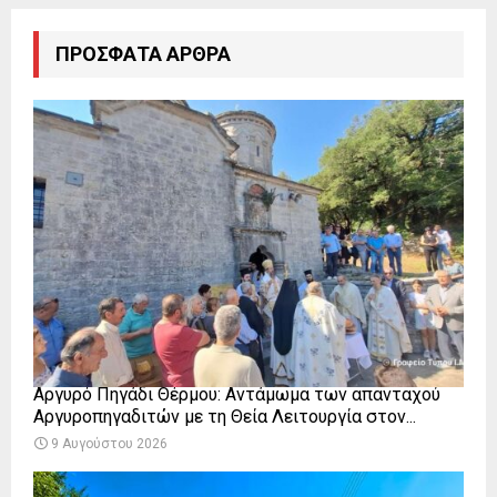
ΠΡΌΣΦΑΤΑ ΆΡΘΡΑ
Αργυρό Πηγάδι Θέρμου: Αντάμωμα των απανταχού
Αργυροπηγαδιτών με τη Θεία Λειτουργία στον...
9 Αυγούστου 2026