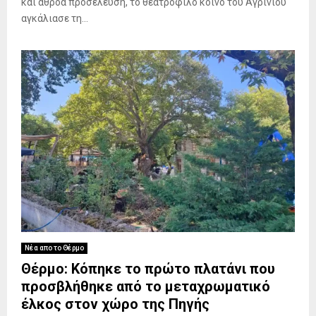
και αθρόα προσέλευση, το θεατρόφιλο κοινό του Αγρινίου
αγκάλιασε τη...
Νέα απο το Θέρμο
Θέρμο: Κόπηκε το πρώτο πλατάνι που
προσβλήθηκε από το μεταχρωματικό
έλκος στον χώρο της Πηγής