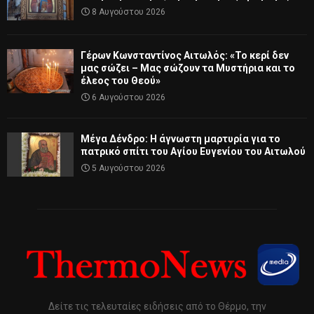
8 Αυγούστου 2026
Γέρων Κωνσταντίνος Αιτωλός: «Το κερί δεν
μας σώζει – Μας σώζουν τα Μυστήρια και το
έλεος του Θεού»
6 Αυγούστου 2026
Μέγα Δένδρο: Η άγνωστη μαρτυρία για το
πατρικό σπίτι του Αγίου Ευγενίου του Αιτωλού
5 Αυγούστου 2026
Δείτε τις τελευταίες ειδήσεις από το Θέρμο, την