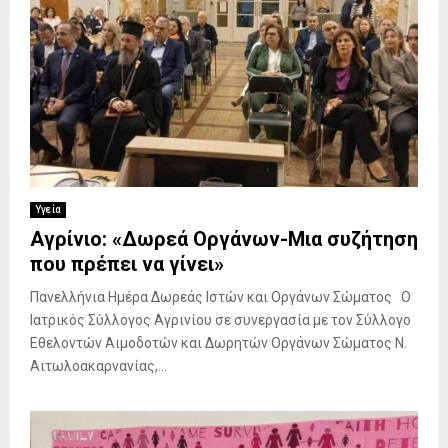
Υγεία
Αγρίνιο: «Δωρεά Οργάνων-Μια συζήτηση
που πρέπει να γίνει»
Πανελλήνια Ημέρα Δωρεάς Ιστών και Οργάνων Σώματος Ο
Ιατρικός Σύλλογος Αγρινίου σε συνεργασία με τον Σύλλογο
Εθελοντών Αιμοδοτών και Δωρητών Οργάνων Σώματος Ν.
Αιτωλοακαρνανίας,...