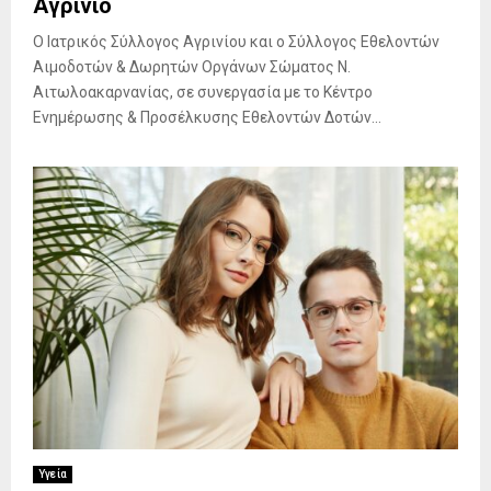
Αγρίνιο
Ο Ιατρικός Σύλλογος Αγρινίου και ο Σύλλογος Εθελοντών
Αιμοδοτών & Δωρητών Οργάνων Σώματος Ν.
Αιτωλοακαρνανίας, σε συνεργασία με το Κέντρο
Ενημέρωσης & Προσέλκυσης Εθελοντών Δοτών...
Υγεία