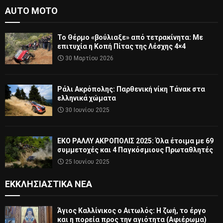
AUTO MOTO
Το Θέρμο «βούλιαξε» από τετρακίνητα: Με
επιτυχία η Κοπή Πίτας της Λέσχης 4×4
30 Μαρτίου 2026
Ράλι Ακρόπολης: Παρθενική νίκη Τάνακ στα
ελληνικά χώματα
30 Ιουνίου 2025
ΕΚΟ ΡΑΛΛΥ ΑΚΡΟΠΟΛΙΣ 2025: Όλα έτοιμα με 69
συμμετοχές και 4 Παγκόσμιους Πρωταθλητές
25 Ιουνίου 2025
ΕΚΚΛΗΣΙΑΣΤΙΚΆ ΝΈΑ
Άγιος Καλλίνικος ο Αιτωλός: Η ζωή, το έργο
και η πορεία προς την αγιότητα (Αφιέρωμα)