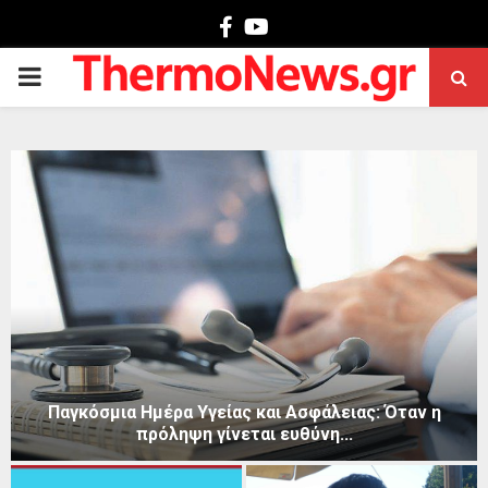
Facebook
Youtube
PRIMARY
MENU
Παγκόσμια Ημέρα Υγείας και Ασφάλειας: Όταν η
πρόληψη γίνεται ευθύνη...
Π