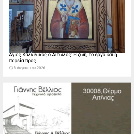
Άγιος Καλλίνικος ο Αιτωλός: Η ζωή, το έργο και η
πορεία προς...
8 Αυγούστου 2026