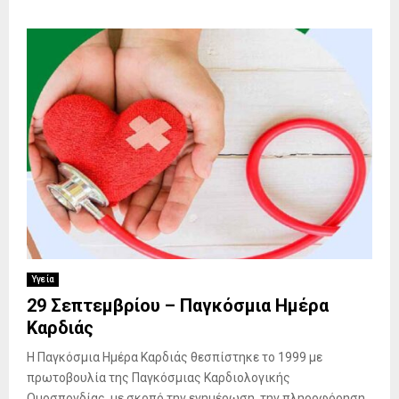
Υγεία
29 Σεπτεμβρίου – Παγκόσμια Ημέρα
Καρδιάς
Η Παγκόσμια Ημέρα Καρδιάς θεσπίστηκε το 1999 με
πρωτοβουλία της Παγκόσμιας Καρδιολογικής
Ομοσπονδίας, με σκοπό την ενημέρωση, την πληροφόρηση