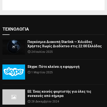
ΤΕΧΝΟΛΟΓΊΑ
Παγκόσμια Διακοπή Starlink — Χιλιάδες
Χρήστες Χωρίς Διαδίκτυο στις 22:00 Ελλάδας
24 Ιουλίου 2025
Skype: Πότε κλείνει η εφαρμογή
1 Μαρτίου 2025
ΕΕ: Ένας κοινός φορτιστής για όλες τις
συσκευές από σήμερα
28 Δεκεμβρίου 2024