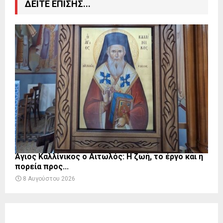
ΔΕΙΤΕ ΕΠΙΣΗΣ...
Άγιος Καλλίνικος ο Αιτωλός: Η ζωή, το έργο και η
πορεία προς...
8 Αυγούστου 2026