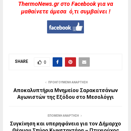
ThermoNews.gr στο Facebook για να
μαθαίνετε άμεσα ό,τι συμβαίνει !
SHARE
0
ΠΡΟΗΓΟΎΜΕΝΗ ΑΝΆΡΤΗΣΗ
Αποκαλυπτήρια Μνημείου Σαρακατσάνων
Αγωνιστών της Εξόδου στο Μεσολόγγι
ΕΠΌΜΕΝΗ ΑΝΆΡΤΗΣΗ
Συγκίνηση και υπερηφάνεια για τον Δήμαρχο
Θέρμου Σπύρο Κωνσταντάρα – Πτυχιούχος