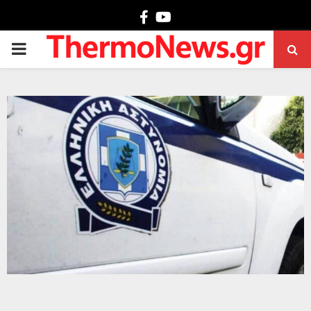
Facebook
Youtube
PRIMARY
MENU