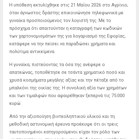
Η υπόθεση εκτυλίχθηκε στις 21 Μαΐου 2026 στο Αγρίνιο,
όταν άγνωστος δράστης επικοινώνησε τηλεφωνικά με
γυναίκα προσποιούμενος τον λογιστή της. Με το
πρόσχημα ότι απαιτούνταν η καταγραφή των κωδικών
των χαρτονομισμάτων της για λογαριασμό της Εφορίας,
κατάφερε να την πείσει να παραδώσει χρήματα και
πολύτιμα αντικείμενα.
Η γυναίκα, πιστεύοντας τα όσα της ανέφερε ο
απατεώνας, τοποθέτησε σε τσάντα χρηματικό ποσό και
χρυσά κοσμήματα μεγάλης αξίας και την πέταξε από το
μπαλκόνι της οικίας της. Η συνολική αξία των χρημάτων
και των τιμαλφών που αφαιρέθηκαν ξεπερνά τις 75.000
ευρώ.
Από την αξιοποίηση βιντεοληπτικού υλικού και τη
μεθοδική αστυνομική έρευνα προέκυψε ότι οι τρεις
ταυτοποιημένοι κατηγορούμενοι είχαν τον ρόλο των