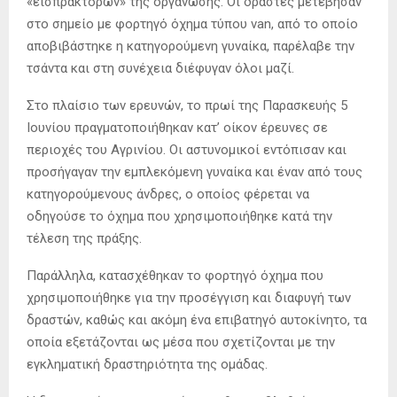
«εισπρακτόρων» της οργάνωσης. Οι δράστες μετέβησαν
στο σημείο με φορτηγό όχημα τύπου van, από το οποίο
αποβιβάστηκε η κατηγορούμενη γυναίκα, παρέλαβε την
τσάντα και στη συνέχεια διέφυγαν όλοι μαζί.
Στο πλαίσιο των ερευνών, το πρωί της Παρασκευής 5
Ιουνίου πραγματοποιήθηκαν κατ’ οίκον έρευνες σε
περιοχές του Αγρινίου. Οι αστυνομικοί εντόπισαν και
προσήγαγαν την εμπλεκόμενη γυναίκα και έναν από τους
κατηγορούμενους άνδρες, ο οποίος φέρεται να
οδηγούσε το όχημα που χρησιμοποιήθηκε κατά την
τέλεση της πράξης.
Παράλληλα, κατασχέθηκαν το φορτηγό όχημα που
χρησιμοποιήθηκε για την προσέγγιση και διαφυγή των
δραστών, καθώς και ακόμη ένα επιβατηγό αυτοκίνητο, τα
οποία εξετάζονται ως μέσα που σχετίζονται με την
εγκληματική δραστηριότητα της ομάδας.