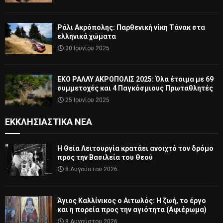
Ράλι Ακρόπολης: Παρθενική νίκη Τάνακ στα
ελληνικά χώματα
30 Ιουνίου 2025
ΕΚΟ ΡΑΛΛΥ ΑΚΡΟΠΟΛΙΣ 2025: Όλα έτοιμα με 69
συμμετοχές και 4 Παγκόσμιους Πρωταθλητές
25 Ιουνίου 2025
ΕΚΚΛΗΣΙΑΣΤΙΚΆ ΝΈΑ
Η Θεία Λειτουργία κρατάει ανοιχτό τον δρόμο
προς την Βασιλεία του Θεού
8 Αυγούστου 2026
Άγιος Καλλίνικος ο Αιτωλός: Η ζωή, το έργο
και η πορεία προς την αγιότητα (Αφιέρωμα)
8 Αυγούστου 2026