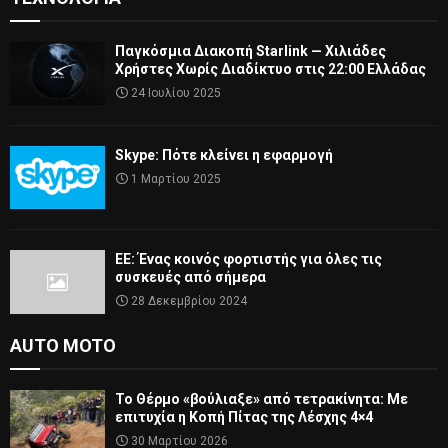
Παγκόσμια Διακοπή Starlink — Χιλιάδες
Χρήστες Χωρίς Διαδίκτυο στις 22:00 Ελλάδας
24 Ιουλίου 2025
Skype: Πότε κλείνει η εφαρμογή
1 Μαρτίου 2025
ΕΕ: Ένας κοινός φορτιστής για όλες τις
συσκευές από σήμερα
28 Δεκεμβρίου 2024
AUTO MOTO
Το Θέρμο «βούλιαξε» από τετρακίνητα: Με
επιτυχία η Κοπή Πίτας της Λέσχης 4×4
30 Μαρτίου 2026