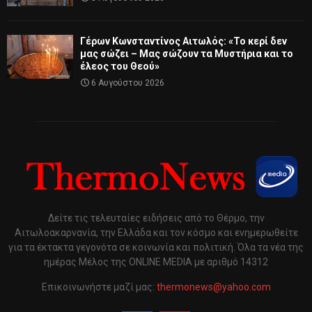
Γέρων Κωνσταντίνος Αιτωλός: «Το κερί δεν
μας σώζει – Μας σώζουν τα Μυστήρια και το
έλεος του Θεού»
6 Αυγούστου 2026
Δείτε τις τελευταίες ειδήσεις από το Θέρμο, την
Αιτωλοακαρνανία, την Ελλάδα και τον κόσμο και ενημερωθείτε
για τα έκτακτα γεγονότα σε κοινωνία και πολιτική. Όλα τα νέα της
ημέρας Μέλος της ONLINE MEDIA με αριθμό 14312
Επικοινωνήστε μαζί μας:
thermonews@yahoo.com