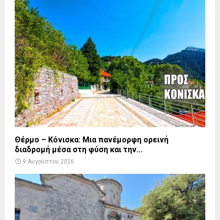
Θέρμο – Κόνισκα: Μια πανέμορφη ορεινή
διαδρομή μέσα στη φύση και την...
9 Αυγούστου 2026