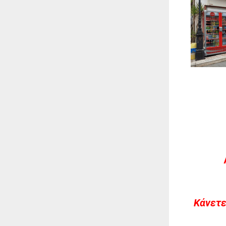
Kάνετε