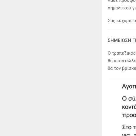
Κάθε προσφορ
σημαντικού γι
Σας ευχαριστο
ΣΗΜΕΙΩΣΗ Γ
Ο τραπεζικός
θα αποστέλλε
θα τον βρίσκ