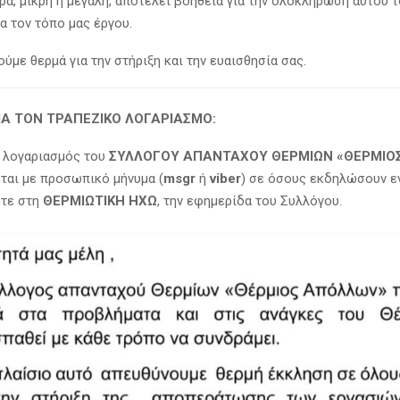
ά, μικρή ή μεγάλη, αποτελεί βοήθεια για την ολοκλήρωση αυτού 
α τον τόπο μας έργου.
ύμε θερμά για την στήριξη και την ευαισθησία σας.
ΙΑ ΤΟΝ ΤΡΑΠΕΖΙΚΟ ΛΟΓΑΡΙΑΣΜΟ:
 λογαριασμός του
ΣΥΛΛΟΓΟΥ ΑΠΑΝΤΑΧΟΥ ΘΕΡΜΙΩΝ «ΘΕΡΜΙΟ
ται με προσωπικό μήνυμα (
msgr
ή
viber
) σε όσους εκδηλώσουν ε
ετε στη
ΘΕΡΜΙΩΤΙΚΗ ΗΧΩ
, την εφημερίδα του Συλλόγου.