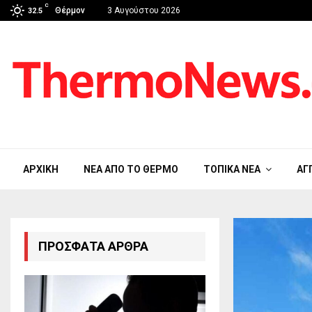
C
Θέρμον
3 Αυγούστου 2026
32.5
ΑΡΧΙΚΉ
ΝΈΑ ΑΠΟ ΤΟ ΘΈΡΜΟ
ΤΟΠΙΚΆ ΝΈΑ
ΑΓ
ΠΡΌΣΦΑΤΑ ΆΡΘΡΑ