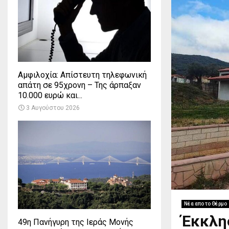
Αμφιλοχία: Απίστευτη τηλεφωνική
απάτη σε 95χρονη – Της άρπαξαν
10.000 ευρώ και...
3 Αυγούστου 2026
Νέα απο το Θέρμο
Έκκλη
49η Πανήγυρη της Ιεράς Μονής