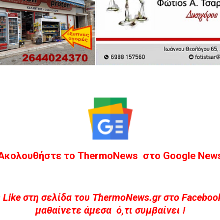
Ακολουθήστε το ThermoNews στο Google New
 Like στη σελίδα του ThermoNews.gr στο Facebook
μαθαίνετε άμεσα ό,τι συμβαίνει !