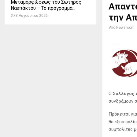
Μεταμορφώσεως του Σωτήρος
Απαντ
Ναυπάκτου – Το πρόγραμμα...
την Α
3 Αυγούστου 2026
Από
Newsroom
Ο
Σύλλογος 
συνδράμουν σ
Πρόκειται γι
θα εξασφαλίσ
συμπολίτες μ