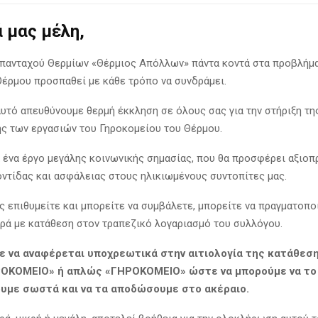
 μας μέλη,
πανταχού Θερμίων «Θέρμιος Απόλλων» πάντα κοντά στα προβλήμα
Θέρμου προσπαθεί με κάθε τρόπο να συνδράμει.
αυτό απευθύνουμε θερμή έκκληση σε όλους σας για την στήριξη τη
 των εργασιών του Γηροκομείου του Θέρμου.
α ένα έργο μεγάλης κοινωνικής σημασίας, που θα προσφέρει αξιοπ
ντίδας και ασφάλειας στους ηλικιωμένους συντοπίτες μας.
ς επιθυμείτε και μπορείτε να συμβάλετε, μπορείτε να πραγματοπο
ά με κατάθεση στον τραπεζικό λογαριασμό του συλλόγου.
 να αναφέρεται υποχρεωτικά στην αιτιολογία της κατάθεση
ΟΚΟΜΕΙΟ» ή απλώς «ΓΗΡΟΚΟΜΕΙΟ» ώστε να μπορούμε να το
με σωστά και να τα αποδώσουμε στο ακέραιο.