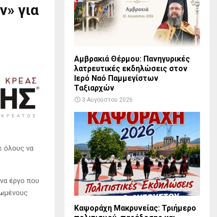
ν» για
Αμβρακιά Θέρμου: Πανηγυρικές
λατρευτικές εκδηλώσεις στον
Ιερό Ναό Παμμεγίστων
Ταξιαρχών
3 Αυγούστου 2026
ε όλους να
να έργο που
ιωμένους
Καψοράχη Μακρυνείας: Τριήμερο