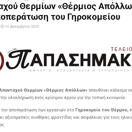
αχού Θερμίων «Θέρμιος Απόλλω
ποπεράτωση του Γηροκομείου
16 Δεκεμβρίου 2025
Απανταχού Θερμίων «Θέρμιος Απόλλων»
απευθύνει κάλεσμα σ
την ολοκλήρωση ενός κρίσιμου έργου για την τοπική κοινωνία.
α την αποπεράτωση των εργασιών στο
Γηροκομείο του Θέρμου,
έ
ει αξιοπρεπείς συνθήκες φροντίδας και ασφάλειας για τους ηλικ
ας.