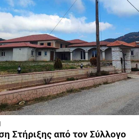
ση Στήριξης από τον Σύλλογο