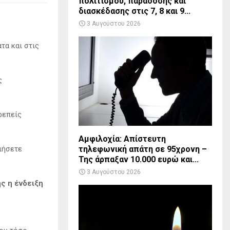
πολιτισμού, παράδοσης και
διασκέδασης στις 7, 8 και 9...
3 Αυγούστου 2026
τα και στις
ς
ρεπείς
Αμφιλοχία: Απίστευτη
ιήσετε
τηλεφωνική απάτη σε 95χρονη –
Της άρπαξαν 10.000 ευρώ και...
3 Αυγούστου 2026
ς η ένδειξη