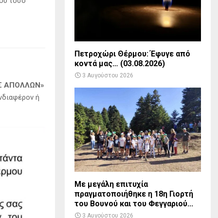
του τόσο
Πετροχώρι Θέρμου: Έφυγε από
κοντά μας… (03.08.2026)
3 Αυγούστου 2026
Σ ΑΠΟΛΛΩΝ»
νδιαφέρον ή
Με μεγάλη επιτυχία
πραγματοποιήθηκε η 18η Γιορτή
του Βουνού και του Φεγγαριού...
3 Αυγούστου 2026