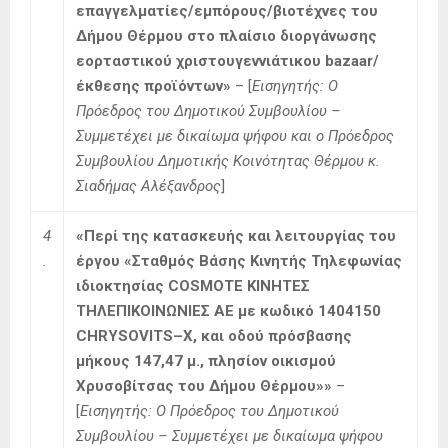
επαγγελματίες/εμπόρους/βιοτέχνες του
Δήμου Θέρμου στο πλαίσιο διοργάνωσης
εορταστικού χριστουγεννιάτικου bazaar/
έκθεσης προϊόντων»
– [
Εισηγητής:
Ο
Πρόεδρος του Δημοτικού Συμβουλίου –
Συμμετέχει με δικαίωμα ψήφου και ο Πρόεδρος
Συμβουλίου Δημοτικής Κοινότητας Θέρμου κ.
Σιαδήμας Αλέξανδρος
]
4
«Περί της κατασκευής και λειτουργίας του
.
έργου «Σταθμός Βάσης Κινητής Τηλεφωνίας
ιδιοκτησίας
COSMOTE
ΚΙΝΗΤΕΣ
ΤΗΛΕΠΙΚΟΙΝΩΝΙΕΣ ΑΕ με κωδικό 1404150
CHRYSOVITS
–
X
, και οδού πρόσβασης
μήκους 147,47 μ., πλησίον οικισμού
Χρυσοβίτσας του Δήμου Θέρμου»»
–
[
Εισηγητής: Ο Πρόεδρος του Δημοτικού
Συμβουλίου – Συμμετέχει με δικαίωμα ψήφου