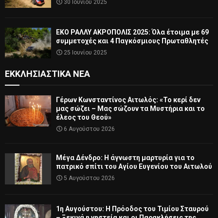
30 Ιουνίου 2025
ΕΚΟ ΡΑΛΛΥ ΑΚΡΟΠΟΛΙΣ 2025: Όλα έτοιμα με 69
συμμετοχές και 4 Παγκόσμιους Πρωταθλητές
25 Ιουνίου 2025
ΕΚΚΛΗΣΙΑΣΤΙΚΆ ΝΈΑ
Γέρων Κωνσταντίνος Αιτωλός: «Το κερί δεν
μας σώζει – Μας σώζουν τα Μυστήρια και το
έλεος του Θεού»
6 Αυγούστου 2026
Μέγα Δένδρο: Η άγνωστη μαρτυρία για το
πατρικό σπίτι του Αγίου Ευγενίου του Αιτωλού
5 Αυγούστου 2026
1η Αυγούστου: Η Πρόοδος του Τιμίου Σταυρού
– Ξεκινά η νηστεία και οι Παρακλήσεις της