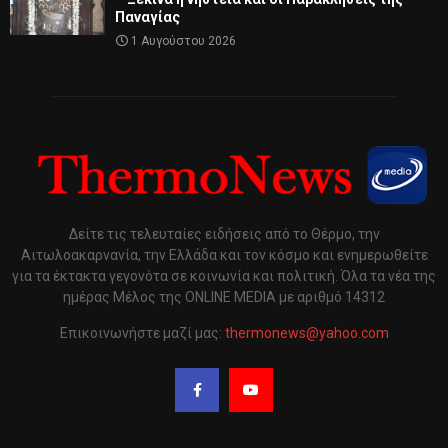
Παναγίας
1 Αυγούστου 2026
Δείτε τις τελευταίες ειδήσεις από το Θέρμο, την
Αιτωλοακαρνανία, την Ελλάδα και τον κόσμο και ενημερωθείτε
για τα έκτακτα γεγονότα σε κοινωνία και πολιτική. Όλα τα νέα της
ημέρας Μέλος της ONLINE MEDIA με αριθμό 14312
Επικοινωνήστε μαζί μας:
thermonews@yahoo.com