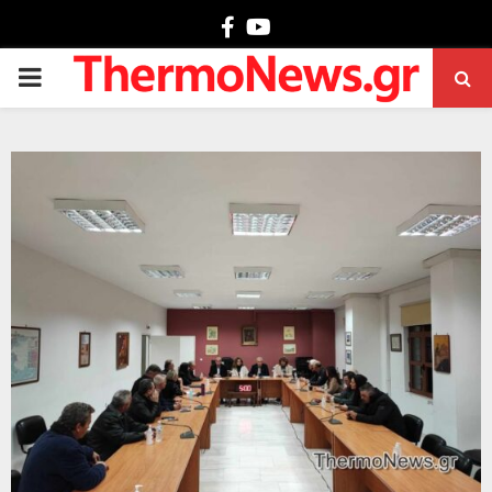
Facebook
Youtube
PRIMARY
MENU