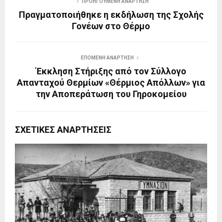
ΠΡΟΗΓΟΎΜΕΝΗ ΑΝΆΡΤΗΣΗ
Πραγματοποιήθηκε η εκδήλωση της Σχολής
Γονέων στο Θέρμο
ΕΠΌΜΕΝΗ ΑΝΆΡΤΗΣΗ
Έκκληση Στήριξης από τον Σύλλογο
Απανταχού Θερμίων «Θέρμιος Απόλλων» για
την Αποπεράτωση του Γηροκομείου
ΣΧΕΤΙΚΈΣ ΑΝΑΡΤΉΣΕΙΣ