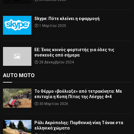
Skype: Πότε κλείνει η εφαρμογή
1 Μαρτίου 2025
ΕΕ: Ένας κοινός φορτιστής για όλες τις
συσκευές από σήμερα
28 Δεκεμβρίου 2024
AUTO MOTO
Το Θέρμο «βούλιαξε» από τετρακίνητα: Με
επιτυχία η Κοπή Πίτας της Λέσχης 4×4
30 Μαρτίου 2026
Ράλι Ακρόπολης: Παρθενική νίκη Τάνακ στα
ελληνικά χώματα