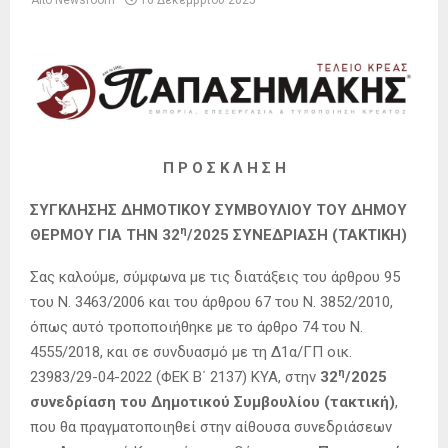
Από
Newsroom
16 Δεκεμβρίου 2025
Π Ρ Ο Σ Κ Λ Η Σ Η
ΣΥΓΚΛΗΣΗΣ ΔΗΜΟΤΙΚΟΥ ΣΥΜΒΟΥΛΙΟΥ ΤΟΥ ΔΗΜΟΥ
η
ΘΕΡΜΟΥ
ΓΙΑ ΤΗΝ 32
/2025 ΣΥΝΕΔΡΙΑΣΗ (ΤΑΚΤΙΚΗ)
Σας καλούμε, σύμφωνα με τις διατάξεις του άρθρου 95
του Ν. 3463/2006 και του άρθρου 67 του Ν. 3852/2010,
όπως αυτό τροποποιήθηκε με το άρθρο 74 του Ν.
4555/2018, και σε συνδυασμό με τη Δ1α/ΓΠ οικ.
η
23983/29-04-2022 (ΦΕΚ Β΄ 2137) ΚΥΑ, στην
32
/2025
συνεδρίαση του Δημοτικού Συμβουλίου (τακτική)
,
που θα πραγματοποιηθεί στην αίθουσα συνεδριάσεων