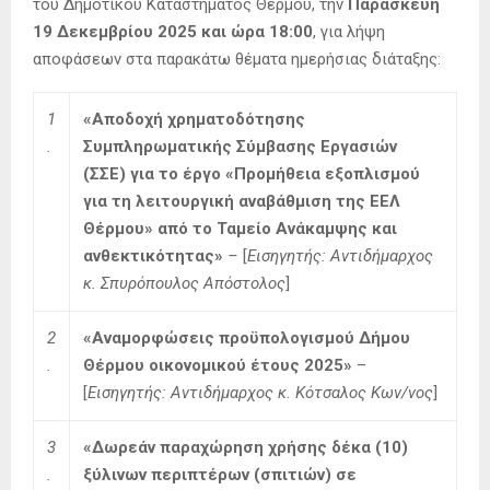
του Δημοτικού Καταστήματος Θέρμου, την
Παρασκευή
19 Δεκεμβρίου 2025 και ώρα
18:00
, για λήψη
αποφάσεων στα παρακάτω θέματα ημερήσιας διάταξης:
1
«Αποδοχή χρηματοδότησης
.
Συμπληρωματικής Σύμβασης Εργασιών
(ΣΣΕ) για το έργο «Προμήθεια εξοπλισμού
για τη λειτουργική αναβάθμιση της ΕΕΛ
Θέρμου» από το Ταμείο Ανάκαμψης και
ανθεκτικότητας»
–
[
Εισηγητής:
Αντιδήμαρχος
κ. Σπυρόπουλος Απόστολος
]
2
«Αναμορφώσεις προϋπολογισμού Δήμου
.
Θέρμου οικονομικού έτους 2025
»
–
[
Εισηγητής: Αντιδήμαρχος κ. Κότσαλος Κων/νος
]
3
«
Δωρεάν παραχώρηση χρήσης δέκα (10)
.
ξύλινων περιπτέρων (σπιτιών) σε