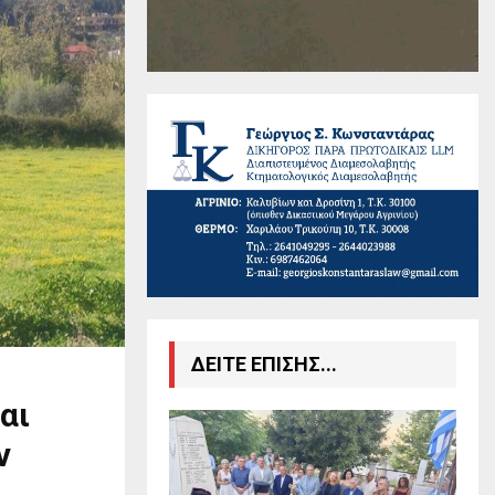
ΔΕΙΤΕ ΕΠΙΣΗΣ...
αι
ν