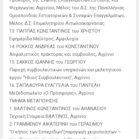
Ψυχαγωγίας Αγρινίου, Μέλος του Δ.Σ. της Πανελλήνιας
Ομοσπονδίας Εστιατορικών & Συναφών Επαγγελμάτων,
Μέλος Δ.Σ. Επιμελητηρίου Αιτωλοακαρνανίας
13. ΠΑΠΠΑΣ ΚΩΝΣΤΑΝΤΙΝΟΣ του ΧΡΗΣΤΟΥ
Εφημερίδα Μαΐστρος, Αμφιλοχία
14. ΡΟΚΚΟΣ ΑΝΔΡΕΑΣ του ΚΩΝΣΤΑΝΤΙΝΟΥ
Ασφαλιστικός πράκτορας και σύμβουλος, Αγρίνιο
15. ΣΑΚΚΟΣ ΙΩΑΝΝΗΣ του ΓΕΩΡΓΙΟΥ
Παροχή συμβουλευτικών υπηρεσιών και μελετητικού
έργου “Ήλιος Συμβουλευτική”, Αγρίνιο
16. ΣΑΠΛΑΟΥΡΑ ΕΥΑΓΓΕΛΙΑ του ΠΑΝΤΕΛΗ
Μεζεδοπωλείο «Ο Πρόσφυγας», Αγρίνιο
ΤΜΗΜΑ ΜΕΤΑΠΟΙΗΣΗΣ
1. ΒΑΛΤΙΝΟΣ ΚΩΝΣΤΑΝΤΙΝΟΣ του ΑΘΑΝΑΣΙΟΥ
Τεχνική Εταιρεία ΒΑΛΤΙΝΟΣ, Αγρίνιο
2. ΓΡΑΜΜΕΝΟΥ ΑΙΚΑΤΕΡΙΝΗ του ΓΕΡΑΣΙΜΟΥ
“Ο κήπος των Εσπερίδων”(παραγωγή χειροποίητων –