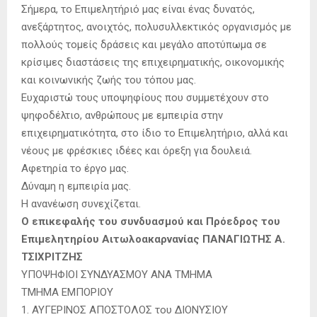
Σήμερα, το Επιμελητήριό μας είναι ένας δυνατός,
ανεξάρτητος, ανοιχτός, πολυσυλλεκτικός οργανισμός με
πολλούς τομείς δράσεις και μεγάλο αποτύπωμα σε
κρίσιμες διαστάσεις της επιχειρηματικής, οικονομικής
και κοινωνικής ζωής του τόπου μας.
Ευχαριστώ τους υποψηφίους που συμμετέχουν στο
ψηφοδέλτιο, ανθρώπους με εμπειρία στην
επιχειρηματικότητα, στο ίδιο το Επιμελητήριο, αλλά και
νέους με φρέσκιες ιδέες και όρεξη για δουλειά.
Αφετηρία το έργο μας.
Δύναμη η εμπειρία μας.
Η ανανέωση συνεχίζεται.
Ο επικεφαλής του συνδυασμού και Πρόεδρος του
Επιμελητηρίου Αιτωλοακαρνανίας ΠΑΝΑΓΙΩΤΗΣ Α.
ΤΣΙΧΡΙΤΖΗΣ
ΥΠΟΨΗΦΙΟΙ ΣΥΝΔΥΑΣΜΟΥ ΑΝΑ ΤΜΗΜΑ
ΤΜΗΜΑ ΕΜΠΟΡΙΟΥ
1. ΑΥΓΕΡΙΝΟΣ ΑΠΟΣΤΟΛΟΣ του ΔΙΟΝΥΣΙΟΥ