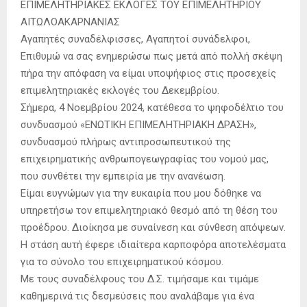
ΕΠΙΜΕΛΗΤΗΡΙΑΚΕΣ ΕΚΛΟΓΕΣ ΤΟΥ ΕΠΙΜΕΛΗΤΗΡΙΟΥ
ΑΙΤΩΛΟΑΚΑΡΝΑΝΙΑΣ
Αγαπητές συναδέλφισσες, Αγαπητοί συνάδελφοι,
Επιθυμώ να σας ενημερώσω πως μετά από πολλή σκέψη
πήρα την απόφαση να είμαι υποψήφιος στις προσεχείς
επιμελητηριακές εκλογές του Δεκεμβρίου.
Σήμερα, 4 Νοεμβρίου 2024, κατέθεσα το ψηφοδέλτιο του
συνδυασμού «ΕΝΩΤΙΚΗ ΕΠΙΜΕΛΗΤΗΡΙΑΚΗ ΔΡΑΣΗ»,
συνδυασμού πλήρως αντιπροσωπευτικού της
επιχειρηματικής ανθρωπογεωγραφίας του νομού μας,
που συνθέτει την εμπειρία με την ανανέωση.
Είμαι ευγνώμων για την ευκαιρία που μου δόθηκε να
υπηρετήσω τον επιμελητηριακό θεσμό από τη θέση του
προέδρου. Διοίκησα με συναίνεση και σύνθεση απόψεων.
Η στάση αυτή έφερε ιδιαίτερα καρποφόρα αποτελέσματα
για το σύνολο του επιχειρηματικού κόσμου.
Με τους συναδέλφους του Δ.Σ. τιμήσαμε και τιμάμε
καθημερινά τις δεσμεύσεις που αναλάβαμε για ένα