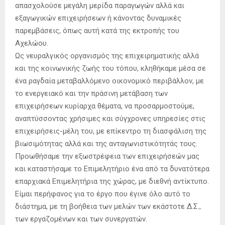
απασχολούσε μεγάλη μερίδα παραγωγών αλλά και
εξαγωγικών επιχειρήσεων ή κάνοντας δυναμικές
παρεμβάσεις, όπως αυτή κατά της εκτροπής του
Αχελώου.
Ως νευραλγικός οργανισμός της επιχειρηματικής αλλά
και της κοινωνικής ζωής του τόπου, κληθήκαμε μέσα σε
ένα ραγδαία μεταβαλλόμενο οικονομικό περιβάλλον, με
το ενεργειακό και την πράσινη μετάβαση των
επιχειρήσεων κυρίαρχα θέματα, να προσαρμοστούμε,
αναπτύσσοντας χρήσιμες και σύγχρονες υπηρεσίες στις
επιχειρήσεις-μέλη του, με επίκεντρο τη διασφάλιση της
βιωσιμότητας αλλά και της ανταγωνιστικότητάς τους.
Προωθήσαμε την εξωστρέφεια των επιχειρήσεών μας
και καταστήσαμε το Επιμελητήριο ένα από τα δυνατότερα
επαρχιακά Επιμελητήρια της χώρας, με διεθνή αντίκτυπο.
Είμαι περήφανος για το έργο που έγινε όλο αυτό το
διάστημα, με τη βοήθεια των μελών των εκάστοτε Δ.Σ.,
των εργαζομένων και των συνεργατών.