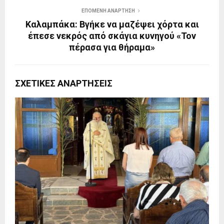
ΕΠΌΜΕΝΗ ΑΝΆΡΤΗΣΗ
Καλαμπάκα: Βγήκε να μαζέψει χόρτα και
έπεσε νεκρός από σκάγια κυνηγού «Τον
πέρασα για θήραμα»
ΣΧΕΤΙΚΈΣ ΑΝΑΡΤΉΣΕΙΣ