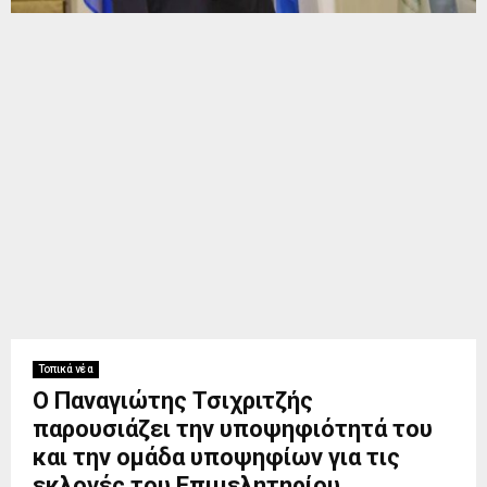
Τοπικά νέα
Ο Παναγιώτης Τσιχριτζής
παρουσιάζει την υποψηφιότητά του
και την ομάδα υποψηφίων για τις
εκλογές του Επιμελητηρίου