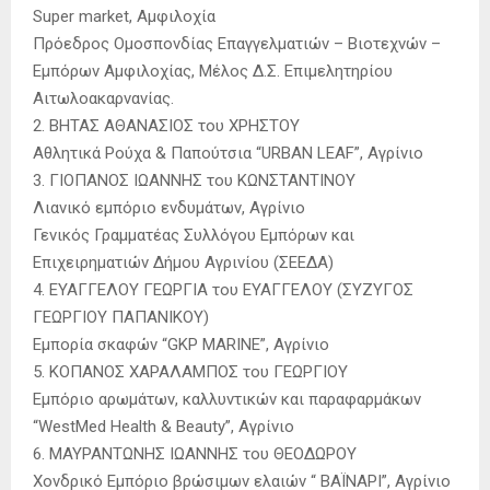
Super market, Αμφιλοχία
Πρόεδρος Ομοσπονδίας Επαγγελματιών – Βιοτεχνών –
Εμπόρων Αμφιλοχίας, Μέλος Δ.Σ. Επιμελητηρίου
Αιτωλοακαρνανίας.
2. ΒΗΤΑΣ ΑΘΑΝΑΣΙΟΣ του ΧΡΗΣΤΟΥ
Αθλητικά Ρούχα & Παπούτσια “URBAN LEAF”, Αγρίνιο
3. ΓΙΟΠΑΝΟΣ ΙΩΑΝΝΗΣ του ΚΩΝΣΤΑΝΤΙΝΟΥ
Λιανικό εμπόριο ενδυμάτων, Αγρίνιο
Γενικός Γραμματέας Συλλόγου Εμπόρων και
Επιχειρηματιών Δήμου Αγρινίου (ΣΕΕΔΑ)
4. ΕΥΑΓΓΕΛΟΥ ΓΕΩΡΓΙΑ του ΕΥΑΓΓΕΛΟΥ (ΣΥΖΥΓΟΣ
ΓΕΩΡΓΙΟΥ ΠΑΠΑΝΙΚΟΥ)
Eμπορία σκαφών “GKP MARINE”, Αγρίνιο
5. ΚΟΠΑΝΟΣ ΧΑΡΑΛΑΜΠΟΣ του ΓΕΩΡΓΙΟΥ
Εμπόριο αρωμάτων, καλλυντικών και παραφαρμάκων
“WestMed Health & Beauty”, Αγρίνιο
6. ΜΑΥΡΑΝΤΩΝΗΣ ΙΩΑΝΝΗΣ του ΘΕΟΔΩΡΟΥ
Χονδρικό Εμπόριο βρώσιμων ελαιών “ ΒΑΪΝΑΡΙ”, Αγρίνιο