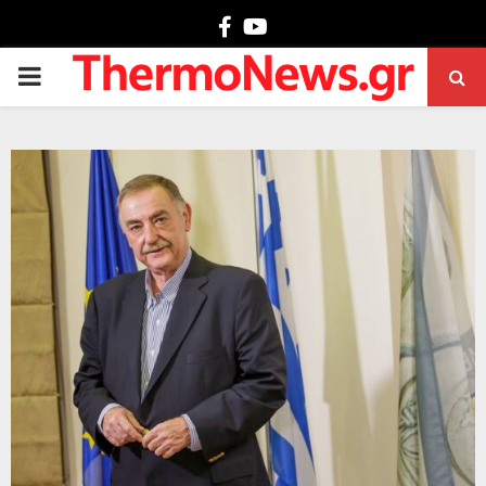
Facebook
Youtube
PRIMARY
MENU