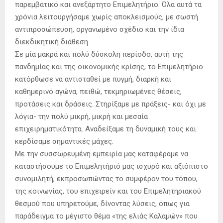
παρεμβατικό και ανεξάρτητο Επιμελητήριο. Όλα αυτά τα
χρόνια λειτουργήσαμε χωρίς αποκλεισμούς, με σωστή
αντιπροσώπευση, οργανωμένο σχέδιο και την ίδια
διεκδικητική διάθεση.
Σε μία μακρά και πολύ δύσκολη περίοδο, αυτή της
πανδημίας και της οικονομικής κρίσης, το Επιμελητήριο
κατόρθωσε να αντισταθεί με πυγμή, διαρκή και
καθημερινό αγώνα, πειθώ, τεκμηριωμένες θέσεις,
προτάσεις και δράσεις. Στηρίξαμε με πράξεις- και όχι με
λόγια- την πολύ μικρή, μικρή και μεσαία
επιχειρηματικότητα. Αναδείξαμε τη δυναμική τους και
κερδίσαμε σημαντικές μάχες.
Με την συσσωρευμένη εμπειρία μας καταφέραμε να
καταστήσουμε το Επιμελητήριό μας ισχυρό και αξιόπιστο
συνομιλητή, εκπροσωπώντας το συμφέρον του τόπου,
της κοινωνίας, του επιχειρείν και του Επιμελητηριακού
θεσμού που υπηρετούμε, δίνοντας λύσεις, όπως για
παράδειγμα το μέγιστο θέμα «της ελιάς Καλαμών» που