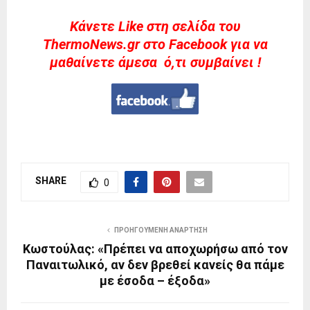
Kάνετε Like στη σελίδα του
ThermoNews.gr στο Facebook για να
μαθαίνετε άμεσα ό,τι συμβαίνει !
SHARE
0
ΠΡΟΗΓΟΎΜΕΝΗ ΑΝΆΡΤΗΣΗ
Κωστούλας: «Πρέπει να αποχωρήσω από τον
Παναιτωλικό, αν δεν βρεθεί κανείς θα πάμε
με έσοδα – έξοδα»