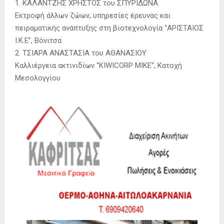
1. ΚΑΛΑΝΤΖΗΣ ΧΡΗΣΤΟΣ του ΣΠΥΡΙΔΩΝΑ
Εκτροφή άλλων ζώων, υπηρεσίες έρευνας και
πειραματικής ανάπτυξης στη βιοτεχνολογία “ΑΡΙΣΤΑΙΟΣ
Ι.Κ.Ε”, Βόνιτσα
2. ΤΣΙΑΡΑ ΑΝΑΣΤΑΣΙΑ του ΑΘΑΝΑΣΙΟΥ
Καλλιέργεια ακτινιδίων “KIWICORP ΜΙΚΕ”, Κατοχή
Μεσολογγίου