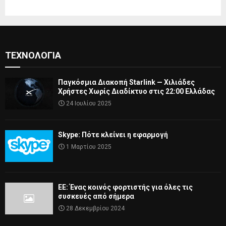
ΤΕΧΝΟΛΟΓΊΑ
Παγκόσμια Διακοπή Starlink — Χιλιάδες
Χρήστες Χωρίς Διαδίκτυο στις 22:00 Ελλάδας
24 Ιουλίου 2025
Skype: Πότε κλείνει η εφαρμογή
1 Μαρτίου 2025
ΕΕ: Ένας κοινός φορτιστής για όλες τις
συσκευές από σήμερα
28 Δεκεμβρίου 2024