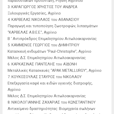
παραδοσιακών προϊόντων), Ρίγανη Αγρινίου
3. ΚΑΡΑΓΙΩΡΓΟΣ ΧΡΗΣΤΟΣ ΤΟΥ ΑΝΔΡΕΑ
Ξυλουργικές Εργασίες, Αγρίνιο
4. ΚΑΡΒΕΛΑΣ ΝΙΚΟΛΑΟΣ του ΑΘΑΝΑΣΙΟΥ
Παραγωγή και τυποποίηση ζωοτροφών, λιπασμάτων
“ΚΑΡΒΕΛΑΣ Α.Β.Ε.Ε.”, Αγρίνιο
Β ‘ Αντιπρόεδρος Επιμελητηρίου Αιτωλοακαρνανίας
5. ΚΑΜΜΕΝΟΣ ΓΕΩΡΓΙΟΣ του ΔΗΜΗΤΡΙΟΥ
Κατασκευή ενδυμάτων “Paul-Christophe”, Αγρίνιο
Μέλος Δ.Σ. Επιμελητηρίου Αιτωλοακαρνανίας
6. ΚΑΡΚΑΣΙΝΑΣ ΠΑΝΤΕΛΗΣ του ΑΪΔΟΝΗ
Μεταλλικές Κατασκευές “APAK METALLURGY”, Αγρίνιο
7. ΚΟΥΚΟΣΟΥΛΑΣ ΣΤΑΥΡΟΣ του ΝΙΚΟΛΑΟΥ
Επεξεργασία καφέ και ειδών υγιεινής διατροφής,
Αγρίνιο
Μέλος Δ.Σ. Επιμελητηρίου Αιτωλοακαρνανίας
8. ΝΙΚΟΛΟΓΙΑΝΝΗΣ ΖΑΧΑΡΙΑΣ του ΚΩΝΣΤΑΝΤΙΝΟΥ
Αντικείμενο δραστηριότητας: Βιομηχανία σωλήνων