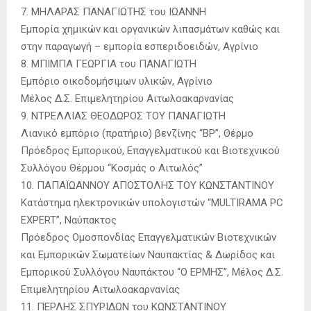
7. ΜΗΛΑΡΑΣ ΠΑΝΑΓΙΩΤΗΣ του ΙΩΑΝΝΗ
Εμπορία χημικών και οργανικών λιπασμάτων καθώς και
στην παραγωγή – εμπορία εσπεριδοειδών, Αγρίνιο
8. ΜΠΙΜΠΑ ΓΕΩΡΓΙΑ του ΠΑΝΑΓΙΩΤΗ
Εμπόριο οικοδομήσιμων υλικών, Αγρίνιο
Μέλος Δ.Σ. Επιμελητηρίου Αιτωλοακαρνανίας
9. ΝΤΡΕΛΛΙΑΣ ΘΕΟΔΩΡΟΣ ΤΟΥ ΠΑΝΑΓΙΩΤΗ
Λιανικό εμπόριο (πρατήριο) βενζίνης “BP”, Θέρμο
Πρόεδρος Εμπορικού, Επαγγελματικού και Βιοτεχνικού
Συλλόγου Θέρμου “Κοσμάς ο Αιτωλός”
10. ΠΑΠΑΪΩΑΝΝΟΥ ΑΠΟΣΤΟΛΗΣ ΤΟΥ ΚΩΝΣΤΑΝΤΙΝΟΥ
Κατάστημα ηλεκτρονικών υπολογιστών “MULTIRAMA PC
EXPERT”, Ναύπακτος
Πρόεδρος Ομοσπονδίας Επαγγελματικών Βιοτεχνικών
και Εμπορικών Σωματείων Ναυπακτίας & Δωρίδος και
Εμπορικού Συλλόγου Ναυπάκτου “Ο ΕΡΜΗΣ”, Μέλος Δ.Σ.
Επιμελητηρίου Αιτωλοακαρνανίας
11. ΠΕΡΛΗΣ ΣΠΥΡΙΔΩΝ του ΚΩΝΣΤΑΝΤΙΝΟΥ