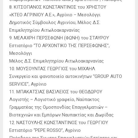
8. ΚΙΤΣΟΠΑΝΟΣ ΚΩΝΣΤΑΝΤΙΝΟΣ του ΧΡΗΣΤΟΥ
«ΚΤΕΟ ΑΓΡΙΝΙΟΥ Α.Ε.», Αγρίνιο – Μεσολόγγι
Δημοτικός Σύμβουλος Αγρινίου, Μέλος Δ.Σ.
Επιμελητηρίου Αιτωλοακαρνανίας
9. ΜΕΛΑΧΡΗ ΠΕΡΣΕΦΩΝΗ (ΦΩΝΗ) του ΣΤΑΥΡΟΥ
Εστιατόριο “ΤΟ ΑΡΧΟΝΤΙΚΟ ΤΗΣ ΠΕΡΣΕΦΩΝΗΣ”,
Μεσολόγγι
Μέλος Δ.Σ. Επιμελητηρίου Αιτωλοακαρνανίας
10. ΜΟΥΣΟΥΝΤΑΣ ΓΕΩΡΓΙΟΣ του ΜΙΧΑΗΛ
Συνεργείο και φανοποιείο αυτοκινήτων “GROUP AUTO
SERVICE”, Αγρίνιο
11. ΜΠΑΚΑΤΣΙΑΣ ΒΑΣΙΛΕΙΟΣ του ΘΕΟΔΩΡΟΥ
Λογιστής – Λογιστικό γραφείο, Ναύπακτος
Γραμματέας της Ομοσπονδίας Επαγγελματιών –
Βιοτεχνιών και Εμπόρων Ναυπακτίας και Δωρίδας
12. ΝΑΣΤΟΥΛΗΣ ΚΩΝΣΤΑΝΤΙΝΟΣ του ΓΕΩΡΓΙΟΥ
Εστιατόριο “PEPE ROSSO”, Αγρίνιο
Πρόεδρος της Ένωσης Επαγγελματιών Εστίασης και