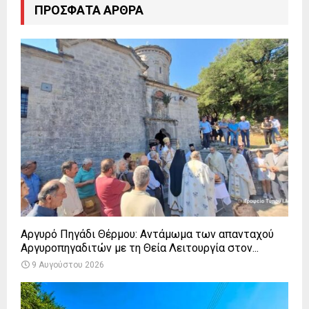
ΠΡΌΣΦΑΤΑ ΆΡΘΡΑ
Αργυρό Πηγάδι Θέρμου: Αντάμωμα των απανταχού
Αργυροπηγαδιτών με τη Θεία Λειτουργία στον...
9 Αυγούστου 2026