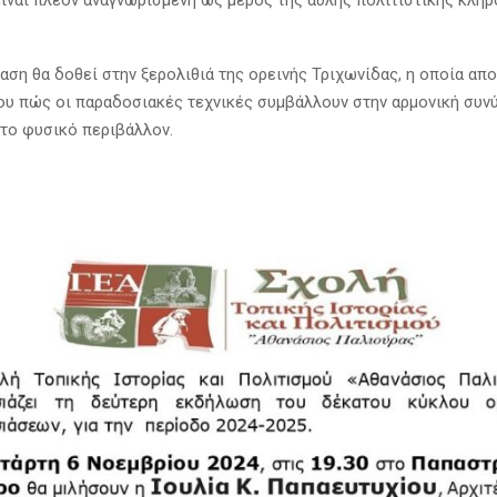
είναι πλέον αναγνωρισμένη ως μέρος της άυλης πολιτιστικής κλη
αση θα δοθεί στην ξερολιθιά της ορεινής Τριχωνίδας, η οποία απ
ου πώς οι παραδοσιακές τεχνικές συμβάλλουν στην αρμονική συν
το φυσικό περιβάλλον.