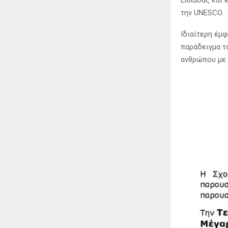
Ελλάδας και 
την UNESCO.
Ιδιαίτερη έμφ
παράδειγμα τ
ανθρώπου με 