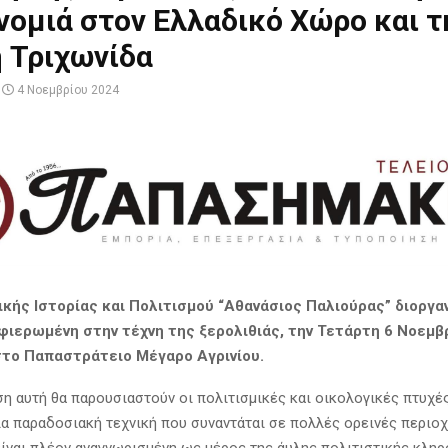
ομιά στον Ελλαδικό Χώρο και τ
 Τριχωνίδα
4 Νοεμβρίου 2024
ικής Ιστορίας και Πολιτισμού “Αθανάσιος Παλιούρας” διοργα
ιερωμένη στην τέχνη της ξερολιθιάς, την Τετάρτη 6 Νοεμβρ
 στο Παπαστράτειο Μέγαρο Αγρινίου.
η αυτή θα παρουσιαστούν οι πολιτισμικές και οικολογικές πτυχέ
μια παραδοσιακή τεχνική που συναντάται σε πολλές ορεινές περιοχ