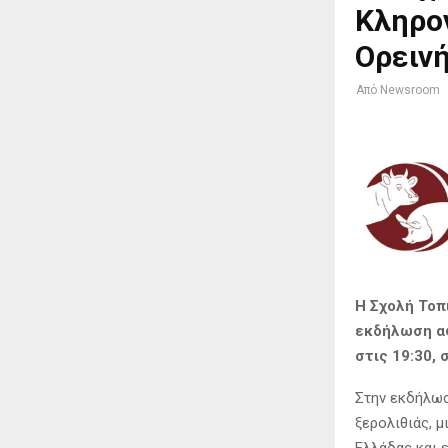
Κληρον
Ορεινή
Από
Newsroom
Η Σχολή Τοπ
εκδήλωση αφ
στις 19:30,
Στην εκδήλωσ
ξερολιθιάς, 