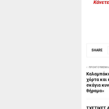
Kάνετε
SHARE
ΠΡΟΗΓΟΎΜΕΝΗ 
Καλαμπάκα
χόρτα και
σκάγια κυν
θήραμα»
ΣΧΕΤΙΚΈΣ 