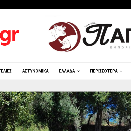
ΓΕΛΊΕΣ
ΑΣΤΥΝΟΜΙΚΆ
ΕΛΛΆΔΑ
ΠΕΡΙΣΣΌΤΕΡΑ