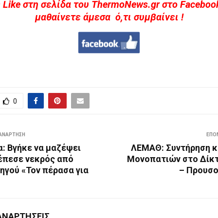
 Like στη σελίδα του ThermoNews.gr στο Facebook
μαθαίνετε άμεσα ό,τι συμβαίνει !
0
ΑΝΆΡΤΗΣΗ
ΕΠΌ
: Βγήκε να μαζέψει
ΛΕΜΑΘ: Συντήρηση κ
 έπεσε νεκρός από
Μονοπατιών στο Δίκ
ηγού «Τον πέρασα για
– Προυσο
ΑΝΑΡΤΉΣΕΙΣ