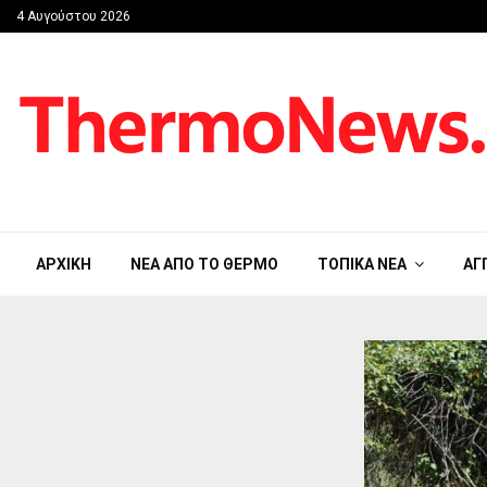
4 Αυγούστου 2026
ΑΡΧΙΚΉ
ΝΈΑ ΑΠΟ ΤΟ ΘΈΡΜΟ
ΤΟΠΙΚΆ ΝΈΑ
ΑΓ