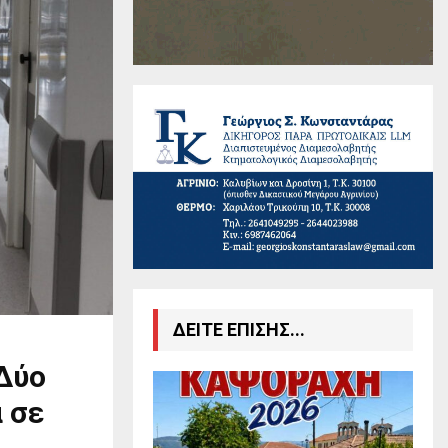
ΔΕΙΤΕ ΕΠΙΣΗΣ...
Δύο
 σε