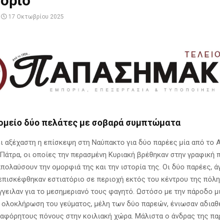
όριο
17 Οκτωβρίου 2025
ομείο δύο πελάτες με σοβαρά συμπτώματα
ι αξέχαστη η επίσκεψη στη Ναύπακτο για δύο παρέες μία από το Α
 Πάτρα, οι οποίες την περασμένη Κυριακή βρέθηκαν στην γραφική 
απολαύσουν την ομορφιά της και την ιστορία της. Οι δύο παρέες, 
 επισκέφθηκαν εστιατόριο σε περιοχή εκτός του κέντρου της πόλη
γγειλαν για το μεσημεριανό τους φαγητό. Ωστόσο με την πάροδο μ
 ολοκλήρωση του γεύματος, μέλη των δύο παρεών, ένιωσαν αδιαθε
ι αφόρητους πόνους στην κοιλιακή χώρα. Μάλιστα ο άνδρας της πα