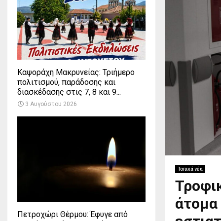
Καψοράχη Μακρυνείας: Τριήμερο
πολιτισμού, παράδοσης και
διασκέδασης στις 7, 8 και 9...
3 Αυγούστου 2026
Τοπικά νέα
Τροφι
άτομα 
Πετροχώρι Θέρμου: Έφυγε από