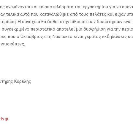
ρες αναμένονται και τα αποτελέσματα του εργαστηρίου για να απαν
ταν τελικά αυτό που καταναλώθηκε από τους πελάτες και είχαν υ
τηρίαση. Η συνέχεια θα δοθεί στην αίθουσα των δικαστηρίων ενώ 
 συγκεκριμένο περιστατικό αποτελεί μια δυσφήμιση για την περιο
έρες που ο Οκτώβριος στη Ναύπακτο είναι γεμάτος εκδηλώσεις κα
επισκέπτες.
ωτήρης Καρέλης
tv.gr