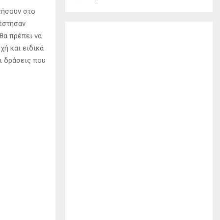
τήσουν στο
πέστησαν
θα πρέπει να
χή και ειδικά
ι δράσεις που