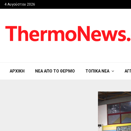
4 Αυγούστου 2026
ΑΡΧΙΚΉ
ΝΈΑ ΑΠΟ ΤΟ ΘΈΡΜΟ
ΤΟΠΙΚΆ ΝΈΑ
ΑΓ