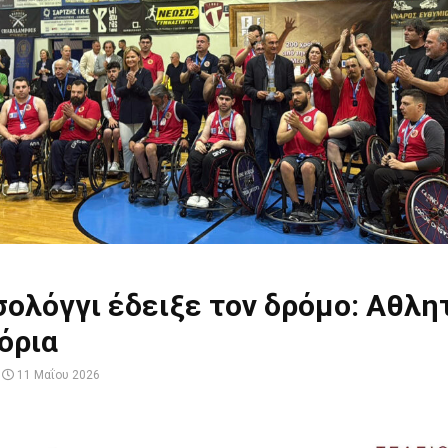
ολόγγι έδειξε τον δρόμο: Αθλη
όρια
11 Μαΐου 2026