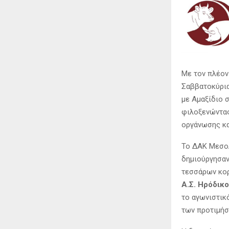
Με τον πλέον
Σαββατοκύρια
με Αμαξίδιο 
φιλοξενώντας
οργάνωσης κα
Το ΔΑΚ Μεσολ
δημιούργησαν
τεσσάρων κο
Α.Σ. Ηρόδικ
το αγωνιστικ
των προτιμήσ