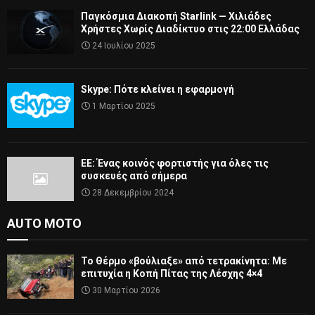
Παγκόσμια Διακοπή Starlink — Χιλιάδες
Χρήστες Χωρίς Διαδίκτυο στις 22:00 Ελλάδας
24 Ιουλίου 2025
Skype: Πότε κλείνει η εφαρμογή
1 Μαρτίου 2025
ΕΕ: Ένας κοινός φορτιστής για όλες τις
συσκευές από σήμερα
28 Δεκεμβρίου 2024
AUTO MOTO
Το Θέρμο «βούλιαξε» από τετρακίνητα: Με
επιτυχία η Κοπή Πίτας της Λέσχης 4×4
30 Μαρτίου 2026