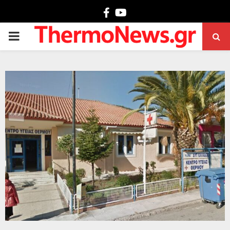
Facebook
Youtube
PRIMARY
MENU