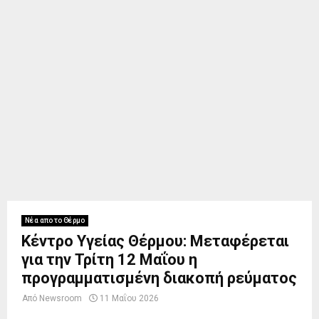
Νέα απο το Θέρμο
Κέντρο Υγείας Θέρμου: Μεταφέρεται
για την Τρίτη 12 Μαΐου η
προγραμματισμένη διακοπή ρεύματος
Από
Newsroom
11 Μαΐου 2026