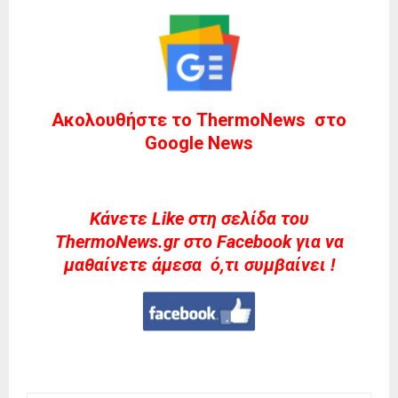
Ακολουθήστε το ThermoNews στο
Google News
Kάνετε Like στη σελίδα του
ThermoNews.gr στο Facebook για να
μαθαίνετε άμεσα ό,τι συμβαίνει !