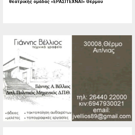
θεατρικής ομάδας «ΕΡΑΣΙΤΕΧΝΑΙ» Θέρμου