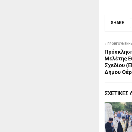
SHARE
ΠΡΟΗΓΟΎΜΕΝΗ 
Πρόσκληση
Μελέτης Ε
Σχεδίου (Ε
Δήμου Θέρ
ΣΧΕΤΙΚΈΣ 