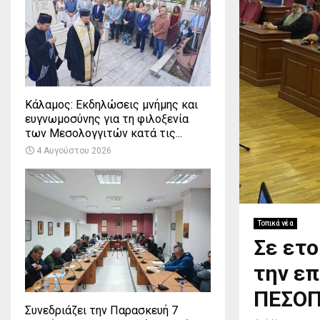
Κάλαμος: Εκδηλώσεις μνήμης και
ευγνωμοσύνης για τη φιλοξενία
των Μεσολογγιτών κατά τις...
4 Αυγούστου 2026
Τοπικά νέα
Σε ετο
την επ
ΠΕΣΟ
Συνεδριάζει την Παρασκευή 7