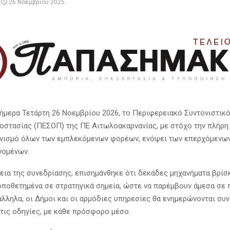
26 Νοεμβρίου 2025
ήμερα Τετάρτη 26 Νοεμβρίου 2026, το Περιφερειακό Συντονιστικ
οστασίας (ΠΕΣΟΠ) της ΠΕ Αιτωλοακαρνανίας, με στόχο την πλήρ
ονισμό όλων των εμπλεκόμενων φορέων, ενόψει των επερχόμενω
νομένων.
κεια της συνεδρίασης, επισημάνθηκε ότι δεκάδες μηχανήματα βρίσ
οποθετημένα σε στρατηγικά σημεία, ώστε να παρέμβουν άμεσα σε
άλληλα, οι Δήμοι και οι αρμόδιες υπηρεσίες θα ενημερώνονται συν
 τις οδηγίες, με κάθε πρόσφορο μέσο.