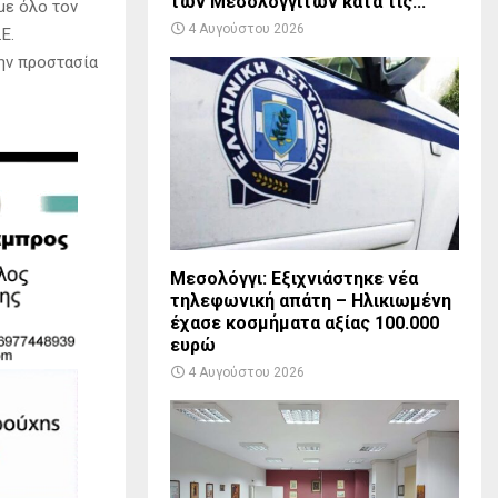
των Μεσολογγιτών κατά τις...
με όλο τον
4 Αυγούστου 2026
Ε.
την προστασία
Μεσολόγγι: Εξιχνιάστηκε νέα
τηλεφωνική απάτη – Ηλικιωμένη
έχασε κοσμήματα αξίας 100.000
ευρώ
4 Αυγούστου 2026