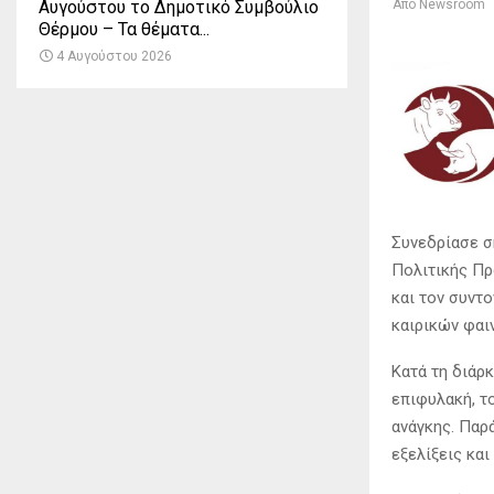
Αυγούστου το Δημοτικό Συμβούλιο
Από
Newsroom
Θέρμου – Τα θέματα...
4 Αυγούστου 2026
Συνεδρίασε σ
Πολιτικής Πρ
και τον συντ
καιρικών φαι
Κατά τη διάρ
επιφυλακή, τ
ανάγκης. Παρ
εξελίξεις και