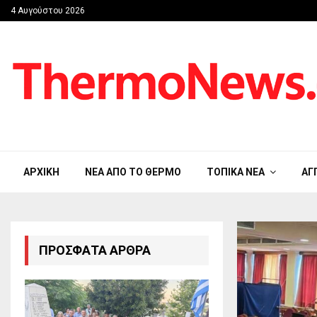
4 Αυγούστου 2026
ΑΡΧΙΚΉ
ΝΈΑ ΑΠΟ ΤΟ ΘΈΡΜΟ
ΤΟΠΙΚΆ ΝΈΑ
ΑΓ
ΠΡΌΣΦΑΤΑ ΆΡΘΡΑ