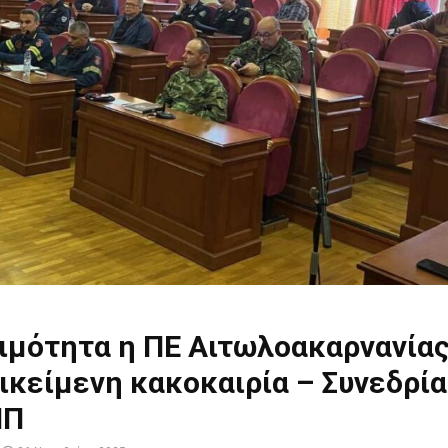
ιμότητα η ΠΕ Αιτωλοακαρνανίας
ικείμενη κακοκαιρία – Συνεδρία
ΠΠ