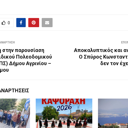
0
ΑΝΆΡΤΗΣΗ
ΕΠΌ
 στην παρουσίαση
Αποκαλυπτικός και α
ιδικού Πολεοδομικού
Ο Σπύρος Κωνσταν
ΠΣ) Δήμου Αγρινίου –
δεν τον έχ
μου
ΑΝΑΡΤΉΣΕΙΣ