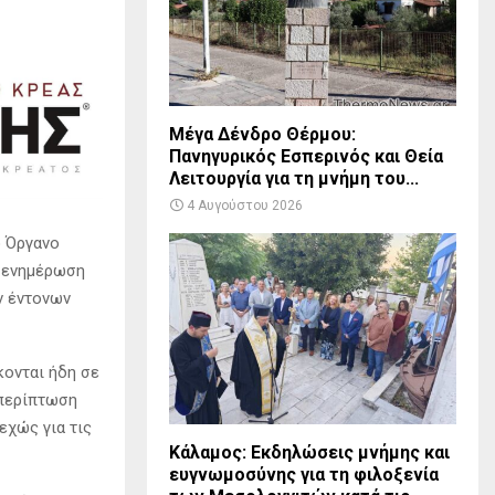
Μέγα Δένδρο Θέρμου:
Πανηγυρικός Εσπερινός και Θεία
Λειτουργία για τη μνήμη του...
4 Αυγούστου 2026
ό Όργανο
η ενημέρωση
ν έντονων
κονται ήδη σε
 περίπτωση
εχώς για τις
Κάλαμος: Εκδηλώσεις μνήμης και
ευγνωμοσύνης για τη φιλοξενία