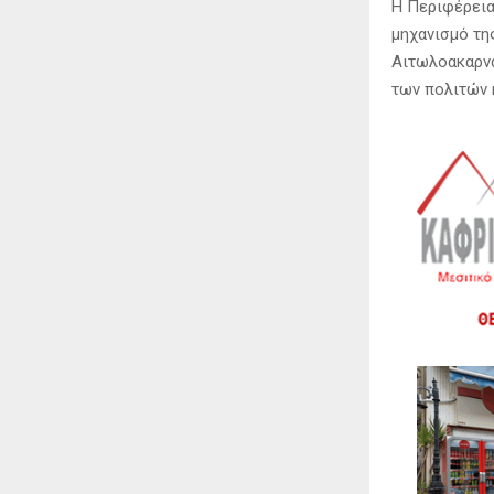
Η Περιφέρεια
μηχανισμό τη
Αιτωλοακαρν
των πολιτών 