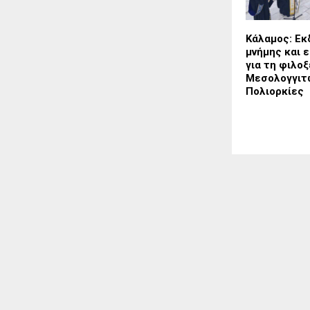
Κάλαμος: Ε
μνήμης και 
για τη φιλοξ
Μεσολογγιτώ
Πολιορκίες