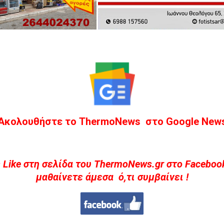
Ακολουθήστε το ThermoNews στο Google New
 Like στη σελίδα του ThermoNews.gr στο Facebook
μαθαίνετε άμεσα ό,τι συμβαίνει !