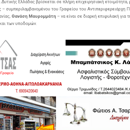
 Δυτικής Ελλάδας βρίσκεται σε πλήρη επιχειρησιακή ετοιμότητα, 
ς – συμπεριλαμβανομένου του Γραφείου του Αντιπεριφερειάρχη Π.
ανίας,
Θανάση Μαυρομμάτη
– να είναι σε διαρκή επιφυλακή για 
και των υποδομών.