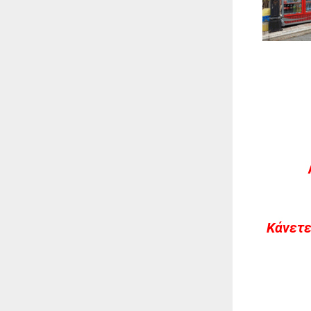
Kάνετε