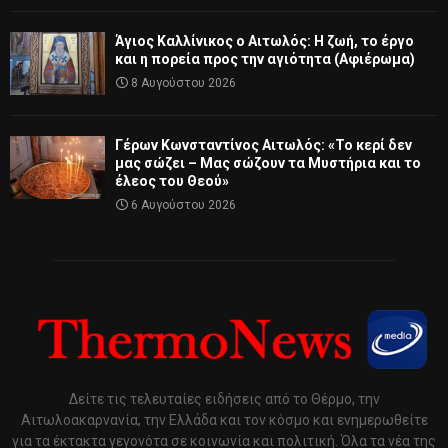
Άγιος Καλλίνικος ο Αιτωλός: Η ζωή, το έργο
και η πορεία προς την αγιότητα (Αφιέρωμα)
8 Αυγούστου 2026
Γέρων Κωνσταντίνος Αιτωλός: «Το κερί δεν
μας σώζει – Μας σώζουν τα Μυστήρια και το
έλεος του Θεού»
6 Αυγούστου 2026
Δείτε τις τελευταίες ειδήσεις από το Θέρμο, την
Αιτωλοακαρνανία, την Ελλάδα και τον κόσμο και ενημερωθείτε
για τα έκτακτα γεγονότα σε κοινωνία και πολιτική. Όλα τα νέα της