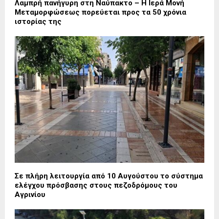
Λαμπρή πανήγυρη στη Ναύπακτο – Η Ιερά Μονή
Μεταμορφώσεως πορεύεται προς τα 50 χρόνια
ιστορίας της
Σε πλήρη λειτουργία από 10 Αυγούστου το σύστημα
ελέγχου πρόσβασης στους πεζοδρόμους του
Αγρινίου