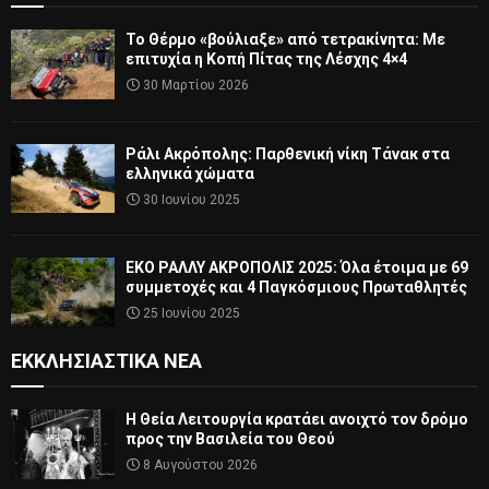
Το Θέρμο «βούλιαξε» από τετρακίνητα: Με
επιτυχία η Κοπή Πίτας της Λέσχης 4×4
30 Μαρτίου 2026
Ράλι Ακρόπολης: Παρθενική νίκη Τάνακ στα
ελληνικά χώματα
30 Ιουνίου 2025
ΕΚΟ ΡΑΛΛΥ ΑΚΡΟΠΟΛΙΣ 2025: Όλα έτοιμα με 69
συμμετοχές και 4 Παγκόσμιους Πρωταθλητές
25 Ιουνίου 2025
ΕΚΚΛΗΣΙΑΣΤΙΚΆ ΝΈΑ
Η Θεία Λειτουργία κρατάει ανοιχτό τον δρόμο
προς την Βασιλεία του Θεού
8 Αυγούστου 2026