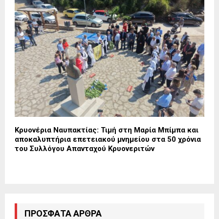
Κρυονέρια Ναυπακτίας: Τιμή στη Μαρία Μπίμπα και
αποκαλυπτήρια επετειακού μνημείου στα 50 χρόνια
του Συλλόγου Απανταχού Κρυονεριτών
ΠΡΌΣΦΑΤΑ ΆΡΘΡΑ