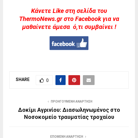
Kάνετε Like στη σελίδα του
ThermoNews.gr στο Facebook για να
μαθαίνετε άμεσα ό,τι συμβαίνει !
SHARE
0
ΠΡΟΗΓΟΎΜΕΝΗ ΑΝΆΡΤΗΣΗ
Δοκίμι Αγρινίου: Διασωληνωμένος στο
Νοσοκομείο τραυματίας τροχαίου
ΕΠΌΜΕΝΗ ΑΝΆΡΤΗΣΗ