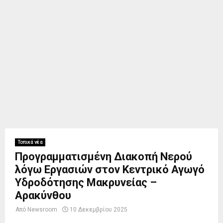
Τοπικά νέα
Προγραμματισμένη Διακοπή Νερού
λόγω Εργασιών στον Κεντρικό Αγωγό
Υδροδότησης Μακρυνείας –
Αρακύνθου
Από
Newsroom
10 Δεκεμβρίου 2025