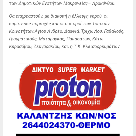
των Δημοτικών Ενοτήτων Μακρυνείας– Αρακύνθου.
Θα επηρεαστούν, με διακοπή ή έλλειψη νερού, οι
ευρύτερες περιοχές και οι οικισμοί των Τοπικών
Κοινοτήτων:Αγίου Ανδρέα, Δαφνιά, Τριχωνίου, Γαβαλούς,
Γραμματικούς, Ματαράγκας, Παπαδάτων, Κάτω
Κερασόβου, Ζευγαρακίου, και, η Τ.Κ. Κλεισορρευμάτων.