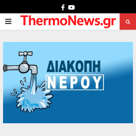
Facebook
Youtube
PRIMARY
MENU