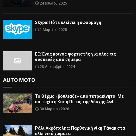
24 Ιουλίου 2025
Skype: Πότε κλείνει η εφαρμογή
1 Μαρτίου 2025
ΕΕ: Ένας κοινός φορτιστής για όλες τις
συσκευές από σήμερα
28 Δεκεμβρίου 2024
AUTO MOTO
Το Θέρμο «βούλιαξε» από τετρακίνητα: Με
επιτυχία η Κοπή Πίτας της Λέσχης 4×4
30 Μαρτίου 2026
Ράλι Ακρόπολης: Παρθενική νίκη Τάνακ στα
ελληνικά χώματα