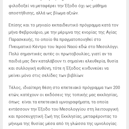
φιλοδοξεί να μεταφέρει την Έξοδο όχι ως μάθημα
αποστήθισης, αλλά ως βίωμα αξιών.
Επίσης και το μηνιαίο εκπαιδευτικό πρόγραμμα κατά τον
μήνα Φεβρουάριο, με την μέριμνα της ενορίας της Αγίας
Παρασκευής, το οποίο θα πραγματοποιηθεί στο
Πνευματικό Κέντρο του Ιερού Ναού εδώ στο Μεσολόγγι.
Πολύ σημαντικές αυτές οι πρωτοβουλίες, γιατί αν τα
παιδιά μας δεν καταλάβουν τι σημαίνει ελευθερία, θυσία
και συλλογική ευθύνη, τότε η Έξοδος κινδυνεύει να
μείνει μόνο στις σελίδες των βιβλίων.
Τέλος, ιδιαίτερη θέση στο επετειακό πρόγραμμα των 200
ετών, κατέχουν οι εκδόσεις της τοπικής μας εκκλησίας,
όπως είναι τα επετειακά υμνογραφήματα, τα οποία
εντάσσουν την Έξοδο του Μεσολογγίου στη λειτουργική
και προσευχητική ζωή της Εκκλησίας, μεταφέροντας το
μήνυμα της θυσίας μέσα από τη γλώσσα της υμνολογίας.