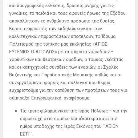
και λαογραφικές εκθέσεις, δράσεις μνήμης για τις
γυναίκες, τα παιδιά και τους αφανείς ήρωες της Εξόδου,
αποκαλύπτουν το ανθρώπινο πρόσωπο της θυσίας.
Κύριοι εκφραστές των εκδηλώσεων και των
καλλιτεχνικών παραστάσεων αποτελούν, το Ίδρυμα
Πολιτισμού της τοπικής μας εκκλησίας «ΑΓΙΟΣ
ΕΥΓΕΝΙΟΣ Ο ΑΙΤΩΛΟΣ» με τα τμήματα χορωδιών –
χορευτικών και θεατρικών ομάδων, ο τομέας νεότητας
και οι κατηχητικές συνάξεις των ενοριών, οι Σχολές
Βυζαντινής και Παραδοσιακής Μουσικής καθώς και οι
συνεργαζόμενοι φορείς και σύλλογοι που θερμά
ευχαριστούμε για την κατάθεση των προτάσεων τους για
σύμπραξη. Επιγραμματικά αναφέρουμε:
Τις τρεις φιλαρμονικές της Ιεράς Πόλεως – για την
συμμετοχή στις πομπές και ιδιαίτερα κατά την
ημέρα υποδοχής της Ιεράς Εικόνος του ΄΄ΑΞΙΟΝ
ΕΣΤΙ΄΄.