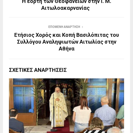
Η εορτή των Θεοφανείων στην Ι. Μ.
Αιτωλοακαρνανίας
ΕΠΌΜΕΝΗ ΑΝΆΡΤΗΣΗ
Ετήσιος Χορός και Κοπή Βασιλόπιτας του
Συλλόγου Αναληψιωτών Αιτωλίας στην
Αθήνα
ΣΧΕΤΙΚΈΣ ΑΝΑΡΤΉΣΕΙΣ