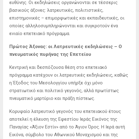
ευθύνης. Οι εκδηλώσεις οργανώνονται σε τέσσερις
βασικούς άξονες: λατρευτικές, πολιτιστικές,
επιστημονικές – επιμορφωτικές και εκπαιδευτικές, οι
οποίες αλληλοσυμπληρώνονται και συγκροτούν ένα
ενιαίο επετειακό πρόγραμμα.
Πρώτος Άξονας: οι Λατρευτικές εκδηλώσεις – Ο
πνευματικός πυρήνας της Επετείου
Κεντρική και δεσπόζουσα θέση στο επετειακό
πρόγραμμα κατέχουν οι λατρευτικές εκδηλώσεις, καθώς
η Έξοδος του Μεσολογγίου υπήρξε όχι μόνο
στρατιωτικό και πολιτικό γεγονός, αλλά πρωτίστως
πνευματικό μαρτύριο και πράξη πίστεως.
Κορυφαίο λατρευτικό γεγονός του επετειακού έτους
αποτελεί η έλευση της Εφεστίου Ιεράς Εικόνος της
Παναγίας «Άξιον Εστίν» από το Άγιον Όρος. Η Ιερά αυτή
Εικόνα, σύμβολο του Αθωνικού Μοναχισμού και της