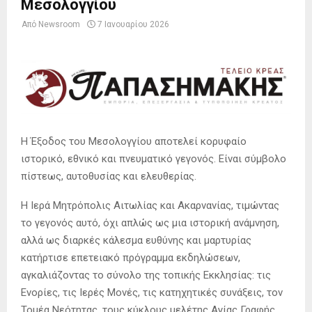
Μεσολογγίου
Από
Newsroom
7 Ιανουαρίου 2026
Η Έξοδος του Μεσολογγίου αποτελεί κορυφαίο
ιστορικό, εθνικό και πνευματικό γεγονός. Είναι σύμβολο
πίστεως, αυτοθυσίας και ελευθερίας.
Η Ιερά Μητρόπολις Αιτωλίας και Ακαρνανίας, τιμώντας
το γεγονός αυτό, όχι απλώς ως μια ιστορική ανάμνηση,
αλλά ως διαρκές κάλεσμα ευθύνης και μαρτυρίας
κατήρτισε επετειακό πρόγραμμα εκδηλώσεων,
αγκαλιάζοντας το σύνολο της τοπικής Εκκλησίας: τις
Ενορίες, τις Ιερές Μονές, τις κατηχητικές συνάξεις, τον
Τομέα Νεότητας, τους κύκλους μελέτης Αγίας Γραφής,