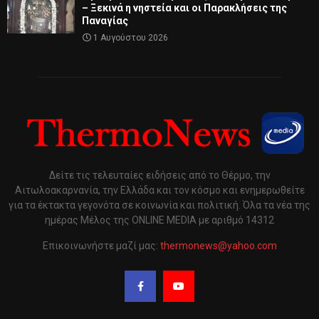
– Ξεκινά η νηστεία και οι Παρακλήσεις της
Παναγίας
1 Αυγούστου 2026
Δείτε τις τελευταίες ειδήσεις από το Θέρμο, την
Αιτωλοακαρνανία, την Ελλάδα και τον κόσμο και ενημερωθείτε
για τα έκτακτα γεγονότα σε κοινωνία και πολιτική. Όλα τα νέα της
ημέρας Μέλος της ONLINE MEDIA με αριθμό 14312
Επικοινωνήστε μαζί μας:
thermonews@yahoo.com