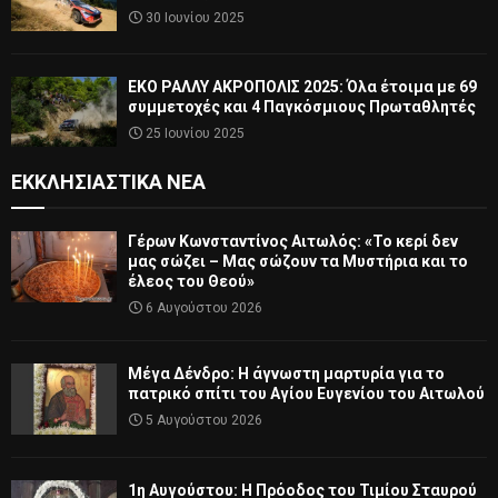
30 Ιουνίου 2025
ΕΚΟ ΡΑΛΛΥ ΑΚΡΟΠΟΛΙΣ 2025: Όλα έτοιμα με 69
συμμετοχές και 4 Παγκόσμιους Πρωταθλητές
25 Ιουνίου 2025
ΕΚΚΛΗΣΙΑΣΤΙΚΆ ΝΈΑ
Γέρων Κωνσταντίνος Αιτωλός: «Το κερί δεν
μας σώζει – Μας σώζουν τα Μυστήρια και το
έλεος του Θεού»
6 Αυγούστου 2026
Μέγα Δένδρο: Η άγνωστη μαρτυρία για το
πατρικό σπίτι του Αγίου Ευγενίου του Αιτωλού
5 Αυγούστου 2026
1η Αυγούστου: Η Πρόοδος του Τιμίου Σταυρού