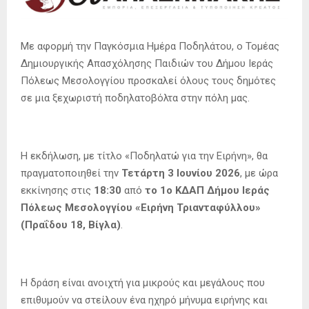
Με αφορμή την Παγκόσμια Ημέρα Ποδηλάτου, ο Τομέας
Δημιουργικής Απασχόλησης Παιδιών του Δήμου Ιεράς
Πόλεως Μεσολογγίου προσκαλεί όλους τους δημότες
σε μια ξεχωριστή ποδηλατοβόλτα στην πόλη μας.
Η εκδήλωση, με τίτλο «Ποδηλατώ για την Ειρήνη», θα
πραγματοποιηθεί την
Τετάρτη 3 Ιουνίου 2026
, με ώρα
εκκίνησης στις
18:30
από
το 1ο ΚΔΑΠ Δήμου Ιεράς
Πόλεως Μεσολογγίου «Ειρήνη Τριανταφύλλου»
(Πραΐδου 18, Βίγλα)
.
Η δράση είναι ανοιχτή για μικρούς και μεγάλους που
επιθυμούν να στείλουν ένα ηχηρό μήνυμα ειρήνης και