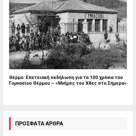
Θέρμο: Επετειακή εκδήλωση για τα 100 χρόνια του
Γυμνασίου Θέρμου – «Μνήμες του Χθες στο Σήμερα»
ΠΡΌΣΦΑΤΑ ΆΡΘΡΑ