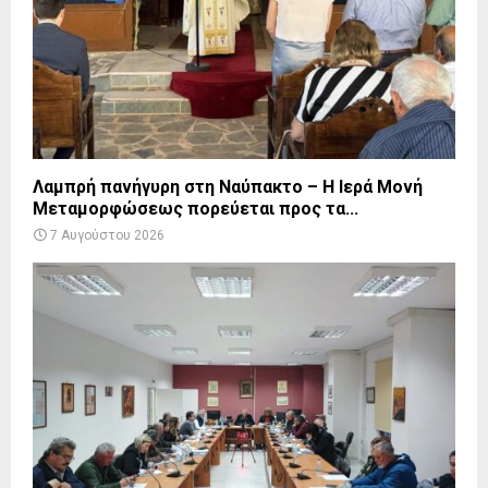
Λαμπρή πανήγυρη στη Ναύπακτο – Η Ιερά Μονή
Μεταμορφώσεως πορεύεται προς τα...
7 Αυγούστου 2026