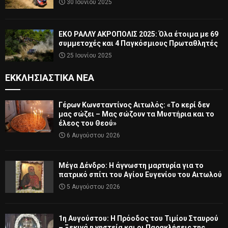
30 Ιουνίου 2025
ΕΚΟ ΡΑΛΛΥ ΑΚΡΟΠΟΛΙΣ 2025: Όλα έτοιμα με 69
συμμετοχές και 4 Παγκόσμιους Πρωταθλητές
25 Ιουνίου 2025
ΕΚΚΛΗΣΙΑΣΤΙΚΆ ΝΈΑ
Γέρων Κωνσταντίνος Αιτωλός: «Το κερί δεν
μας σώζει – Μας σώζουν τα Μυστήρια και το
έλεος του Θεού»
6 Αυγούστου 2026
Μέγα Δένδρο: Η άγνωστη μαρτυρία για το
πατρικό σπίτι του Αγίου Ευγενίου του Αιτωλού
5 Αυγούστου 2026
1η Αυγούστου: Η Πρόοδος του Τιμίου Σταυρού
– Ξεκινά η νηστεία και οι Παρακλήσεις της