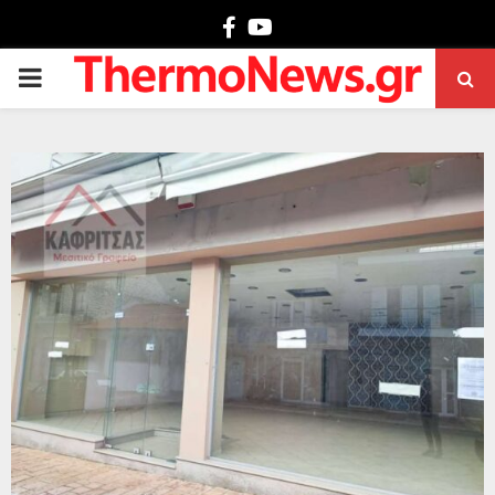
Facebook
Youtube
PRIMARY
MENU