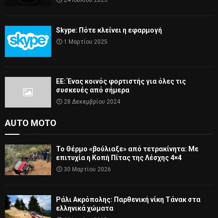
24 Ιουλίου 2025
Skype: Πότε κλείνει η εφαρμογή
1 Μαρτίου 2025
ΕΕ: Ένας κοινός φορτιστής για όλες τις
συσκευές από σήμερα
28 Δεκεμβρίου 2024
AUTO MOTO
Το Θέρμο «βούλιαξε» από τετρακίνητα: Με
επιτυχία η Κοπή Πίτας της Λέσχης 4×4
30 Μαρτίου 2026
Ράλι Ακρόπολης: Παρθενική νίκη Τάνακ στα
ελληνικά χώματα