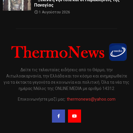
Παναγίας
1 Αυγούστου 2026
Δείτε τις τελευταίες ειδήσεις από το Θέρμο, την
Αιτωλοακαρνανία, την Ελλάδα και τον κόσμο και ενημερωθείτε
για τα έκτακτα γεγονότα σε κοινωνία και πολιτική. Όλα τα νέα της
ημέρας Μέλος της ONLINE MEDIA με αριθμό 14312
Επικοινωνήστε μαζί μας:
thermonews@yahoo.com