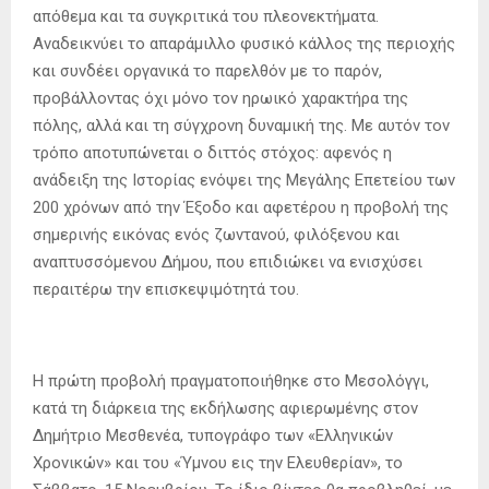
απόθεμα και τα συγκριτικά του πλεονεκτήματα.
Αναδεικνύει το απαράμιλλο φυσικό κάλλος της περιοχής
και συνδέει οργανικά το παρελθόν με το παρόν,
προβάλλοντας όχι μόνο τον ηρωικό χαρακτήρα της
πόλης, αλλά και τη σύγχρονη δυναμική της. Με αυτόν τον
τρόπο αποτυπώνεται ο διττός στόχος: αφενός η
ανάδειξη της Ιστορίας ενόψει της Μεγάλης Επετείου των
200 χρόνων από την Έξοδο και αφετέρου η προβολή της
σημερινής εικόνας ενός ζωντανού, φιλόξενου και
αναπτυσσόμενου Δήμου, που επιδιώκει να ενισχύσει
περαιτέρω την επισκεψιμότητά του.
Η πρώτη προβολή πραγματοποιήθηκε στο Μεσολόγγι,
κατά τη διάρκεια της εκδήλωσης αφιερωμένης στον
Δημήτριο Μεσθενέα, τυπογράφο των «Ελληνικών
Χρονικών» και του «Ύμνου εις την Ελευθερίαν», το