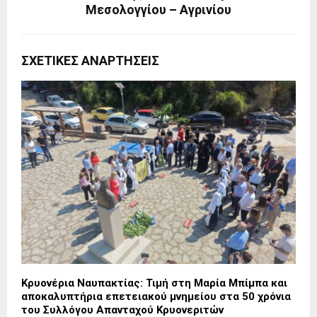
Μεσολογγίου – Αγρινίου
ΣΧΕΤΙΚΈΣ ΑΝΑΡΤΉΣΕΙΣ
Κρυονέρια Ναυπακτίας: Τιμή στη Μαρία Μπίμπα και
αποκαλυπτήρια επετειακού μνημείου στα 50 χρόνια
του Συλλόγου Απανταχού Κρυονεριτών