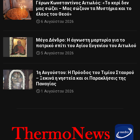
Γέρων Κωνσταντίνος Αιτωλός: «Το κερί δεν
μας σώζει – Μας σώζουν τα Μυστήρια και το
έλεος του Θεού»
6 Αυγούστου 2026
Μέγα Δένδρο: Η άγνωστη μαρτυρία για το
πατρικό σπίτι του Αγίου Ευγενίου του Αιτωλού
5 Αυγούστου 2026
1η Αυγούστου: Η Πρόοδος του Τιμίου Σταυρού
– Ξεκινά η νηστεία και οι Παρακλήσεις της
Παναγίας
1 Αυγούστου 2026