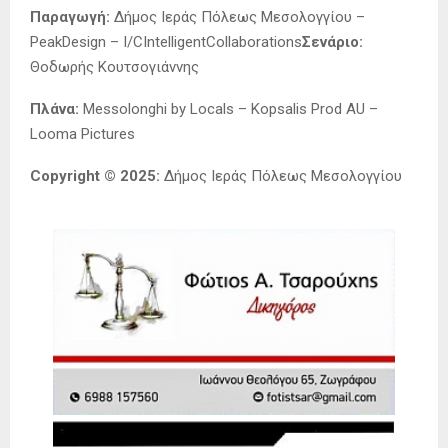
Παραγωγή:
Δήμος Ιεράς Πόλεως Μεσολογγίου –
PeakDesign – I/CIntelligentCollaborations
Σενάριο:
Θοδωρής Κουτσογιάννης
Πλάνα:
Messolonghi by Locals – Kopsalis Prod AU –
Looma Pictures
Copyright © 2025:
Δήμος Ιεράς Πόλεως Μεσολογγίου