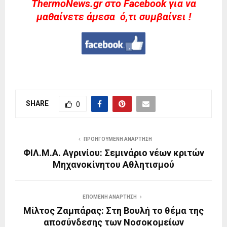
ThermoNews.gr στο Facebook για να
μαθαίνετε άμεσα ό,τι συμβαίνει !
SHARE
0
ΠΡΟΗΓΟΎΜΕΝΗ ΑΝΆΡΤΗΣΗ
ΦΙΛ.Μ.Α. Αγρινίου: Σεμινάριο νέων κριτών
Μηχανοκίνητου Αθλητισμού
ΕΠΌΜΕΝΗ ΑΝΆΡΤΗΣΗ
Μίλτος Ζαμπάρας: Στη Βουλή το θέμα της
αποσύνδεσης των Νοσοκομείων