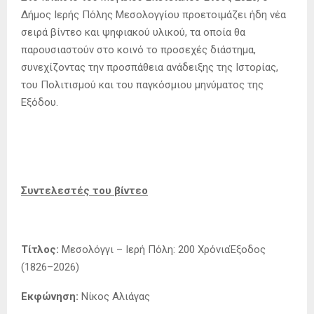
Δήμος Ιερής Πόλης Μεσολογγίου προετοιμάζει ήδη νέα
σειρά βίντεο και ψηφιακού υλικού, τα οποία θα
παρουσιαστούν στο κοινό το προσεχές διάστημα,
συνεχίζοντας την προσπάθεια ανάδειξης της Ιστορίας,
του Πολιτισμού και του παγκόσμιου μηνύματος της
Εξόδου.
Συντελεστές του βίντεο
Τίτλος:
Μεσολόγγι – Ιερή Πόλη: 200 ΧρόνιαΈξοδος
(1826–2026)
Εκφώνηση:
Νίκος Αλιάγας