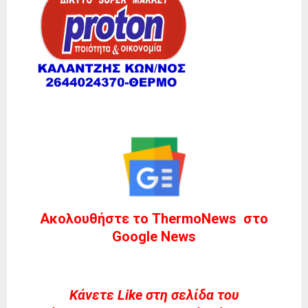
Ακολουθήστε το ThermoNews στο
Google News
Kάνετε Like στη σελίδα του