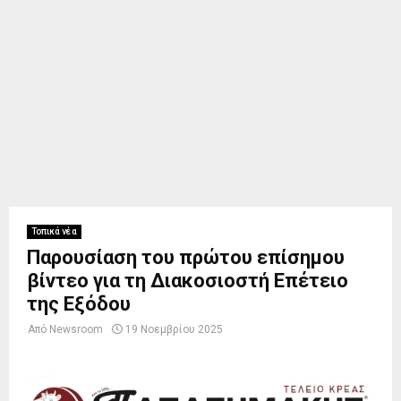
Τοπικά νέα
Παρουσίαση του πρώτου επίσημου
βίντεο για τη Διακοσιοστή Επέτειο
της Εξόδου
Από
Newsroom
19 Νοεμβρίου 2025