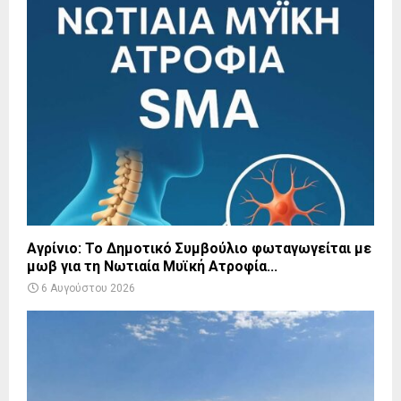
Αγρίνιο: Το Δημοτικό Συμβούλιο φωταγωγείται με
μωβ για τη Νωτιαία Μυϊκή Ατροφία...
6 Αυγούστου 2026