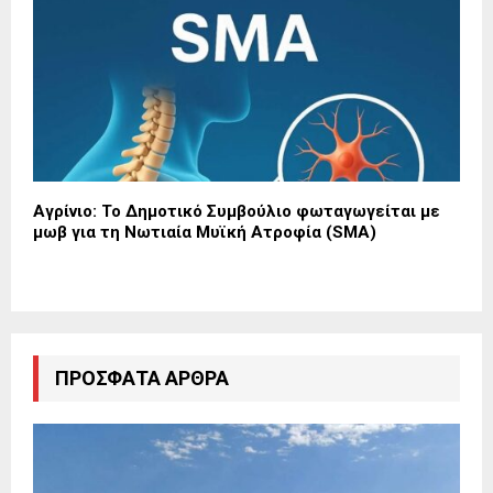
Αγρίνιο: Το Δημοτικό Συμβούλιο φωταγωγείται με
μωβ για τη Νωτιαία Μυϊκή Ατροφία (SMA)
ΠΡΌΣΦΑΤΑ ΆΡΘΡΑ