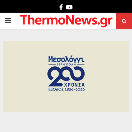
Facebook
Youtube
PRIMARY
MENU