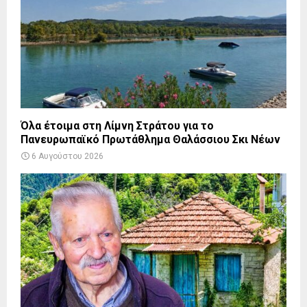
Όλα έτοιμα στη Λίμνη Στράτου για το
Πανευρωπαϊκό Πρωτάθλημα Θαλάσσιου Σκι Νέων
6 Αυγούστου 2026