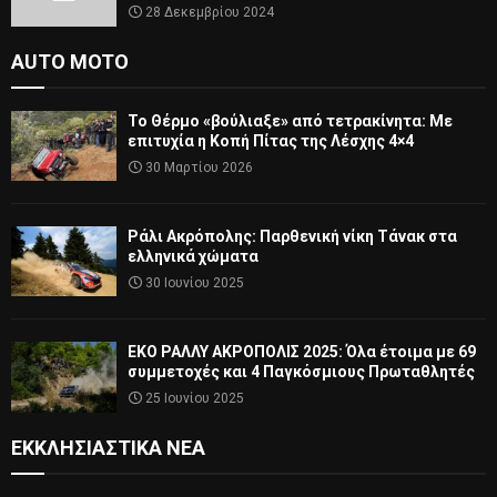
28 Δεκεμβρίου 2024
AUTO MOTO
Το Θέρμο «βούλιαξε» από τετρακίνητα: Με
επιτυχία η Κοπή Πίτας της Λέσχης 4×4
30 Μαρτίου 2026
Ράλι Ακρόπολης: Παρθενική νίκη Τάνακ στα
ελληνικά χώματα
30 Ιουνίου 2025
ΕΚΟ ΡΑΛΛΥ ΑΚΡΟΠΟΛΙΣ 2025: Όλα έτοιμα με 69
συμμετοχές και 4 Παγκόσμιους Πρωταθλητές
25 Ιουνίου 2025
ΕΚΚΛΗΣΙΑΣΤΙΚΆ ΝΈΑ