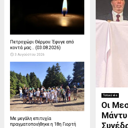
Πετροχώρι Θέρμου: Έφυγε από
κοντά μας… (03.08.2026)
3 Αυγούστου 2026
Τοπικά νέα
Οι Με
Μάντυ
Με μεγάλη επιτυχία
Συνέδρ
πραγματοποιήθηκε η 18η Γιορτή