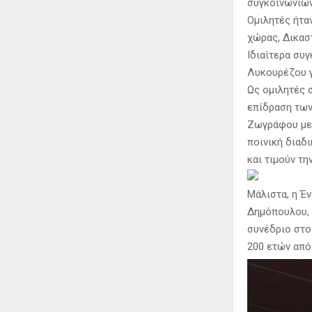
συγκοινωνιών
Ομιλητές ήτα
χώρας, Δικασ
Ιδιαίτερα συ
Λυκουρέζου γ
Ως ομιλητές 
επίδραση των
Ζωγράφου με 
ποινική διαδι
και τιμούν τη
Μάλιστα, η Έ
Δημόπουλου, 
συνέδριο στο
200 ετών από