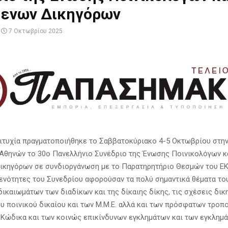
ενων Δικηγόρων
7 Οκτωβρίου 2025
ιτυχία πραγματοποιήθηκε το Σαββατοκύριακο 4-5 Οκτωβρίου στην
Αθηνών το 30ο Πανελλήνιο Συνέδριο της Ένωσης Ποινικολόγων κ
ικηγόρων σε συνδιοργάνωση με το Παρατηρητήριο Θεσμών του Ε
 ενότητες του Συνεδρίου αφορούσαν τα πολύ σημαντικά θέματα το
 δικαιωμάτων των διαδίκων και της δίκαιης δίκης, τις σχέσεις δι
ου ποινικού δικαίου και των Μ.Μ.Ε. αλλά και των πρόσφατων τρο
 Κώδικα και των κοινώς επικίνδυνων εγκλημάτων και των εγκλημ