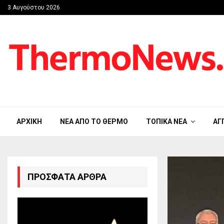
3 Αυγούστου 2026
ΑΡΧΙΚΉ
ΝΈΑ ΑΠΟ ΤΟ ΘΈΡΜΟ
ΤΟΠΙΚΆ ΝΈΑ
ΑΓ
ΠΡΌΣΦΑΤΑ ΆΡΘΡΑ