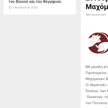
του Βουνού και του Φεγγαριού...
Μαχόμ
3 Αυγούστου 2026
Από
Newsroom
Με μεγάλη επ
Γηροκομείου 
Μαχόμενων Δ
Οι θεματικές
δικαίου, των
-δικαστών, τ
του Ποινικού