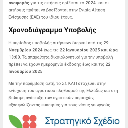
αναφοράς
για τις αιτήσεις ορίζεται το
2024
, και οι
αιτήσεις πρέπει να βασίζονται στην Ενιαία Αίτηση
Ενίσχυσης (ΕΑΕ) του ίδιου έτους.
Χρονοδιάγραμμα Υποβολής
Η περίοδος υποβολής αιτήσεων διαρκεί από τις
29
Νοεμβρίου 2024
έως τις
22 Ιανουαρίου 2025 και ώρα
13:00
. Τα απαραίτητα δικαιολογητικά για την υποβολή
πρέπει να έχουν ημερομηνία έκδοσης έως και τις
22
Ιανουαρίου 2025
.
Με την παρέμβαση αυτή, το ΣΣ ΚΑΠ στοχεύει στην
ενίσχυση του αγροτικού πληθυσμού της Ελλάδας και στη
βιώσιμη ανάπτυξη των αγροτικών περιοχών,
εξασφαλίζοντας ευκαιρίες για τους νέους γεωργούς.