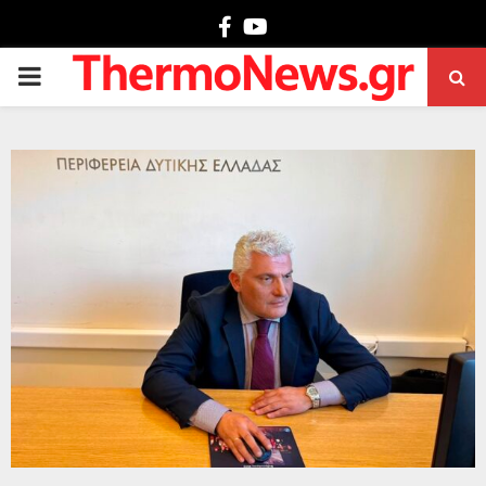
Facebook
Youtube
PRIMARY
MENU