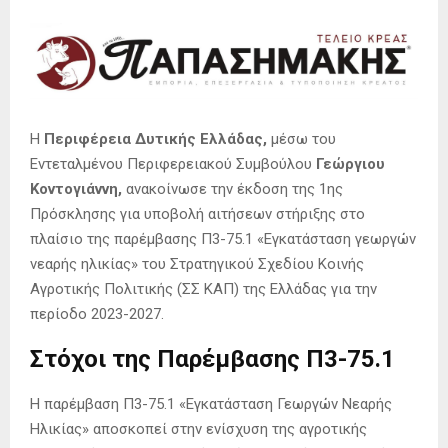
Η
Περιφέρεια Δυτικής Ελλάδας,
μέσω του
Εντεταλμένου Περιφερειακού Συμβούλου
Γεώργιου
Κοντογιάννη,
ανακοίνωσε την έκδοση της 1ης
Πρόσκλησης για υποβολή αιτήσεων στήριξης στο
πλαίσιο της παρέμβασης Π3-75.1 «Εγκατάσταση γεωργών
νεαρής ηλικίας» του Στρατηγικού Σχεδίου Κοινής
Αγροτικής Πολιτικής (ΣΣ ΚΑΠ) της Ελλάδας για την
περίοδο 2023-2027.
Στόχοι της Παρέμβασης Π3-75.1
Η παρέμβαση Π3-75.1 «Εγκατάσταση Γεωργών Νεαρής
Ηλικίας» αποσκοπεί στην ενίσχυση της αγροτικής