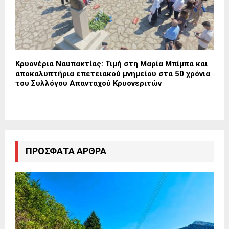
Κρυονέρια Ναυπακτίας: Τιμή στη Μαρία Μπίμπα και
αποκαλυπτήρια επετειακού μνημείου στα 50 χρόνια
του Συλλόγου Απανταχού Κρυονεριτών
ΠΡΌΣΦΑΤΑ ΆΡΘΡΑ