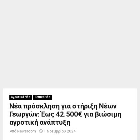
Αγροτικά Νέα
Τοπικά νέα
Νέα πρόσκληση για στήριξη Νέων
Γεωργών: Έως 42.500€ για βιώσιμη
αγροτική ανάπτυξη
Από
Newsroom
1 Νοεμβρίου 2024