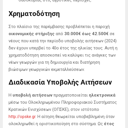
δασοκομίας στις αγροτικές περιοχές.
Χρηματοδότηση
Στο πλαίσιο της παρέμβασης προβλέπεται η παροχή
οικονομικής στήριξης
από
30.000€ έως 42.500€
σε
νέους που κατά την περίοδο υποβολής αιτήσεων (2024)
δεν έχουν υπερβεί το 40ο έτος της ηλικίας τους. Αυτή η
χρηματοδότηση αποσκοπεί να καλύψει τις ανάγκες των
νέων γεωργών για τη δημιουργία και διατήρηση
βιώσιμων γεωργικών εκμεταλλεύσεων.
Διαδικασία Υποβολής Αιτήσεων
Η
υποβολή αιτήσεων
πραγματοποιείται
ηλεκτρονικά
μέσω του Ολοκληρωμένου Πληροφοριακού Συστήματος
Κρατικών Ενισχύσεων (ΟΠΣΚΕ), στον ιστότοπο
http://opske.gr
. Η αίτηση θεωρείται υποβεβλημένη όταν
ολοκληρωθεί η οριστικοποίηση στο σύστημα. Ως
έτος