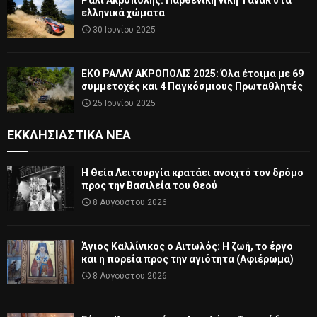
Ράλι Ακρόπολης: Παρθενική νίκη Τάνακ στα
ελληνικά χώματα
30 Ιουνίου 2025
ΕΚΟ ΡΑΛΛΥ ΑΚΡΟΠΟΛΙΣ 2025: Όλα έτοιμα με 69
συμμετοχές και 4 Παγκόσμιους Πρωταθλητές
25 Ιουνίου 2025
ΕΚΚΛΗΣΙΑΣΤΙΚΆ ΝΈΑ
Η Θεία Λειτουργία κρατάει ανοιχτό τον δρόμο
προς την Βασιλεία του Θεού
8 Αυγούστου 2026
Άγιος Καλλίνικος ο Αιτωλός: Η ζωή, το έργο
και η πορεία προς την αγιότητα (Αφιέρωμα)
8 Αυγούστου 2026