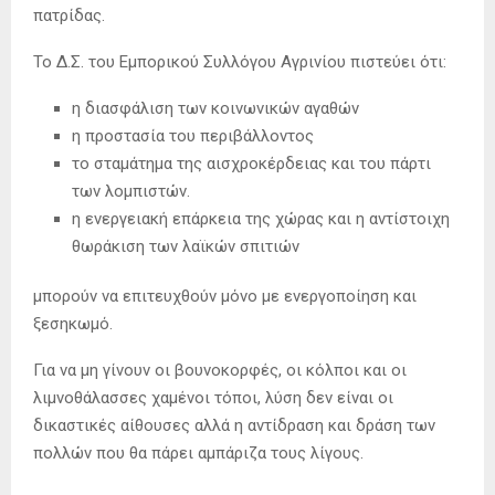
πατρίδας.
Το Δ.Σ. του Εμπορικού Συλλόγου Αγρινίου πιστεύει ότι:
η διασφάλιση των κοινωνικών αγαθών
η προστασία του περιβάλλοντος
το σταμάτημα της αισχροκέρδειας και του πάρτι
των λομπιστών.
η ενεργειακή επάρκεια της χώρας και η αντίστοιχη
θωράκιση των λαϊκών σπιτιών
μπορούν να επιτευχθούν μόνο με ενεργοποίηση και
ξεσηκωμό.
Για να μη γίνουν οι βουνοκορφές, οι κόλποι και οι
λιμνοθάλασσες χαμένοι τόποι, λύση δεν είναι οι
δικαστικές αίθουσες αλλά η αντίδραση και δράση των
πολλών που θα πάρει αμπάριζα τους λίγους.