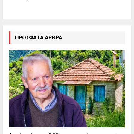
ΠΡΌΣΦΑΤΑ ΆΡΘΡΑ