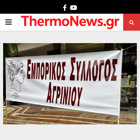
Facebook
Youtube
PRIMARY
MENU