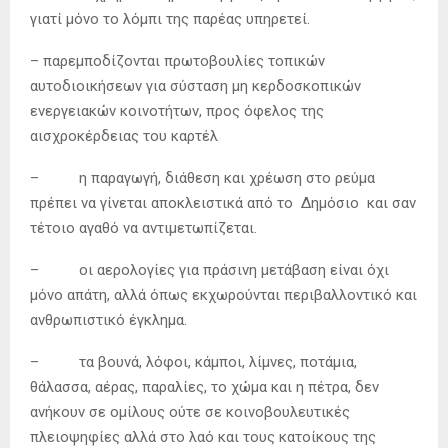
γιατί μόνο το λόμπι της παρέας υπηρετεί.
– παρεμποδίζονται πρωτοβουλίες τοπικών
αυτοδιοικήσεων για σύσταση μη κερδοσκοπικών
ενεργειακών κοινοτήτων, προς όφελος της
αισχροκέρδειας του καρτέλ
– η παραγωγή, διάθεση και χρέωση στο ρεύμα
πρέπει να γίνεται αποκλειστικά από το Δημόσιο και σαν
τέτοιο αγαθό να αντιμετωπίζεται.
– οι αερολογίες για πράσινη μετάβαση είναι όχι
μόνο απάτη, αλλά όπως εκχωρούνται περιβαλλοντικό και
ανθρωπιστικό έγκλημα.
– τα βουνά, λόφοι, κάμποι, λίμνες, ποτάμια,
θάλασσα, αέρας, παραλίες, το χώμα και η πέτρα, δεν
ανήκουν σε ομίλους ούτε σε κοινοβουλευτικές
πλειοψηφίες αλλά στο λαό και τους κατοίκους της