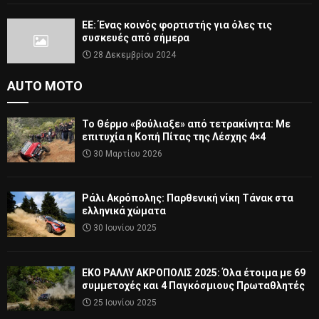
ΕΕ: Ένας κοινός φορτιστής για όλες τις
συσκευές από σήμερα
28 Δεκεμβρίου 2024
AUTO MOTO
Το Θέρμο «βούλιαξε» από τετρακίνητα: Με
επιτυχία η Κοπή Πίτας της Λέσχης 4×4
30 Μαρτίου 2026
Ράλι Ακρόπολης: Παρθενική νίκη Τάνακ στα
ελληνικά χώματα
30 Ιουνίου 2025
ΕΚΟ ΡΑΛΛΥ ΑΚΡΟΠΟΛΙΣ 2025: Όλα έτοιμα με 69
συμμετοχές και 4 Παγκόσμιους Πρωταθλητές
25 Ιουνίου 2025