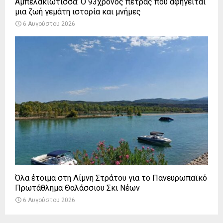
Αμπελακιώτισσα: Ο 93χρονος πετράς που αφηγείται
μια ζωή γεμάτη ιστορία και μνήμες
6 Αυγούστου 2026
Όλα έτοιμα στη Λίμνη Στράτου για το Πανευρωπαϊκό
Πρωτάθλημα Θαλάσσιου Σκι Νέων
6 Αυγούστου 2026