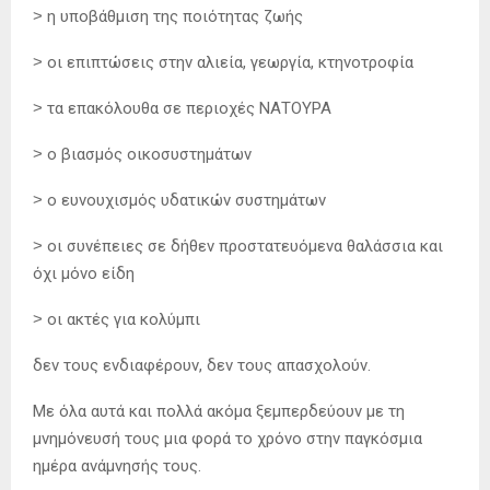
˃ η υποβάθμιση της ποιότητας ζωής
˃ οι επιπτώσεις στην αλιεία, γεωργία, κτηνοτροφία
˃ τα επακόλουθα σε περιοχές ΝΑΤΟΥΡΑ
˃ ο βιασμός οικοσυστημάτων
˃ ο ευνουχισμός υδατικών συστημάτων
˃ οι συνέπειες σε δήθεν προστατευόμενα θαλάσσια και
όχι μόνο είδη
˃ οι ακτές για κολύμπι
δεν τους ενδιαφέρουν, δεν τους απασχολούν.
Με όλα αυτά και πολλά ακόμα ξεμπερδεύουν με τη
μνημόνευσή τους μια φορά το χρόνο στην παγκόσμια
ημέρα ανάμνησής τους.