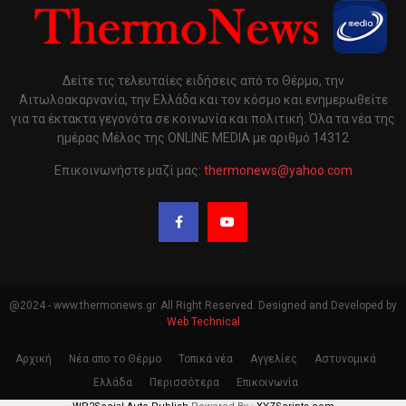
Δείτε τις τελευταίες ειδήσεις από το Θέρμο, την
Αιτωλοακαρνανία, την Ελλάδα και τον κόσμο και ενημερωθείτε
για τα έκτακτα γεγονότα σε κοινωνία και πολιτική. Όλα τα νέα της
ημέρας Μέλος της ONLINE MEDIA με αριθμό 14312
Επικοινωνήστε μαζί μας:
thermonews@yahoo.com
@2024 - www.thermonews.gr. All Right Reserved. Designed and Developed by
Web Technical
Αρχική
Νέα απο το Θέρμο
Τοπικά νέα
Αγγελίες
Αστυνομικά
Ελλάδα
Περισσότερα
Επικοινωνία