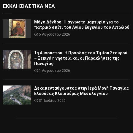
ΕΚΚΛΗΣΙΑΣΤΙΚΆ ΝΈΑ
Μέγα Δένδρο: Η άγνωστη μαρτυρία για το
πατρικό σπίτι του Αγίου Ευγενίου του Αιτωλού
5 Αυγούστου 2026
1η Αυγούστου: Η Πρόοδος του Τιμίου Σταυρού
– Ξεκινά η νηστεία και οι Παρακλήσεις της
Παναγίας
1 Αυγούστου 2026
Δεκαπενταύγουστος στην Ιερά Μονή Παναγίας
Ελεούσας Κλεισούρας Μεσολογγίου
31 Ιουλίου 2026