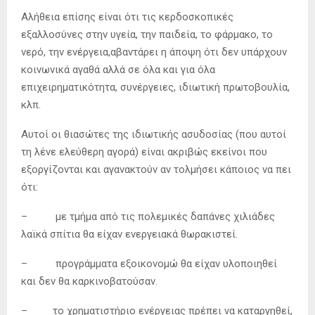
Αλήθεια επίσης είναι ότι τις κερδοσκοπικές
εξαλλοσύνες στην υγεία, την παιδεία, το φάρμακο, το
νερό, την ενέργεια,αβαντάρει η άποψη ότι δεν υπάρχουν
κοινωνικά αγαθά αλλά σε όλα και για όλα
επιχειρηματικότητα, συνέργειες, ιδιωτική πρωτοβουλία,
κλπ.
Αυτοί οι θιασώτες της ιδιωτικής ασυδοσίας (που αυτοί
τη λένε ελεύθερη αγορά) είναι ακριβώς εκείνοι που
εξοργίζονται και αγανακτούν αν τολμήσει κάποιος να πει
ότι:
– με τμήμα από τις πολεμικές δαπάνες χιλιάδες
λαϊκά σπίτια θα είχαν ενεργειακά θωρακιστεί.
– προγράμματα εξοικονομώ θα είχαν υλοποιηθεί
και δεν θα καρκινοβατούσαν.
– το χρηματιστήριο ενέργειας πρέπει να καταργηθεί,