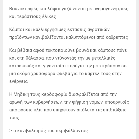
Βουνοκορφές και λόφοι γαζώνονται με ανεμογεννήτριες
και τεράστιους έλικες.
Κάμποι και καλλιεργήσιμες εκτάσεις αγροτικών
προϊόντων κανιβαλίζονται καλυπτόμενοι από καθρέπτες
Και βέβαια αφού τακτοποιούνε βουνά και κάμπους πάνε
και στη θάλασσα, που ντύνοντάς την με μεταλλικές
κατασκευές και γιγαντιαία πτερύγια την μετατρέπουν σε
μια ακόμα χρυσοφόρα φλέβα για το καρτέλ τους στην
ενέργεια.
Η Μηδική τους κερδοφορία διασφαλίζεται από την
αρωγή των κυβερνήσεων, την ψήφιση νόμων, υπουργικές
αποφάσεις κλπ. που υπηρετούν απόλυτα τις επιδιώξεις
τους.
˃ ο κανιβαλισμός του περιβάλλοντος