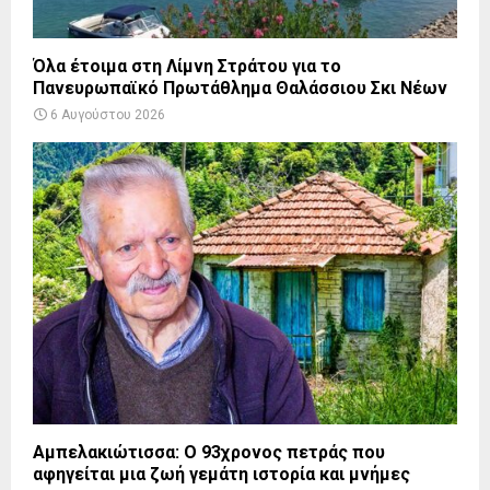
Όλα έτοιμα στη Λίμνη Στράτου για το
Πανευρωπαϊκό Πρωτάθλημα Θαλάσσιου Σκι Νέων
6 Αυγούστου 2026
Αμπελακιώτισσα: Ο 93χρονος πετράς που
αφηγείται μια ζωή γεμάτη ιστορία και μνήμες