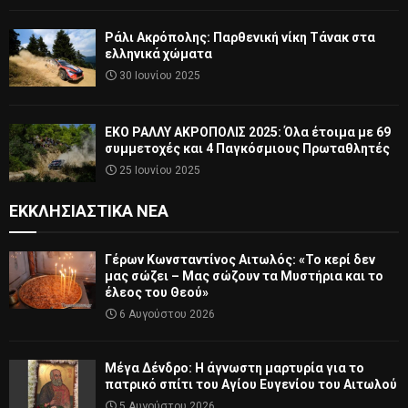
Ράλι Ακρόπολης: Παρθενική νίκη Τάνακ στα
ελληνικά χώματα
30 Ιουνίου 2025
ΕΚΟ ΡΑΛΛΥ ΑΚΡΟΠΟΛΙΣ 2025: Όλα έτοιμα με 69
συμμετοχές και 4 Παγκόσμιους Πρωταθλητές
25 Ιουνίου 2025
ΕΚΚΛΗΣΙΑΣΤΙΚΆ ΝΈΑ
Γέρων Κωνσταντίνος Αιτωλός: «Το κερί δεν
μας σώζει – Μας σώζουν τα Μυστήρια και το
έλεος του Θεού»
6 Αυγούστου 2026
Μέγα Δένδρο: Η άγνωστη μαρτυρία για το
πατρικό σπίτι του Αγίου Ευγενίου του Αιτωλού
5 Αυγούστου 2026