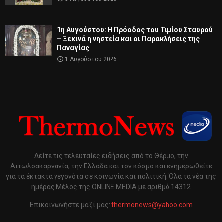
1η Αυγούστου: Η Πρόοδος του Τιμίου Σταυρού
– Ξεκινά η νηστεία και οι Παρακλήσεις της
Παναγίας
1 Αυγούστου 2026
Δείτε τις τελευταίες ειδήσεις από το Θέρμο, την
Αιτωλοακαρνανία, την Ελλάδα και τον κόσμο και ενημερωθείτε
για τα έκτακτα γεγονότα σε κοινωνία και πολιτική. Όλα τα νέα της
ημέρας Μέλος της ONLINE MEDIA με αριθμό 14312
Επικοινωνήστε μαζί μας:
thermonews@yahoo.com