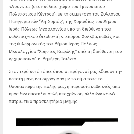
«Λουνέτα» (στον αύλειο χώρο του Τρικούπειου
Πολιτιστικού Κέντρου), με τη συμμετοχή του Συλλόγου
Πανηγυριστών “Αη-Συμιός”, της Χορωδίας του Δήμου
Ιεράς Πόλεως Μεσολογγίου υπό τη διεύθυνση του
καλλιτεχνικού διευθυντή κ. Σπύρου Χολέβα, καθώς και
της Φιλαρμονικής του Δήμου Ιεράς Πόλεως
Μεσολογγίου “Χρήστος Καψάλης” υπό τη διεύθυνση του
αρχιμουσικού κ. Δημήτρη Τσιάντα.
Στον ιερό αυτό τόπο, όπου οι πρόγονοί μας έδωσαν την
ύστατη μάχη και σφράγισαν με το αίμα τους το
Ολοκαύτωμα της πόλης μας, η παρουσία κάθε ενός από
εμάς δεν αποτελεί απλή υποχρέωση, αλλά ένα κοινό,
πατριωτικό προσκλητήριο μνήμης.