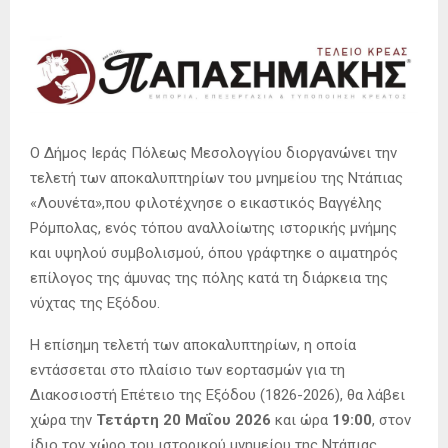
Ο Δήμος Ιεράς Πόλεως Μεσολογγίου διοργανώνει την
τελετή των αποκαλυπτηρίων του μνημείου της Ντάπιας
«Λουνέτα»,που φιλοτέχνησε ο εικαστικός Βαγγέλης
Ρόμπολας, ενός τόπου αναλλοίωτης ιστορικής μνήμης
και υψηλού συμβολισμού, όπου γράφτηκε ο αιματηρός
επίλογος της άμυνας της πόλης κατά τη διάρκεια της
νύχτας της Εξόδου.
Η επίσημη τελετή των αποκαλυπτηρίων, η οποία
εντάσσεται στο πλαίσιο των εορτασμών για τη
Διακοσιοστή Επέτειο της Εξόδου (1826-2026), θα λάβει
χώρα την
Τετάρτη 20 Μαΐου 2026
και ώρα
19:00
, στον
ίδιο τον χώρο του ιστορικού μνημείου της Ντάπιας