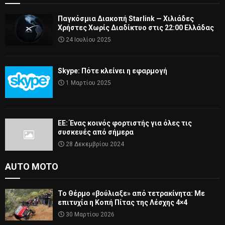
Παγκόσμια Διακοπή Starlink — Χιλιάδες
Χρήστες Χωρίς Διαδίκτυο στις 22:00 Ελλάδας
24 Ιουλίου 2025
Skype: Πότε κλείνει η εφαρμογή
1 Μαρτίου 2025
ΕΕ: Ένας κοινός φορτιστής για όλες τις
συσκευές από σήμερα
28 Δεκεμβρίου 2024
AUTO MOTO
Το Θέρμο «βούλιαξε» από τετρακίνητα: Με
επιτυχία η Κοπή Πίτας της Λέσχης 4×4
30 Μαρτίου 2026