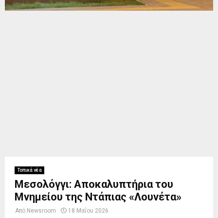
Τοπικά νέα
Μεσολόγγι: Αποκαλυπτήρια του
Μνημείου της Ντάπιας «Λουνέτα»
Από
Newsroom
18 Μαΐου 2026