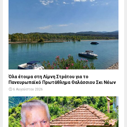
Όλα έτοιμα στη Λίμνη Στράτου για το
Πανευρωπαϊκό Πρωτάθλημα Θαλάσσιου Σκι Νέων
6 Αυγούστου 2026