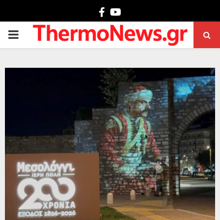
Facebook
Youtube
PRIMARY
MENU