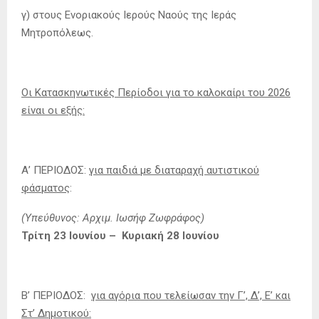
γ) στους Ενοριακούς Ιερούς Ναούς της Ιεράς
Μητροπόλεως.
Οι Κατασκηνωτικές Περίοδοι για το καλοκαίρι του 2026
είναι οι εξής:
Α’ ΠΕΡΙΟΔΟΣ:
για παιδιά με διαταραχή αυτιστικού
φάσματος
:
(Υπεύθυνος: Αρχιμ. Ιωσήφ Ζωφράφος)
Τρίτη
23 Ιουνίου – Κυριακή 28 Ιουνίου
Β’ ΠΕΡΙΟΔΟΣ:
για αγόρια που τελείωσαν την Γ’, Δ’, Ε’ και
Στ’ Δημοτικού: