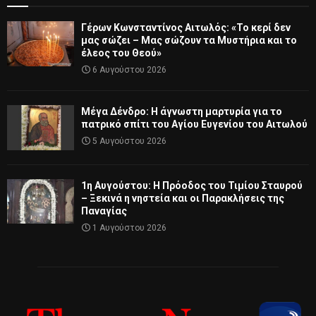
Γέρων Κωνσταντίνος Αιτωλός: «Το κερί δεν
μας σώζει – Μας σώζουν τα Μυστήρια και το
έλεος του Θεού»
6 Αυγούστου 2026
Μέγα Δένδρο: Η άγνωστη μαρτυρία για το
πατρικό σπίτι του Αγίου Ευγενίου του Αιτωλού
5 Αυγούστου 2026
1η Αυγούστου: Η Πρόοδος του Τιμίου Σταυρού
– Ξεκινά η νηστεία και οι Παρακλήσεις της
Παναγίας
1 Αυγούστου 2026