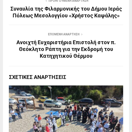
ΠΡΟΗΓΟΎΜΕΝΗ ΑΝΆΡΤΗΣΗ
Συναυλία της Φιλαρμονικής του Δήμου Ιεράς
Πόλεως Μεσολογγίου «Χρήστος Καψάλης»
ΕΠΌΜΕΝΗ ΑΝΆΡΤΗΣΗ
Ανοιχτή Ευχαριστήρια Επιστολή στον π.
Θεόκλητο Ράπτη για την Εκδρομή του
Κατηχητικού Θέρμου
ΣΧΕΤΙΚΈΣ ΑΝΑΡΤΉΣΕΙΣ