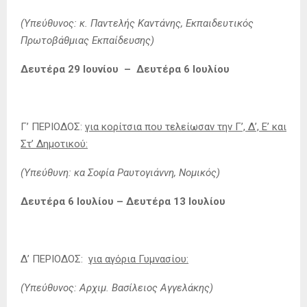
(Υπεύθυνος: κ. Παντελής Καντάνης, Εκπαιδευτικός
Πρωτοβάθμιας Εκπαίδευσης)
Δευτέρα 29 Ιουνίου – Δευτέρα 6 Ιουλίου
Γ’ ΠΕΡΙΟΔΟΣ:
για κορίτσια που τελείωσαν την Γ’, Δ’, Ε’ και
Στ’ Δημοτικού:
(Υπεύθυνη: κα Σοφία Ραυτογιάννη, Νομικός)
Δευτέρα 6 Ιουλίου – Δευτέρα 13 Ιουλίου
Δ’ ΠΕΡΙΟΔΟΣ:
για αγόρια Γυμνασίου:
(Υπεύθυνος: Αρχιμ. Βασίλειος Αγγελάκης)