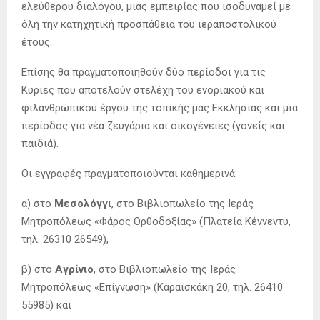
ελεύθερου διαλόγου, μιας εμπειρίας που ισοδυναμεί με
όλη την κατηχητική προσπάθεια του ιεραποστολικού
έτους.
Επίσης θα πραγματοποιηθούν δύο περίοδοι για τις
Κυρίες που αποτελούν στελέχη του ενοριακού και
φιλανθρωπικού έργου της τοπικής μας Εκκλησίας και μια
περίοδος για νέα ζευγάρια και οικογένειες (γονείς και
παιδιά).
Οι εγγραφές πραγματοποιούνται καθημερινά:
α) στο
Μεσολόγγι
, στο Βιβλιοπωλείο της Ιεράς
Μητροπόλεως «Φάρος Ορθοδοξίας» (Πλατεία Κέννεντυ,
τηλ. 26310 26549),
β) στο
Αγρίνιο
, στο Βιβλιοπωλείο της Ιεράς
Μητροπόλεως «Επίγνωση» (Καραϊσκάκη 20, τηλ. 26410
55985) και