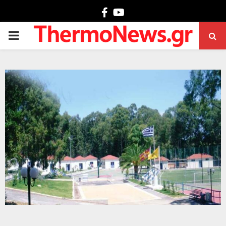
Facebook
Youtube
PRIMARY
MENU