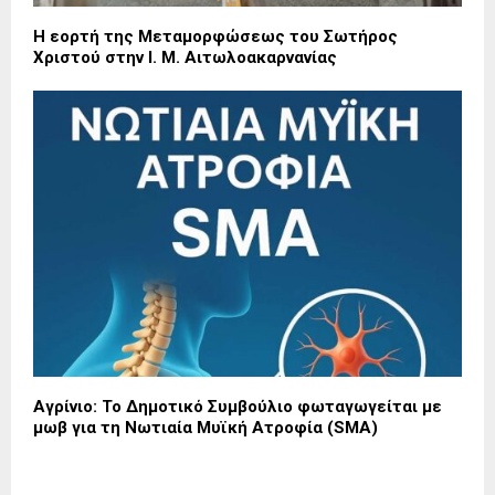
Η εορτή της Μεταμορφώσεως του Σωτήρος
Χριστού στην Ι. Μ. Αιτωλοακαρνανίας
Αγρίνιο: Το Δημοτικό Συμβούλιο φωταγωγείται με
μωβ για τη Νωτιαία Μυϊκή Ατροφία (SMA)