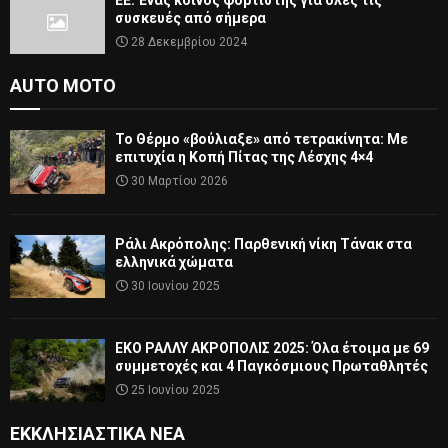
ΕΕ: Ένας κοινός φορτιστής για όλες τις
συσκευές από σήμερα
28 Δεκεμβρίου 2024
AUTO MOTO
Το Θέρμο «βούλιαξε» από τετρακίνητα: Με
επιτυχία η Κοπή Πίτας της Λέσχης 4×4
30 Μαρτίου 2026
Ράλι Ακρόπολης: Παρθενική νίκη Τάνακ στα
ελληνικά χώματα
30 Ιουνίου 2025
ΕΚΟ ΡΑΛΛΥ ΑΚΡΟΠΟΛΙΣ 2025: Όλα έτοιμα με 69
συμμετοχές και 4 Παγκόσμιους Πρωταθλητές
25 Ιουνίου 2025
ΕΚΚΛΗΣΙΑΣΤΙΚΆ ΝΈΑ