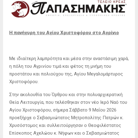
Η πανήγυρη του Αγίου Χριστοφόρου στο Αγρίνιο
Με ιδιαίτερη λαμπρότητα και μέσα στην αναστάσιμη χαρά,
η πόλη του Αγρινίου τιμά και φέτος τη μνήμη του
προστάτου και πολιούχου της, Αγίου Μεγαλομάρτυρος
Χριστοφόρου.
Στην ακολουθία του Όρθρου και στην πολυαρχιερατική
Θεία Λειτουργία, που τελέσθηκαν στον νέο Ιερό Ναό του
Αγίου Χριστοφόρου, σήμερα Σάββατο 9 Μαΐου 2026
προεξήρχε ο Σεβασμιώτατος Μητροπολίτης Πατρών κ.
Χρυσόστομος και συλλειτούργησαν ο Θεοφιλέστατος
Επίσκοπος Αχελώου κ. Νήφων και ο Σεβασμιώτατος