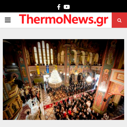
Facebook
Youtube
PRIMARY
MENU