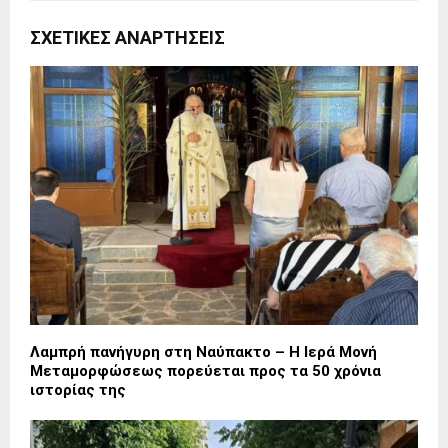
ΣΧΕΤΙΚΈΣ ΑΝΑΡΤΉΣΕΙΣ
Λαμπρή πανήγυρη στη Ναύπακτο – Η Ιερά Μονή
Μεταμορφώσεως πορεύεται προς τα 50 χρόνια
ιστορίας της