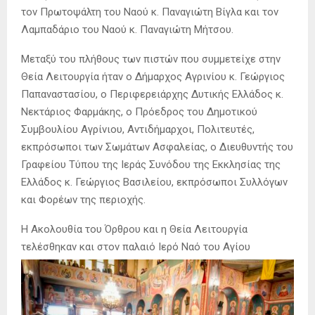
τον Πρωτοψάλτη του Ναού κ. Παναγιώτη Βίγλα και τον
Λαμπαδάριο του Ναού κ. Παναγιώτη Μήτσου.
Μεταξύ του πλήθους των πιστών που συμμετείχε στην
Θεία Λειτουργία ήταν ο Δήμαρχος Αγρινίου κ. Γεώργιος
Παπαναστασίου, ο Περιφερειάρχης Δυτικής Ελλάδος κ.
Νεκτάριος Φαρμάκης, ο Πρόεδρος του Δημοτικού
Συμβουλίου Αγρίνιου, Αντιδήμαρχοι, Πολιτευτές,
εκπρόσωποι των Σωμάτων Ασφαλείας, ο Διευθυντής του
Γραφείου Τύπου της Ιεράς Συνόδου της Εκκλησίας της
Ελλάδος κ. Γεώργιος Βασιλείου, εκπρόσωποι Συλλόγων
και Φορέων της περιοχής.
Η Ακολουθία του Όρθρου και η Θεία Λειτουργία
τελέσθηκαν και στον παλαιό Ιερό Ναό του Αγίου