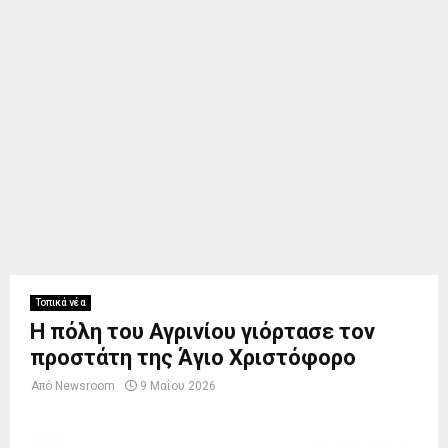
Τοπικά νέα
Η πόλη του Αγρινίου γιόρτασε τον
προστάτη της Άγιο Χριστόφορο
Από
Newsroom
9 Μαΐου 2026