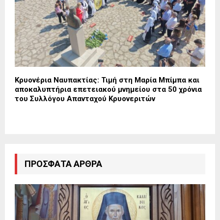
Κρυονέρια Ναυπακτίας: Τιμή στη Μαρία Μπίμπα και
αποκαλυπτήρια επετειακού μνημείου στα 50 χρόνια
του Συλλόγου Απανταχού Κρυονεριτών
ΠΡΌΣΦΑΤΑ ΆΡΘΡΑ