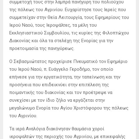
συμμετοχή τους στην λαμπρά πανήγυρη του πολιούχου
της πόλεως του Αγρινίου. Ευχαρίστησε τους Ιερείς που
συμμετείχαν στην Θεία Λειτουργία, τους Εφημερίους του
Ιερού Ναού, τους Ιεροψάλτες, τα μέλη του
Εκκλησιαστικού Συμβουλίου, τις κυρίες της Φιλοπτώχου
Διακονίας και όλα τα στελέχη της Ενορίας για την
προετοιμασία της πανηγύρεως.
Ο Σεβασμιώτατος προχείρισε Πνευματικό τον Εφημέριο
του Ιερού Ναού, π. Ευάγγελο Γεροδήμο, τον οποίο
επήνεσε για την εργατικότητα, την ταπείνωση και την
προσήνεια που επιδεικνύει στην επιτέλεση της
ποιμαντικής του διακονίας και τον προέτρεψε να
συνεχίσει με τον ίδιο ζήλο να εργάζεται στην
μεγαλώνυμο Ενορία του Αγίου Χριστόφορου της πόλεως
του Αγρινίου.
Τα ιερά Αναλόγια διακόνησαν θαυμάσια χοροί
ιεροψαλτών της περιοχής του Αγρινίου, με επικεφαλής