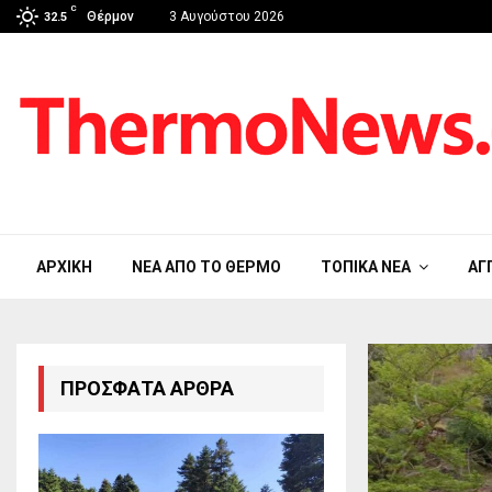
C
Θέρμον
3 Αυγούστου 2026
32.5
ΑΡΧΙΚΉ
ΝΈΑ ΑΠΟ ΤΟ ΘΈΡΜΟ
ΤΟΠΙΚΆ ΝΈΑ
ΑΓ
ΠΡΌΣΦΑΤΑ ΆΡΘΡΑ