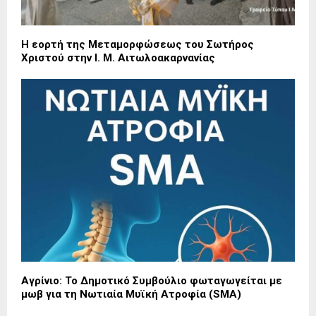
Η εορτή της Μεταμορφώσεως του Σωτήρος
Χριστού στην Ι. Μ. Αιτωλοακαρνανίας
Αγρίνιο: Το Δημοτικό Συμβούλιο φωταγωγείται με
μωβ για τη Νωτιαία Μυϊκή Ατροφία (SMA)