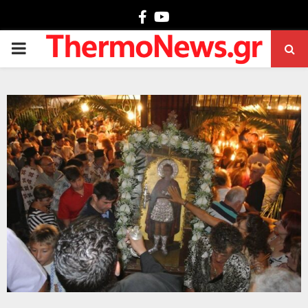
Facebook
Youtube
PRIMARY
MENU