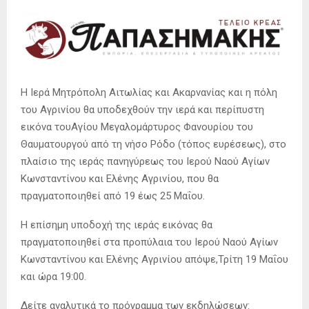
Η Ιερά Μητρόπολη Αιτωλίας και Ακαρνανίας και η πόλη
του Αγρινίου θα υποδεχθούν την ιερά και περίπυστη
εικόνα τουΑγίου Μεγαλομάρτυρος Φανουρίου του
Θαυματουργού από τη νήσο Ρόδο (τόπος ευρέσεως), στο
πλαίσιο της ιεράς πανηγύρεως του Ιερού Ναού Αγίων
Κωνσταντίνου και Ελένης Αγρινίου, που θα
πραγματοποιηθεί από 19 έως 25 Μαΐου.
Η επίσημη υποδοχή της ιεράς εικόνας θα
πραγματοποιηθεί στα προπύλαια του Ιερού Ναού Αγίων
Κωνσταντίνου και Ελένης Αγρινίου απόψε,Τρίτη 19 Μαΐου
και ώρα 19:00.
Δείτε αναλυτικά το πρόγραμμα των εκδηλώσεων: