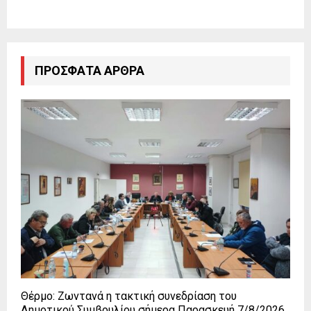
ΠΡΌΣΦΑΤΑ ΆΡΘΡΑ
Θέρμο: Ζωντανά η τακτική συνεδρίαση του
Δημοτικού Συμβουλίου σήμερα Παρασκευή 7/8/2026