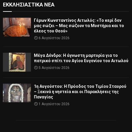
ΕΚΚΛΗΣΙΑΣΤΙΚΆ ΝΈΑ
Γέρων Κωνσταντίνος Αιτωλός: «Το κερί δεν
μας σώζει – Μας σώζουν τα Μυστήρια και το
έλεος του Θεού»
6 Αυγούστου 2026
Μέγα Δένδρο: Η άγνωστη μαρτυρία για το
πατρικό σπίτι του Αγίου Ευγενίου του Αιτωλού
5 Αυγούστου 2026
1η Αυγούστου: Η Πρόοδος του Τιμίου Σταυρού
– Ξεκινά η νηστεία και οι Παρακλήσεις της
Παναγίας
1 Αυγούστου 2026