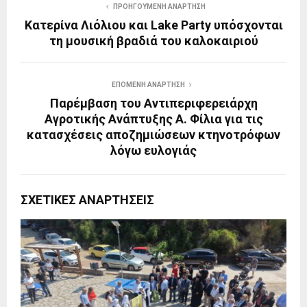
ΠΡΟΗΓΟΎΜΕΝΗ ΑΝΆΡΤΗΣΗ
Κατερίνα Λιόλιου και Lake Party υπόσχονται
τη μουσική βραδιά του καλοκαιριού
ΕΠΌΜΕΝΗ ΑΝΆΡΤΗΣΗ
Παρέμβαση του Αντιπεριφερειάρχη
Αγροτικής Ανάπτυξης Α. Φίλια για τις
κατασχέσεις αποζημιώσεων κτηνοτρόφων
λόγω ευλογιάς
ΣΧΕΤΙΚΈΣ ΑΝΑΡΤΉΣΕΙΣ