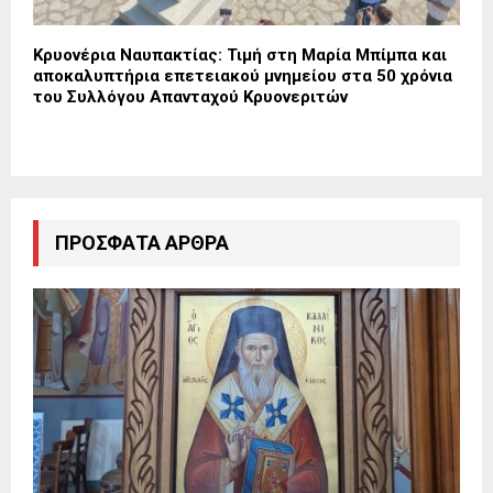
Κρυονέρια Ναυπακτίας: Τιμή στη Μαρία Μπίμπα και
αποκαλυπτήρια επετειακού μνημείου στα 50 χρόνια
του Συλλόγου Απανταχού Κρυονεριτών
ΠΡΌΣΦΑΤΑ ΆΡΘΡΑ