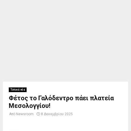
Τοπικά νέα
Φέτος το Γαλόδεντρο πάει πλατεία
Μεσολογγίου!
Από
Newsroom
8 Δεκεμβρίου 2025