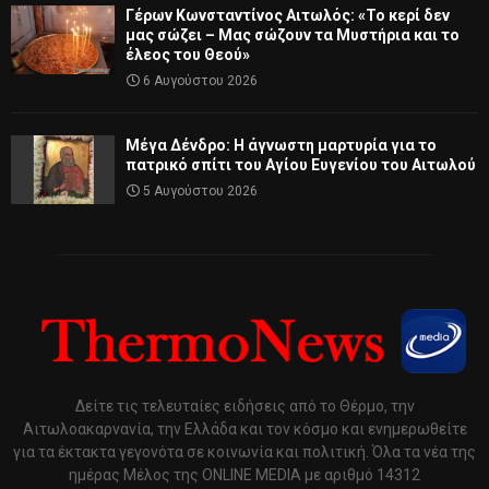
Γέρων Κωνσταντίνος Αιτωλός: «Το κερί δεν
μας σώζει – Μας σώζουν τα Μυστήρια και το
έλεος του Θεού»
6 Αυγούστου 2026
Μέγα Δένδρο: Η άγνωστη μαρτυρία για το
πατρικό σπίτι του Αγίου Ευγενίου του Αιτωλού
5 Αυγούστου 2026
Δείτε τις τελευταίες ειδήσεις από το Θέρμο, την
Αιτωλοακαρνανία, την Ελλάδα και τον κόσμο και ενημερωθείτε
για τα έκτακτα γεγονότα σε κοινωνία και πολιτική. Όλα τα νέα της
ημέρας Μέλος της ONLINE MEDIA με αριθμό 14312