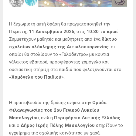
Η ξεχωριστή αυτή δράση θα πραγματοποιηθεί την
Πέμπτη, 11 Δεκεμβρίου 2025
, στις
10:30 το πρωί
.
Συμμετέχουν μαθητές και μαθήτριες από ένα
δίκτυο
σχολείων ολόκληρης της Αιτωλοακαρνανίας
, οι
οποίοι θα στολίσουν το «Γαλόδεντρο» με κουτιά
γάλακτος εβαπορέ, προσφέροντας χαμόγελο και
ουσιαστική στήριξη στα παιδιά που φιλοξενούνται στο
«Χαμόγελο του Παιδιού»
.
Η πρωτοβουλία της δράσης ανήκει στην
Ομάδα
Φιλαναγνωσίας του 2ου Γενικού Λυκείου
Μεσολογγίου
, ενώ η
Περιφέρεια Δυτικής Ελλάδας
και ο
Δήμος Ιερής Πόλης Μεσολογγίου
στηρίζουν το
εγχείρημα της σχολικής κοινότητας με χαρά,