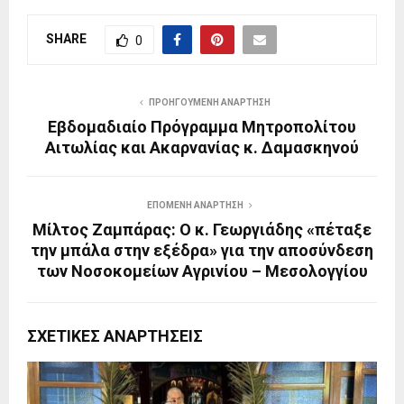
SHARE
0
ΠΡΟΗΓΟΎΜΕΝΗ ΑΝΆΡΤΗΣΗ
Εβδομαδιαίο Πρόγραμμα Μητροπολίτου
Αιτωλίας και Ακαρνανίας κ. Δαμασκηνού
ΕΠΌΜΕΝΗ ΑΝΆΡΤΗΣΗ
Μίλτος Ζαμπάρας: Ο κ. Γεωργιάδης «πέταξε
την μπάλα στην εξέδρα» για την αποσύνδεση
των Νοσοκομείων Αγρινίου – Μεσολογγίου
ΣΧΕΤΙΚΈΣ ΑΝΑΡΤΉΣΕΙΣ