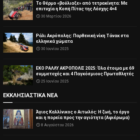
Το Θέρμο «βούλιαξε» από τετρακίνητα: Με
επιτυχία η Κοπή Πίτας της Λέσχης 4×4
30 Μαρτίου 2026
Ράλι Ακρόπολης: Παρθενική νίκη Τάνακ στα
ελληνικά χώματα
30 Ιουνίου 2025
ΕΚΟ ΡΑΛΛΥ ΑΚΡΟΠΟΛΙΣ 2025: Όλα έτοιμα με 69
συμμετοχές και 4 Παγκόσμιους Πρωταθλητές
25 Ιουνίου 2025
ΕΚΚΛΗΣΙΑΣΤΙΚΆ ΝΈΑ
Άγιος Καλλίνικος ο Αιτωλός: Η ζωή, το έργο
και η πορεία προς την αγιότητα (Αφιέρωμα)
8 Αυγούστου 2026