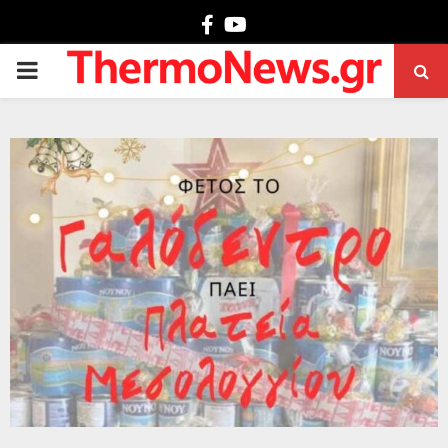
Facebook
Youtube
PRIMARY
MENU