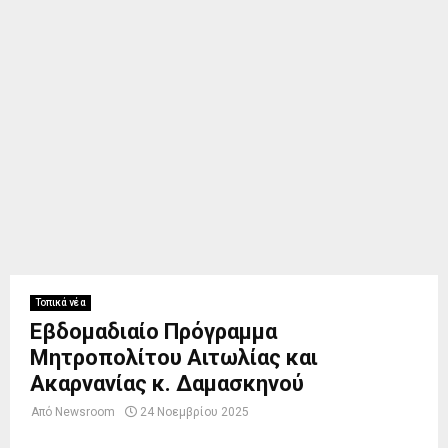
Τοπικά νέα
Εβδομαδιαίο Πρόγραμμα
Μητροπολίτου Αιτωλίας και
Ακαρνανίας κ. Δαμασκηνού
Από
Newsroom
24 Νοεμβρίου 2025