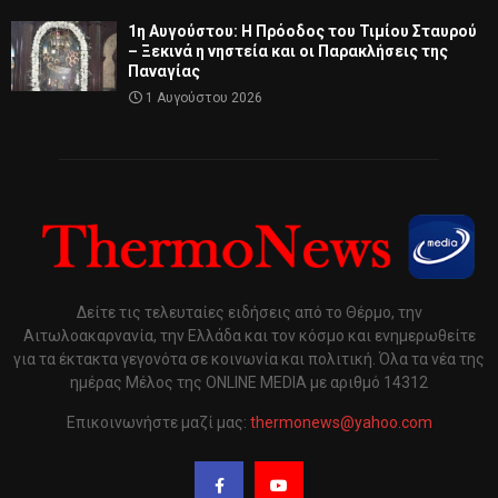
1η Αυγούστου: Η Πρόοδος του Τιμίου Σταυρού
– Ξεκινά η νηστεία και οι Παρακλήσεις της
Παναγίας
1 Αυγούστου 2026
Δείτε τις τελευταίες ειδήσεις από το Θέρμο, την
Αιτωλοακαρνανία, την Ελλάδα και τον κόσμο και ενημερωθείτε
για τα έκτακτα γεγονότα σε κοινωνία και πολιτική. Όλα τα νέα της
ημέρας Μέλος της ONLINE MEDIA με αριθμό 14312
Επικοινωνήστε μαζί μας:
thermonews@yahoo.com