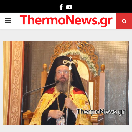
Facebook
Youtube
PRIMARY
MENU