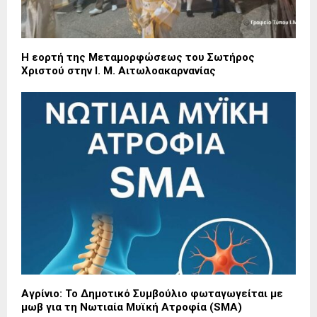
Η εορτή της Μεταμορφώσεως του Σωτήρος
Χριστού στην Ι. Μ. Αιτωλοακαρνανίας
Αγρίνιο: Το Δημοτικό Συμβούλιο φωταγωγείται με
μωβ για τη Νωτιαία Μυϊκή Ατροφία (SMA)