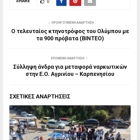
SHARE
0
ΠΡΟΗΓΟΎΜΕΝΗ ΑΝΆΡΤΗΣΗ
Ο τελευταίος κτηνοτρόφος του Ολύμπου με
τα 900 πρόβατα (ΒΙΝΤΕΟ)
ΕΠΌΜΕΝΗ ΑΝΆΡΤΗΣΗ
Σύλληψη άνδρα για μεταφορά ναρκωτικών
στην Ε.Ο. Αγρινίου – Καρπενησίου
ΣΧΕΤΙΚΈΣ ΑΝΑΡΤΉΣΕΙΣ