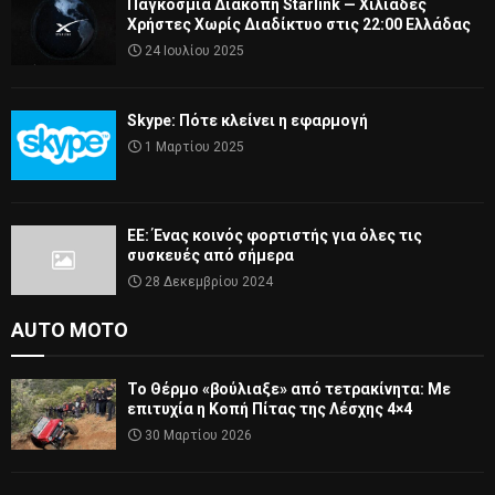
Παγκόσμια Διακοπή Starlink — Χιλιάδες
Χρήστες Χωρίς Διαδίκτυο στις 22:00 Ελλάδας
24 Ιουλίου 2025
Skype: Πότε κλείνει η εφαρμογή
1 Μαρτίου 2025
ΕΕ: Ένας κοινός φορτιστής για όλες τις
συσκευές από σήμερα
28 Δεκεμβρίου 2024
AUTO MOTO
Το Θέρμο «βούλιαξε» από τετρακίνητα: Με
επιτυχία η Κοπή Πίτας της Λέσχης 4×4
30 Μαρτίου 2026