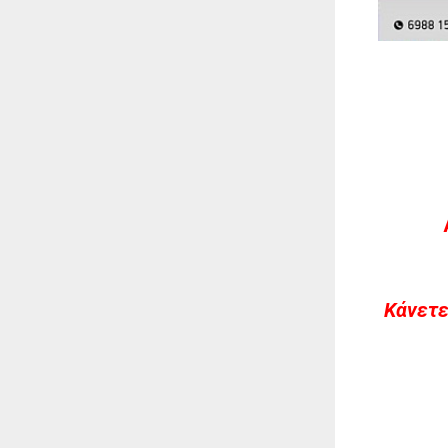
Kάνετε