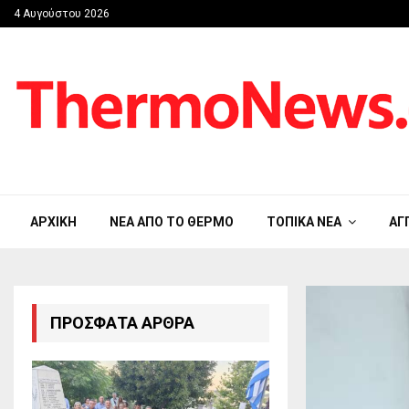
4 Αυγούστου 2026
ΑΡΧΙΚΉ
ΝΈΑ ΑΠΟ ΤΟ ΘΈΡΜΟ
ΤΟΠΙΚΆ ΝΈΑ
ΑΓ
ΠΡΌΣΦΑΤΑ ΆΡΘΡΑ