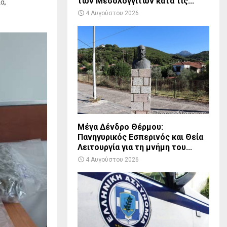
των Μεσολογγιτών κατά τις...
α,
4 Αυγούστου 2026
Μέγα Δένδρο Θέρμου:
Πανηγυρικός Εσπερινός και Θεία
Λειτουργία για τη μνήμη του...
4 Αυγούστου 2026