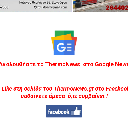
Ακολουθήστε το ThermoNews στο Google New
 Like στη σελίδα του ThermoNews.gr στο Facebook
μαθαίνετε άμεσα ό,τι συμβαίνει !