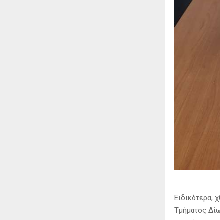
Ειδικότερα, χ
Τμήματος Δίω