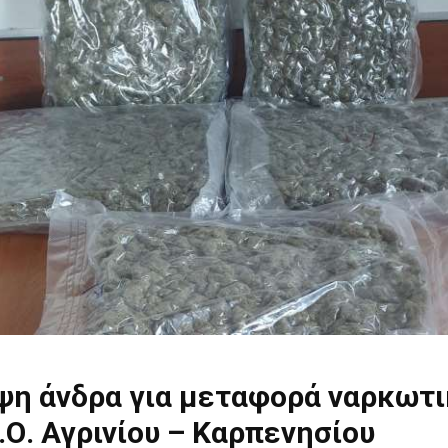
ψη άνδρα για μεταφορά ναρκωτ
.Ο. Αγρινίου – Καρπενησίου