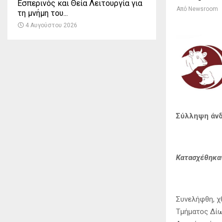
Εσπερινός και Θεία Λειτουργία για
Από
Newsroom
τη μνήμη του...
4 Αυγούστου 2026
Σύλληψη άνδ
Κατασχέθηκαν
Συνελήφθη, χ
Τμήματος Δίω