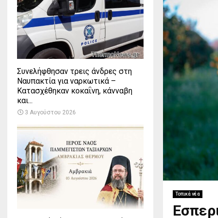
Συνελήφθησαν τρεις άνδρες στη
Ναυπακτία για ναρκωτικά –
Κατασχέθηκαν κοκαΐνη, κάνναβη
και...
3 Αυγούστου 2026
Τοπικά νέα
Εσπερι