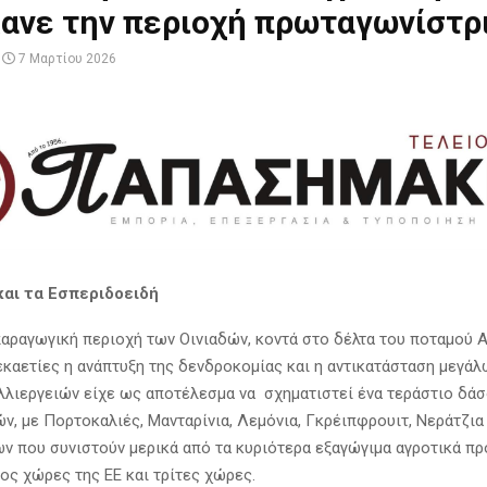
κανε την περιοχή πρωταγωνίστρ
7 Μαρτίου 2026
και τα Εσπεριδοειδή
αραγωγική περιοχή των Οινιαδών, κοντά στο δέλτα του ποταμού Α
εκαετίες η ανάπτυξη της δενδροκομίας και η αντικατάσταση μεγά
λιεργειών είχε ως αποτέλεσμα να σχηματιστεί ένα τεράστιο δά
ν, με Πορτοκαλιές, Μανταρίνια, Λεμόνια, Γκρέιπφρουιτ, Νεράτζια
ν που συνιστούν μερικά από τα κυριότερα εξαγώγιμα αγροτικά πρ
ος χώρες της ΕΕ και τρίτες χώρες.