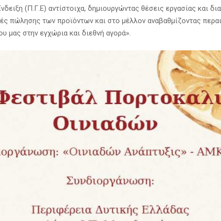
νδειξη (Π.Γ.Ε) αντίστοιχα, δημιουργώντας θέσεις εργασίας και δ
μές πώλησης των προϊόντων και στο μέλλον αναβαθμίζοντας περα
ου μας στην εγχώρια και διεθνή αγορά».