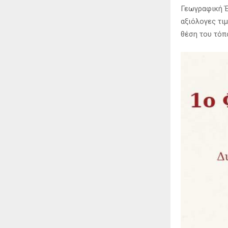
Γεωγραφική Έ
αξιόλογες τι
θέση του τόπ