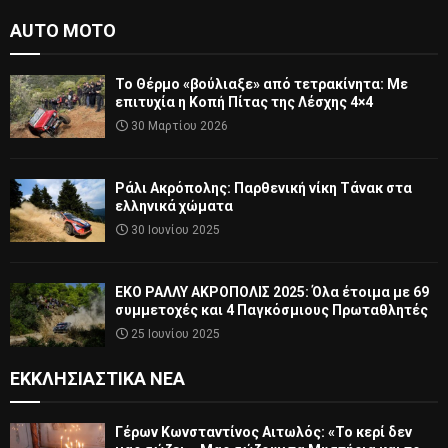
AUTO MOTO
Το Θέρμο «βούλιαξε» από τετρακίνητα: Με
επιτυχία η Κοπή Πίτας της Λέσχης 4×4
30 Μαρτίου 2026
Ράλι Ακρόπολης: Παρθενική νίκη Τάνακ στα
ελληνικά χώματα
30 Ιουνίου 2025
ΕΚΟ ΡΑΛΛΥ ΑΚΡΟΠΟΛΙΣ 2025: Όλα έτοιμα με 69
συμμετοχές και 4 Παγκόσμιους Πρωταθλητές
25 Ιουνίου 2025
ΕΚΚΛΗΣΙΑΣΤΙΚΆ ΝΈΑ
Γέρων Κωνσταντίνος Αιτωλός: «Το κερί δεν