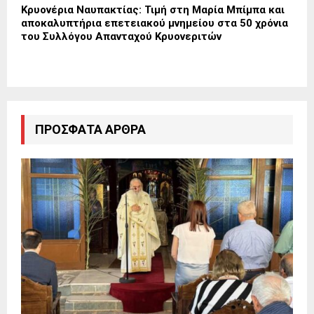
Κρυονέρια Ναυπακτίας: Τιμή στη Μαρία Μπίμπα και
αποκαλυπτήρια επετειακού μνημείου στα 50 χρόνια
του Συλλόγου Απανταχού Κρυονεριτών
ΠΡΌΣΦΑΤΑ ΆΡΘΡΑ