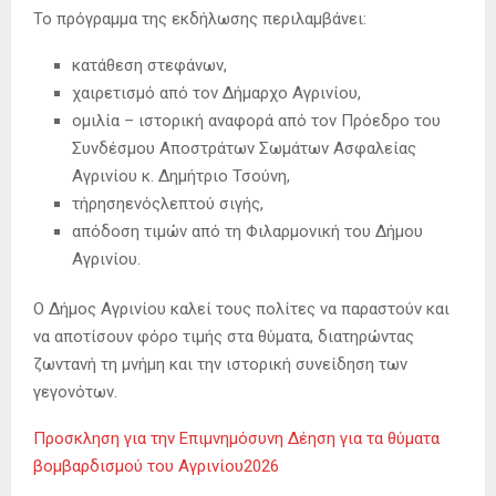
Το πρόγραμμα της εκδήλωσης περιλαμβάνει:
κατάθεση στεφάνων,
χαιρετισμό από τον Δήμαρχο Αγρινίου,
ομιλία – ιστορική αναφορά από τον Πρόεδρο του
Συνδέσμου Αποστράτων Σωμάτων Ασφαλείας
Αγρινίου κ. Δημήτριο Τσούνη,
τήρησηενόςλεπτού σιγής,
απόδοση τιμών από τη Φιλαρμονική του Δήμου
Αγρινίου.
Ο Δήμος Αγρινίου καλεί τους πολίτες να παραστούν και
να αποτίσουν φόρο τιμής στα θύματα, διατηρώντας
ζωντανή τη μνήμη και την ιστορική συνείδηση των
γεγονότων.
Προσκληση για την Επιμνημόσυνη Δέηση για τα θύματα
βομβαρδισμού του Αγρινίου2026