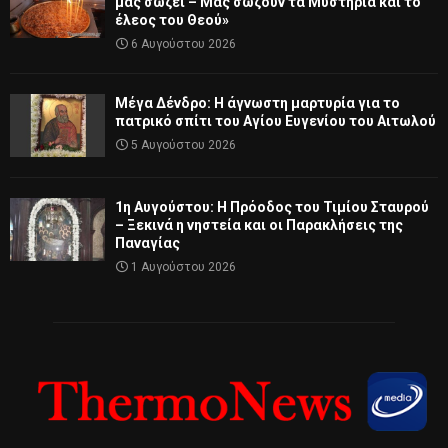
μας σώζει – Μας σώζουν τα Μυστήρια και το
έλεος του Θεού»
6 Αυγούστου 2026
Μέγα Δένδρο: Η άγνωστη μαρτυρία για το
πατρικό σπίτι του Αγίου Ευγενίου του Αιτωλού
5 Αυγούστου 2026
1η Αυγούστου: Η Πρόοδος του Τιμίου Σταυρού
– Ξεκινά η νηστεία και οι Παρακλήσεις της
Παναγίας
1 Αυγούστου 2026