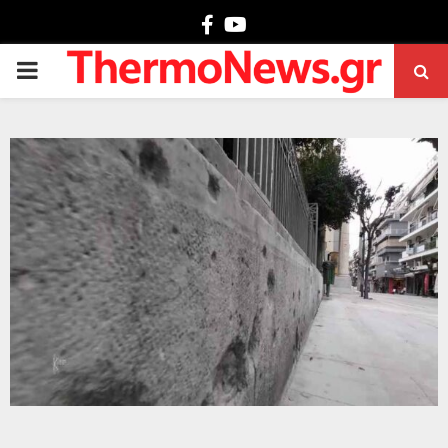
Facebook
Youtube
PRIMARY
MENU