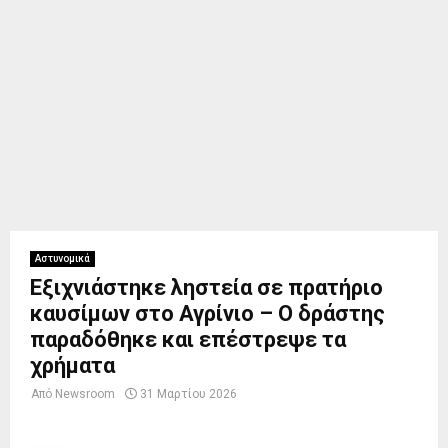
Αστυνομικά
Εξιχνιάστηκε ληστεία σε πρατήριο
καυσίμων στο Αγρίνιο – Ο δράστης
παραδόθηκε και επέστρεψε τα
χρήματα
Από
Newsroom
31 Μαρτίου 2026