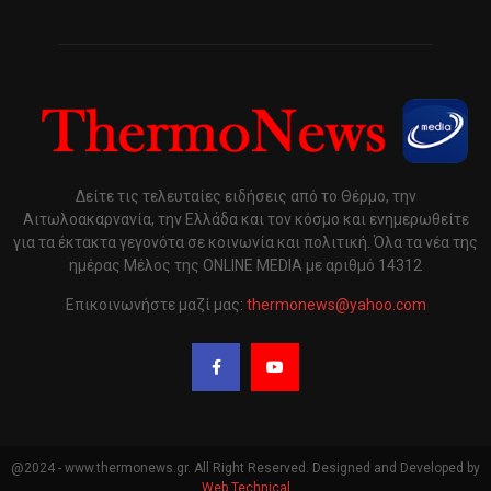
Δείτε τις τελευταίες ειδήσεις από το Θέρμο, την
Αιτωλοακαρνανία, την Ελλάδα και τον κόσμο και ενημερωθείτε
για τα έκτακτα γεγονότα σε κοινωνία και πολιτική. Όλα τα νέα της
ημέρας Μέλος της ONLINE MEDIA με αριθμό 14312
Επικοινωνήστε μαζί μας:
thermonews@yahoo.com
@2024 - www.thermonews.gr. All Right Reserved. Designed and Developed by
Web Technical