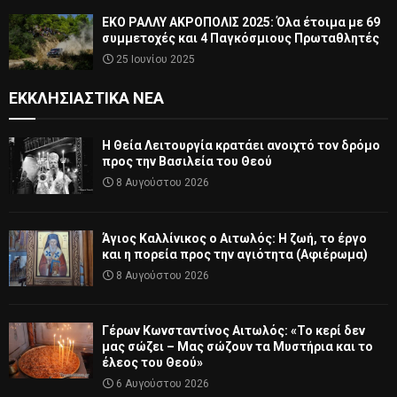
ΕΚΟ ΡΑΛΛΥ ΑΚΡΟΠΟΛΙΣ 2025: Όλα έτοιμα με 69
συμμετοχές και 4 Παγκόσμιους Πρωταθλητές
25 Ιουνίου 2025
ΕΚΚΛΗΣΙΑΣΤΙΚΆ ΝΈΑ
Η Θεία Λειτουργία κρατάει ανοιχτό τον δρόμο
προς την Βασιλεία του Θεού
8 Αυγούστου 2026
Άγιος Καλλίνικος ο Αιτωλός: Η ζωή, το έργο
και η πορεία προς την αγιότητα (Αφιέρωμα)
8 Αυγούστου 2026
Γέρων Κωνσταντίνος Αιτωλός: «Το κερί δεν
μας σώζει – Μας σώζουν τα Μυστήρια και το
έλεος του Θεού»
6 Αυγούστου 2026