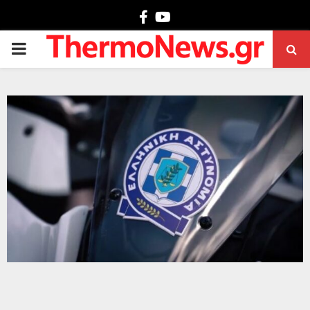
Facebook
Youtube
PRIMARY
MENU