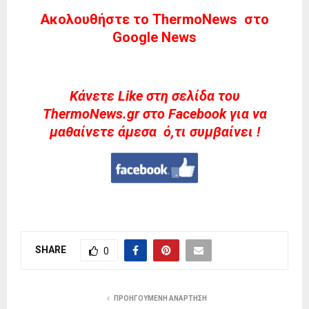
Ακολουθήστε το ThermoNews στο
Google News
Kάνετε Like στη σελίδα του
ThermoNews.gr στο Facebook για να
μαθαίνετε άμεσα ό,τι συμβαίνει !
SHARE
0
ΠΡΟΗΓΟΎΜΕΝΗ ΑΝΆΡΤΗΣΗ