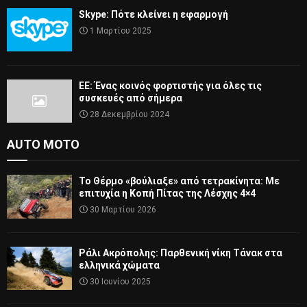
Skype: Πότε κλείνει η εφαρμογή
1 Μαρτίου 2025
ΕΕ: Ένας κοινός φορτιστής για όλες τις
συσκευές από σήμερα
28 Δεκεμβρίου 2024
AUTO MOTO
Το Θέρμο «βούλιαξε» από τετρακίνητα: Με
επιτυχία η Κοπή Πίτας της Λέσχης 4×4
30 Μαρτίου 2026
Ράλι Ακρόπολης: Παρθενική νίκη Τάνακ στα
ελληνικά χώματα
30 Ιουνίου 2025