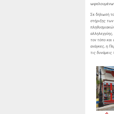
ωφελουμένων
Σε δήλωσή το
στήριξης των
πληθυσμιακών
αλληλεγγύης,
τον τόπο και 
ανάγκες, η Πε
τις δυνάμεις 