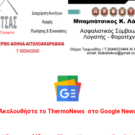
Ακολουθήστε το ThermoNews στο Google New