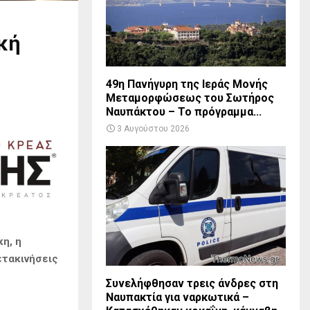
κή
49η Πανήγυρη της Ιεράς Μονής
Μεταμορφώσεως του Σωτήρος
Ναυπάκτου – Το πρόγραμμα...
3 Αυγούστου 2026
η, η
ετακινήσεις
Συνελήφθησαν τρεις άνδρες στη
Ναυπακτία για ναρκωτικά –