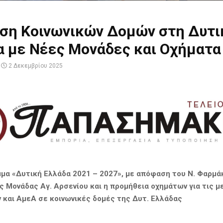
υση Κοινωνικών Δομών στη Δυτι
α με Νέες Μονάδες και Οχήματα
2 Δεκεμβρίου 2025
μα «Δυτική Ελλάδα 2021 – 2027», με απόφαση του Ν. Φαρμάκ
ς Μονάδας Αγ. Αρσενίου και η προμήθεια οχημάτων για τις μ
 και ΑμεΑ σε κοινωνικές δομές της Δυτ. Ελλάδας