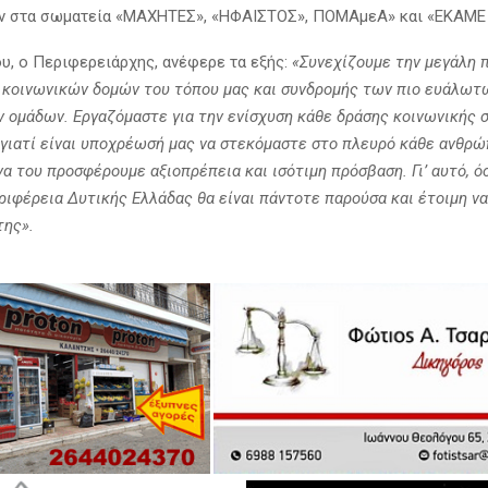
 στα σωματεία «ΜΑΧΗΤΕΣ», «ΗΦΑΙΣΤΟΣ», ΠΟΜΑμεΑ» και «ΕΚΑΜΕ 
υ, ο Περιφερειάρχης, ανέφερε τα εξής:
«Συνεχίζουμε την μεγάλη 
 κοινωνικών δομών του τόπου μας και συνδρομής των πιο ευάλωτ
 ομάδων. Εργαζόμαστε για την ενίσχυση κάθε δράσης κοινωνικής σ
 γιατί είναι υποχρέωσή μας να στεκόμαστε στο πλευρό κάθε ανθρώ
να του προσφέρουμε αξιοπρέπεια και ισότιμη πρόσβαση. Γι’ αυτό, 
ριφέρεια Δυτικής Ελλάδας θα είναι πάντοτε παρούσα και έτοιμη να
της».