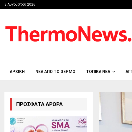
3 Αυγούστου 2026
ΑΡΧΙΚΉ
ΝΈΑ ΑΠΟ ΤΟ ΘΈΡΜΟ
ΤΟΠΙΚΆ ΝΈΑ
ΑΓ
ΠΡΌΣΦΑΤΑ ΆΡΘΡΑ