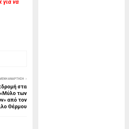
 για να
ΜΕΝΗ ΑΝΆΡΤΗΣΗ
κδρομή στα
 «Μύλο των
ν» από τον
ιλο Θέρμου