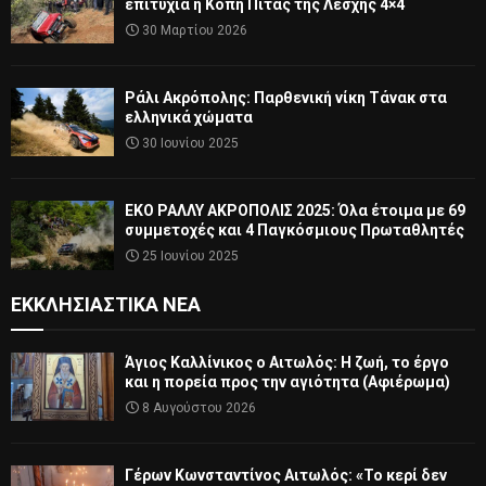
επιτυχία η Κοπή Πίτας της Λέσχης 4×4
30 Μαρτίου 2026
Ράλι Ακρόπολης: Παρθενική νίκη Τάνακ στα
ελληνικά χώματα
30 Ιουνίου 2025
ΕΚΟ ΡΑΛΛΥ ΑΚΡΟΠΟΛΙΣ 2025: Όλα έτοιμα με 69
συμμετοχές και 4 Παγκόσμιους Πρωταθλητές
25 Ιουνίου 2025
ΕΚΚΛΗΣΙΑΣΤΙΚΆ ΝΈΑ
Άγιος Καλλίνικος ο Αιτωλός: Η ζωή, το έργο
και η πορεία προς την αγιότητα (Αφιέρωμα)
8 Αυγούστου 2026
Γέρων Κωνσταντίνος Αιτωλός: «Το κερί δεν