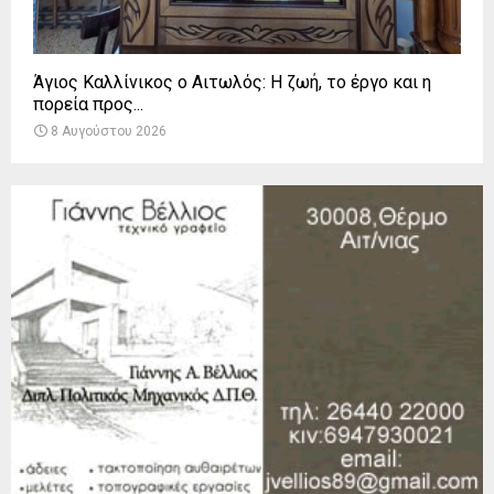
Άγιος Καλλίνικος ο Αιτωλός: Η ζωή, το έργο και η
πορεία προς...
8 Αυγούστου 2026