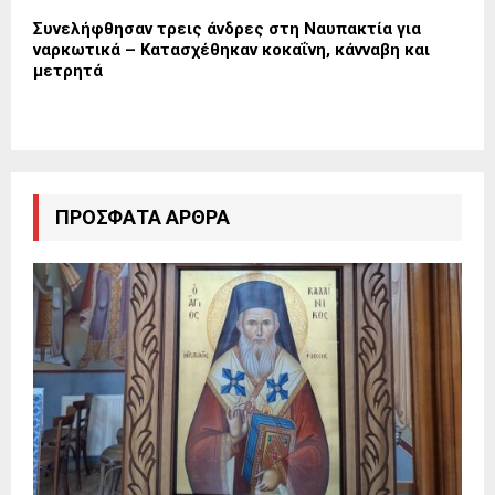
Συνελήφθησαν τρεις άνδρες στη Ναυπακτία για
ναρκωτικά – Κατασχέθηκαν κοκαΐνη, κάνναβη και
μετρητά
ΠΡΌΣΦΑΤΑ ΆΡΘΡΑ