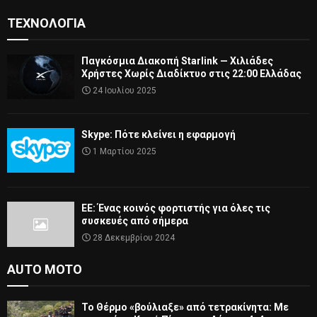
ΤΕΧΝΟΛΟΓΊΑ
Παγκόσμια Διακοπή Starlink — Χιλιάδες
Χρήστες Χωρίς Διαδίκτυο στις 22:00 Ελλάδας
24 Ιουλίου 2025
Skype: Πότε κλείνει η εφαρμογή
1 Μαρτίου 2025
ΕΕ: Ένας κοινός φορτιστής για όλες τις
συσκευές από σήμερα
28 Δεκεμβρίου 2024
AUTO MOTO
Το Θέρμο «βούλιαξε» από τετρακίνητα: Με