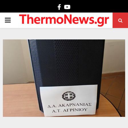
Facebook
Youtube
PRIMARY
MENU