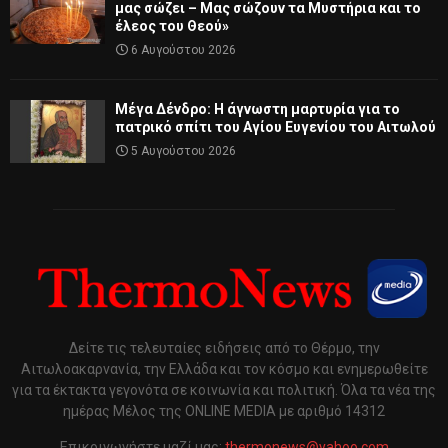
μας σώζει – Μας σώζουν τα Μυστήρια και το
έλεος του Θεού»
6 Αυγούστου 2026
Μέγα Δένδρο: Η άγνωστη μαρτυρία για το
πατρικό σπίτι του Αγίου Ευγενίου του Αιτωλού
5 Αυγούστου 2026
Δείτε τις τελευταίες ειδήσεις από το Θέρμο, την
Αιτωλοακαρνανία, την Ελλάδα και τον κόσμο και ενημερωθείτε
για τα έκτακτα γεγονότα σε κοινωνία και πολιτική. Όλα τα νέα της
ημέρας Μέλος της ONLINE MEDIA με αριθμό 14312
Επικοινωνήστε μαζί μας:
thermonews@yahoo.com