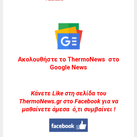
Ακολουθήστε το ThermoNews στο
Google News
Kάνετε Like στη σελίδα του
ThermoNews.gr στο Facebook για να
μαθαίνετε άμεσα ό,τι συμβαίνει !