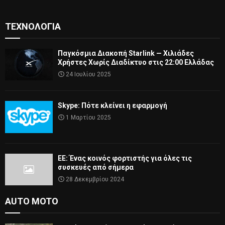
ΤΕΧΝΟΛΟΓΊΑ
Παγκόσμια Διακοπή Starlink — Χιλιάδες
Χρήστες Χωρίς Διαδίκτυο στις 22:00 Ελλάδας
24 Ιουλίου 2025
Skype: Πότε κλείνει η εφαρμογή
1 Μαρτίου 2025
ΕΕ: Ένας κοινός φορτιστής για όλες τις
συσκευές από σήμερα
28 Δεκεμβρίου 2024
AUTO MOTO