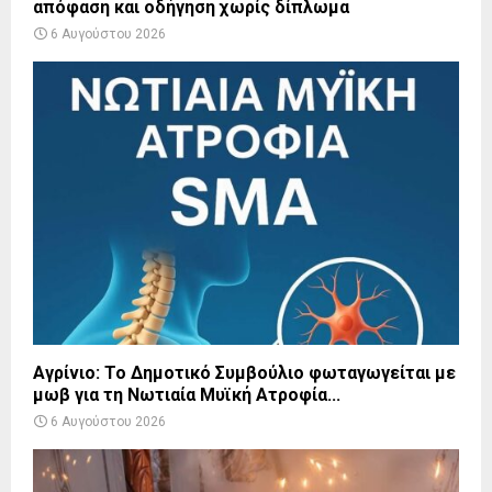
απόφαση και οδήγηση χωρίς δίπλωμα
6 Αυγούστου 2026
Αγρίνιο: Το Δημοτικό Συμβούλιο φωταγωγείται με
μωβ για τη Νωτιαία Μυϊκή Ατροφία...
6 Αυγούστου 2026