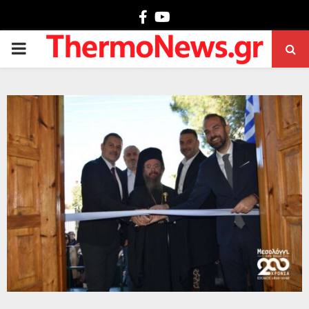
Facebook
Youtube
PRIMARY
MENU