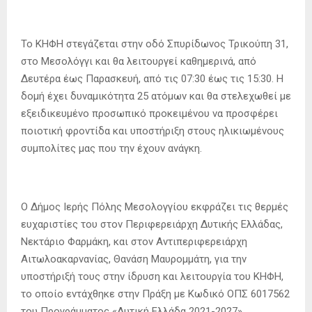
Το ΚΗΦΗ στεγάζεται στην οδό Σπυρίδωνος Τρικούπη 31,
στο Μεσολόγγι και θα λειτουργεί καθημερινά, από
Δευτέρα έως Παρασκευή, από τις 07:30 έως τις 15:30. Η
δομή έχει δυναμικότητα 25 ατόμων και θα στελεχωθεί με
εξειδικευμένο προσωπικό προκειμένου να προσφέρει
ποιοτική φροντίδα και υποστήριξη στους ηλικιωμένους
συμπολίτες μας που την έχουν ανάγκη.
Ο Δήμος Ιερής Πόλης Μεσολογγίου εκφράζει τις θερμές
ευχαριστίες του στον Περιφερειάρχη Δυτικής Ελλάδας,
Νεκτάριο Φαρμάκη, και στον Αντιπεριφερειάρχη
Αιτωλοακαρνανίας, Θανάση Μαυρομμάτη, για την
υποστήριξή τους στην ίδρυση και λειτουργία του ΚΗΦΗ,
το οποίο εντάχθηκε στην Πράξη με Κωδικό ΟΠΣ 6017562
του Προγράμματος «Δυτική Ελλάδα 2021-2027».