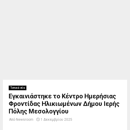
Τοπικά νέα
Εγκαινιάστηκε το Κέντρο Ημερήσιας
Φροντίδας Ηλικιωμένων Δήμου Ιερής
Πόλης Μεσολογγίου
Από
Newsroom
1 Δεκεμβρίου 2025