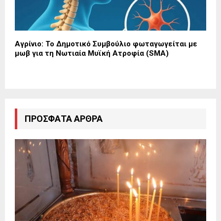
Αγρίνιο: Το Δημοτικό Συμβούλιο φωταγωγείται με
μωβ για τη Νωτιαία Μυϊκή Ατροφία (SMA)
ΠΡΌΣΦΑΤΑ ΆΡΘΡΑ