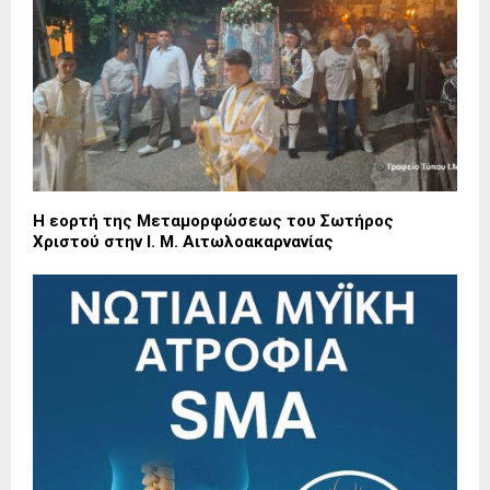
Η εορτή της Μεταμορφώσεως του Σωτήρος
Χριστού στην Ι. Μ. Αιτωλοακαρνανίας