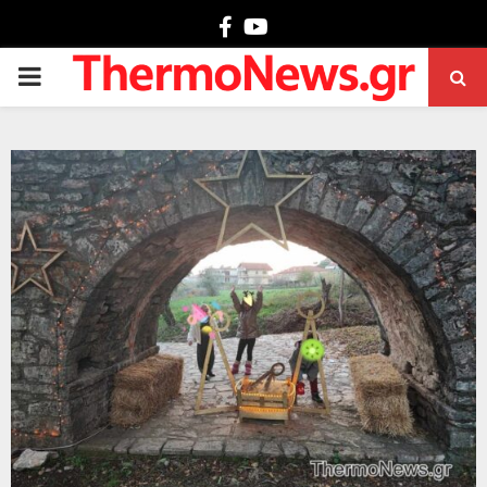
Facebook
Youtube
PRIMARY
MENU