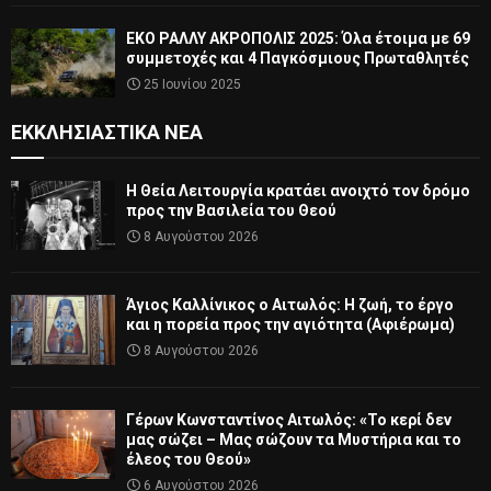
ΕΚΟ ΡΑΛΛΥ ΑΚΡΟΠΟΛΙΣ 2025: Όλα έτοιμα με 69
συμμετοχές και 4 Παγκόσμιους Πρωταθλητές
25 Ιουνίου 2025
ΕΚΚΛΗΣΙΑΣΤΙΚΆ ΝΈΑ
Η Θεία Λειτουργία κρατάει ανοιχτό τον δρόμο
προς την Βασιλεία του Θεού
8 Αυγούστου 2026
Άγιος Καλλίνικος ο Αιτωλός: Η ζωή, το έργο
και η πορεία προς την αγιότητα (Αφιέρωμα)
8 Αυγούστου 2026
Γέρων Κωνσταντίνος Αιτωλός: «Το κερί δεν
μας σώζει – Μας σώζουν τα Μυστήρια και το
έλεος του Θεού»
6 Αυγούστου 2026