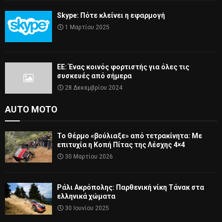
Skype: Πότε κλείνει η εφαρμογή
1 Μαρτίου 2025
ΕΕ: Ένας κοινός φορτιστής για όλες τις
συσκευές από σήμερα
28 Δεκεμβρίου 2024
AUTO MOTO
Το Θέρμο «βούλιαξε» από τετρακίνητα: Με
επιτυχία η Κοπή Πίτας της Λέσχης 4×4
30 Μαρτίου 2026
Ράλι Ακρόπολης: Παρθενική νίκη Τάνακ στα
ελληνικά χώματα
30 Ιουνίου 2025