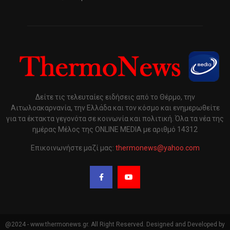
Δείτε τις τελευταίες ειδήσεις από το Θέρμο, την
Αιτωλοακαρνανία, την Ελλάδα και τον κόσμο και ενημερωθείτε
για τα έκτακτα γεγονότα σε κοινωνία και πολιτική. Όλα τα νέα της
ημέρας Μέλος της ONLINE MEDIA με αριθμό 14312
Επικοινωνήστε μαζί μας:
thermonews@yahoo.com
@2024 - www.thermonews.gr. All Right Reserved. Designed and Developed by