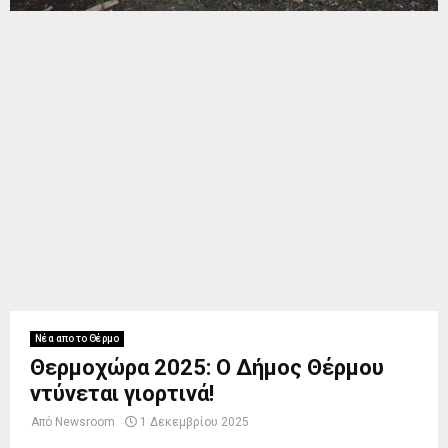
Νέα απο το Θέρμο
Θερμoχώρα 2025: Ο Δήμος Θέρμου
ντύνεται γιορτινά!
Από
Newsroom
1 Δεκεμβρίου 2025