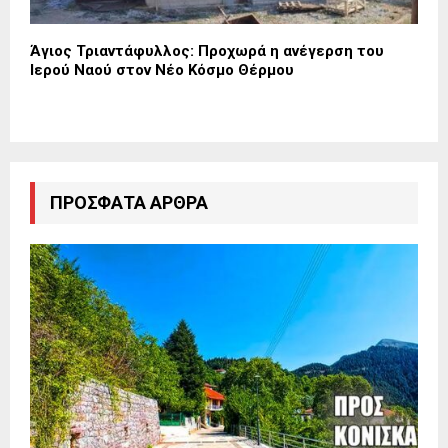
Άγιος Τριαντάφυλλος: Προχωρά η ανέγερση του
Ιερού Ναού στον Νέο Κόσμο Θέρμου
ΠΡΌΣΦΑΤΑ ΆΡΘΡΑ