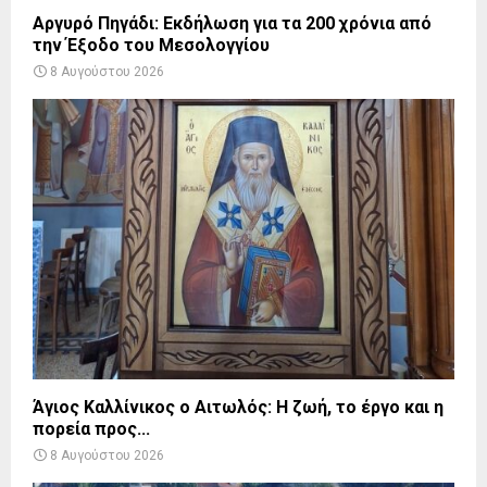
Αργυρό Πηγάδι: Εκδήλωση για τα 200 χρόνια από
την Έξοδο του Μεσολογγίου
8 Αυγούστου 2026
Άγιος Καλλίνικος ο Αιτωλός: Η ζωή, το έργο και η
πορεία προς...
8 Αυγούστου 2026