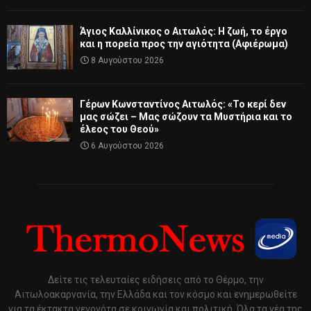
Άγιος Καλλίνικος ο Αιτωλός: Η ζωή, το έργο
και η πορεία προς την αγιότητα (Αφιέρωμα)
8 Αυγούστου 2026
Γέρων Κωνσταντίνος Αιτωλός: «Το κερί δεν
μας σώζει – Μας σώζουν τα Μυστήρια και το
έλεος του Θεού»
6 Αυγούστου 2026
Δείτε τις τελευταίες ειδήσεις από το Θέρμο, την
Αιτωλοακαρνανία, την Ελλάδα και τον κόσμο και ενημερωθείτε
για τα έκτακτα γεγονότα σε κοινωνία και πολιτική. Όλα τα νέα της