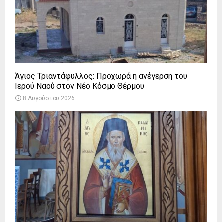
Άγιος Τριαντάφυλλος: Προχωρά η ανέγερση του
Ιερού Ναού στον Νέο Κόσμο Θέρμου
8 Αυγούστου 2026