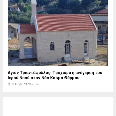
Άγιος Τριαντάφυλλος: Προχωρά η ανέγερση του
Ιερού Ναού στον Νέο Κόσμο Θέρμου
8 Αυγούστου 2026