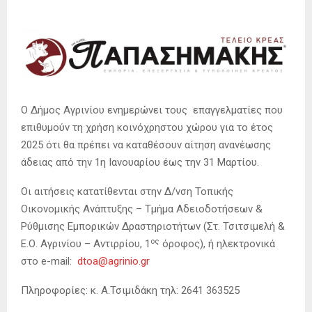
Ο Δήμος Αγρινίου ενημερώνει τους επαγγελματίες που
επιθυμούν τη χρήση κοινόχρηστου χώρου για το έτος
2025 ότι θα πρέπει να καταθέσουν αίτηση ανανέωσης
άδειας από την 1η Ιανουαρίου έως την 31 Μαρτίου.
Οι αιτήσεις κατατίθενται στην Δ/νση Τοπικής
Οικονομικής Ανάπτυξης – Τμήμα Αδειοδοτήσεων &
Ρύθμισης Εμπορικών Δραστηριοτήτων (Στ. Τσιτσιμελή &
ος
Ε.Ο. Αγρινίου – Αντιρρίου, 1
όροφος), ή ηλεκτρονικά
στο e-mail:
dtoa@agrinio.gr
Πληροφορίες: κ. Α.Τσιμιδάκη τηλ: 2641 363525