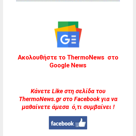
Ακολουθήστε το ThermoNews στο
Google News
Kάνετε Like στη σελίδα του
ThermoNews.gr στο Facebook για να
μαθαίνετε άμεσα ό,τι συμβαίνει !