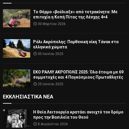
Το Θέρμο «βούλιαξε» από τετρακίνητα: Με
επιτυχία η Κοπή Πίτας της Λέσχης 4×4
30 Μαρτίου 2026
Ράλι Ακρόπολης: Παρθενική νίκη Τάνακ στα
ελληνικά χώματα
30 Ιουνίου 2025
ΕΚΟ ΡΑΛΛΥ ΑΚΡΟΠΟΛΙΣ 2025: Όλα έτοιμα με 69
συμμετοχές και 4 Παγκόσμιους Πρωταθλητές
25 Ιουνίου 2025
ΕΚΚΛΗΣΙΑΣΤΙΚΆ ΝΈΑ
Η Θεία Λειτουργία κρατάει ανοιχτό τον δρόμο
προς την Βασιλεία του Θεού
8 Αυγούστου 2026