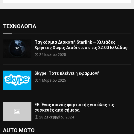
ΤΕΧΝΟΛΟΓΊΑ
Παγκόσμια Διακοπή Starlink — Χιλιάδες
Χρήστες Χωρίς Διαδίκτυο στις 22:00 Ελλάδας
24 Ιουλίου 2025
Skype: Πότε κλείνει η εφαρμογή
1 Μαρτίου 2025
ΕΕ: Ένας κοινός φορτιστής για όλες τις
συσκευές από σήμερα
28 Δεκεμβρίου 2024
AUTO MOTO