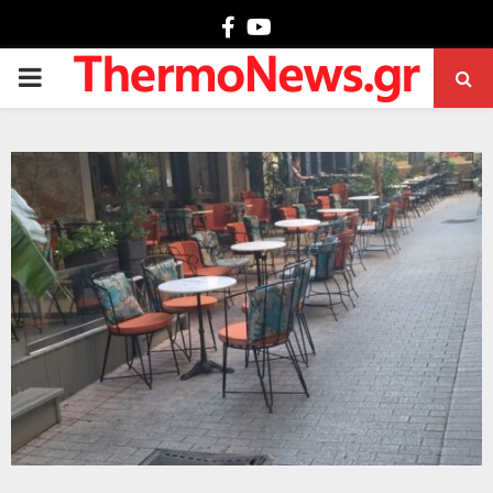
Facebook
Youtube
PRIMARY
MENU