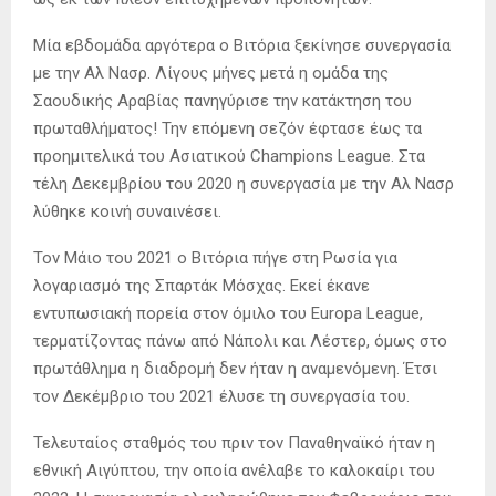
Μία εβδομάδα αργότερα ο Βιτόρια ξεκίνησε συνεργασία
με την Αλ Νασρ. Λίγους μήνες μετά η ομάδα της
Σαουδικής Αραβίας πανηγύρισε την κατάκτηση του
πρωταθλήματος! Την επόμενη σεζόν έφτασε έως τα
προημιτελικά του Ασιατικού Champions League. Στα
τέλη Δεκεμβρίου του 2020 η συνεργασία με την Αλ Νασρ
λύθηκε κοινή συναινέσει.
Τον Μάιο του 2021 ο Βιτόρια πήγε στη Ρωσία για
λογαριασμό της Σπαρτάκ Μόσχας. Εκεί έκανε
εντυπωσιακή πορεία στον όμιλο του Europa League,
τερματίζοντας πάνω από Νάπολι και Λέστερ, όμως στο
πρωτάθλημα η διαδρομή δεν ήταν η αναμενόμενη. Έτσι
τον Δεκέμβριο του 2021 έλυσε τη συνεργασία του.
Τελευταίος σταθμός του πριν τον Παναθηναϊκό ήταν η
εθνική Αιγύπτου, την οποία ανέλαβε το καλοκαίρι του