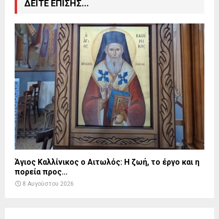
ΔΕΙΤΕ ΕΠΙΣΗΣ...
Άγιος Καλλίνικος ο Αιτωλός: Η ζωή, το έργο και η
πορεία προς...
8 Αυγούστου 2026