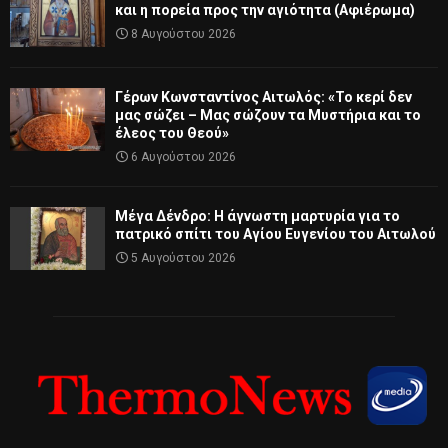
και η πορεία προς την αγιότητα (Αφιέρωμα)
8 Αυγούστου 2026
Γέρων Κωνσταντίνος Αιτωλός: «Το κερί δεν
μας σώζει – Μας σώζουν τα Μυστήρια και το
έλεος του Θεού»
6 Αυγούστου 2026
Μέγα Δένδρο: Η άγνωστη μαρτυρία για το
πατρικό σπίτι του Αγίου Ευγενίου του Αιτωλού
5 Αυγούστου 2026