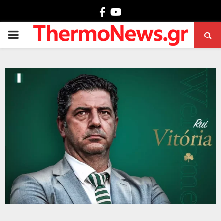
Facebook
Youtube
PRIMARY
MENU