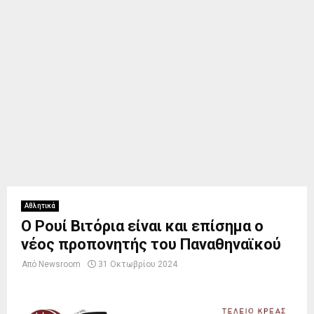
Αθλητικά
Ο Ρουί Βιτόρια είναι και επίσημα ο
νέος προπονητής του Παναθηναϊκού
Από
Newsroom
31 Οκτωβρίου 2024