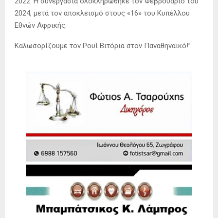
2022. Η συνεργασία ολοκληρώθηκε τον Φεβρουάριο του
2024, μετά τον αποκλεισμό στους «16» του Κυπέλλου
Εθνών Αφρικής.
Καλωσορίζουμε τον Ρουί Βιτόρια στον Παναθηναϊκό!”