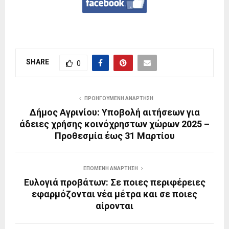
SHARE
0
ΠΡΟΗΓΟΎΜΕΝΗ ΑΝΆΡΤΗΣΗ
Δήμος Αγρινίου: Υποβολή αιτήσεων για
άδειες χρήσης κοινόχρηστων χώρων 2025 –
Προθεσμία έως 31 Μαρτίου
ΕΠΌΜΕΝΗ ΑΝΆΡΤΗΣΗ
Ευλογιά προβάτων: Σε ποιες περιφέρειες
εφαρμόζονται νέα μέτρα και σε ποιες
αίρονται