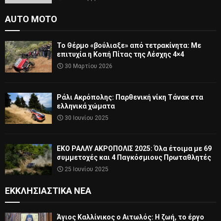
AUTO MOTO
Το Θέρμο «βούλιαξε» από τετρακίνητα: Με
επιτυχία η Κοπή Πίτας της Λέσχης 4×4
30 Μαρτίου 2026
Ράλι Ακρόπολης: Παρθενική νίκη Τάνακ στα
ελληνικά χώματα
30 Ιουνίου 2025
ΕΚΟ ΡΑΛΛΥ ΑΚΡΟΠΟΛΙΣ 2025: Όλα έτοιμα με 69
συμμετοχές και 4 Παγκόσμιους Πρωταθλητές
25 Ιουνίου 2025
ΕΚΚΛΗΣΙΑΣΤΙΚΆ ΝΈΑ
Άγιος Καλλίνικος ο Αιτωλός: Η ζωή, το έργο