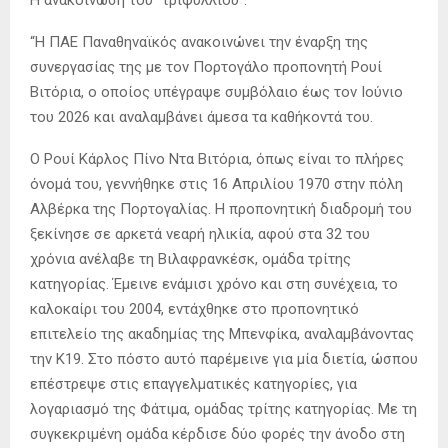
“Η ΠΑΕ Παναθηναϊκός ανακοινώνει την έναρξη της
συνεργασίας της με τον Πορτογάλο προπονητή Ρουί
Βιτόρια, ο οποίος υπέγραψε συμβόλαιο έως τον Ιούνιο
του 2026 και αναλαμβάνει άμεσα τα καθήκοντά του.
Ο Ρουί Κάρλος Πίνο Ντα Βιτόρια, όπως είναι το πλήρες
όνομά του, γεννήθηκε στις 16 Απριλίου 1970 στην πόλη
Αλβέρκα της Πορτογαλίας. Η προπονητική διαδρομή του
ξεκίνησε σε αρκετά νεαρή ηλικία, αφού στα 32 του
χρόνια ανέλαβε τη Βιλαφρανκέσκ, ομάδα τρίτης
κατηγορίας. Έμεινε ενάμισι χρόνο και στη συνέχεια, το
καλοκαίρι του 2004, εντάχθηκε στο προπονητικό
επιτελείο της ακαδημίας της Μπενφίκα, αναλαμβάνοντας
την Κ19. Στο πόστο αυτό παρέμεινε για μία διετία, ώσπου
επέστρεψε στις επαγγελματικές κατηγορίες, για
λογαριασμό της Φάτιμα, ομάδας τρίτης κατηγορίας. Με τη
συγκεκριμένη ομάδα κέρδισε δύο φορές την άνοδο στη