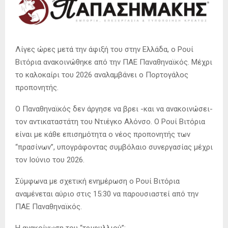
Λίγες ώρες μετά την άφιξή του στην Ελλάδα, ο Ρουί
Βιτόρια ανακοινώθηκε από την ΠΑΕ Παναθηναϊκός. Μέχρι
το καλοκαίρι του 2026 αναλαμβάνει ο Πορτογάλος
προπονητής.
Ο Παναθηναϊκός δεν άργησε να βρει -και να ανακοινώσει-
τον αντικαταστάτη του Ντιέγκο Αλόνσο. Ο Ρουί Βιτόρια
είναι με κάθε επισημότητα ο νέος προπονητής των
“πρασίνων”, υπογράφοντας συμβόλαιο συνεργασίας μέχρι
τον Ιούνιο του 2026.
Σύμφωνα με σχετική ενημέρωση ο Ρουί Βιτόρια
αναμένεται αύριο στις 15:30 να παρουσιαστεί από την
ΠΑΕ Παναθηναϊκός.
Η ανακοίνωση του “τριφυλλιού”: