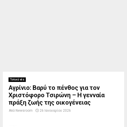
Τοπικά νέα
Αγρίνιο: Βαρύ το πένθος για τον
Χριστόφορο Τσιρώνη – Η γενναία
πράξη ζωής της οικογένειας
Από
Newsroom
26 Ιανουαρίου 2026