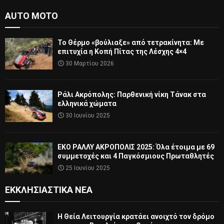
AUTO MOTO
Το Θέρμο «βούλιαξε» από τετρακίνητα: Με
επιτυχία η Κοπή Πίτας της Λέσχης 4×4
30 Μαρτίου 2026
Ράλι Ακρόπολης: Παρθενική νίκη Τάνακ στα
ελληνικά χώματα
30 Ιουνίου 2025
ΕΚΟ ΡΑΛΛΥ ΑΚΡΟΠΟΛΙΣ 2025: Όλα έτοιμα με 69
συμμετοχές και 4 Παγκόσμιους Πρωταθλητές
25 Ιουνίου 2025
ΕΚΚΛΗΣΙΑΣΤΙΚΆ ΝΈΑ
Η Θεία Λειτουργία κρατάει ανοιχτό τον δρόμο