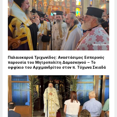
Παλαιοκαρυά Τριχωνίδος: Αναστάσιμος Εσπερινός
παρουσία του Μητροπολίτη Δαμασκηνού – Το
οφφίκιο του Αρχιμανδρίτου στον π. Τύχωνα Σκιαδά