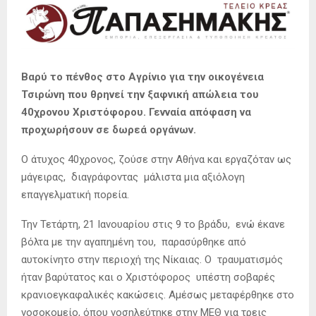
Βαρύ το πένθος στο Αγρίνιο για την οικογένεια
Τσιρώνη που θρηνεί την ξαφνική απώλεια του
40χρονου Χριστόφορου. Γενναία απόφαση να
προχωρήσουν σε δωρεά οργάνων.
Ο άτυχος 40χρονος, ζούσε στην Αθήνα και εργαζόταν ως
μάγειρας, διαγράφοντας μάλιστα μια αξιόλογη
επαγγελματική πορεία.
Την Τετάρτη, 21 Ιανουαρίου στις 9 το βράδυ, ενώ έκανε
βόλτα με την αγαπημένη του, παρασύρθηκε από
αυτοκίνητο στην περιοχή της Νίκαιας. Ο τραυματισμός
ήταν βαρύτατος και ο Χριστόφορος υπέστη σοβαρές
κρανιοεγκαφαλικές κακώσεις. Αμέσως μεταφέρθηκε στο
νοσοκομείο, όπου νοσηλεύτηκε στην ΜΕΘ για τρεις