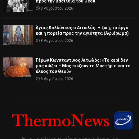
προς την Βασιλεία του Θεού
8 Αυγούστου 2026
Άγιος Καλλίνικος ο Αιτωλός: Η ζωή, το έργο
και η πορεία προς την αγιότητα (Αφιέρωμα)
8 Αυγούστου 2026
Γέρων Κωνσταντίνος Αιτωλός: «Το κερί δεν
μας σώζει – Μας σώζουν τα Μυστήρια και το
έλεος του Θεού»
6 Αυγούστου 2026
Δείτε τις τελευταίες ειδήσεις από το Θέρμο, την