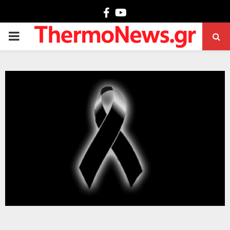
Facebook
Youtube
PRIMARY
MENU