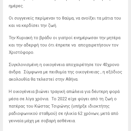
ημέρες.
Οι συγγενείς περίμεναν το θαύμα, να ανοίξει τα μάτια του
και να κερδίσει την ζωή.
Την Κυριακή το βράδυ οι γιατροί ενημέρωσαν την μητέρα
και την αδερφή του ότι έπρεπε να αποχαιρετήσουν τον
Χριστόφορο.
Συγκλονισμένη η οικογένεια αποχαιρέτησε τον 40χρονο
άνδρα. Σύμφωνα με πειθυμία της οικογένειας , η εξόδιος
ακολουθία θα τελεστεί στην Αθήνα.
Η οικογένεια βιώνει τραγική απώλεια για δέυτερη φορά
μέσα σε λίγα χρόνια. Το 2022 είχε φύγει από τη ζωή ο
πατέρας του Κώστας Τσιρώνης (υπήρξε ιδιοκτήτης
ραδιοφωνικού σταθμού) σε ηλικία 62 χρόνων, μετά από
γενναία μάχη με σοβαρή ασθένεια.