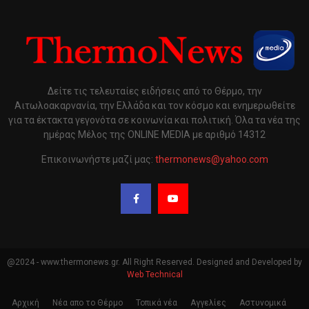
Δείτε τις τελευταίες ειδήσεις από το Θέρμο, την
Αιτωλοακαρνανία, την Ελλάδα και τον κόσμο και ενημερωθείτε
για τα έκτακτα γεγονότα σε κοινωνία και πολιτική. Όλα τα νέα της
ημέρας Μέλος της ONLINE MEDIA με αριθμό 14312
Επικοινωνήστε μαζί μας:
thermonews@yahoo.com
@2024 - www.thermonews.gr. All Right Reserved. Designed and Developed by
Web Technical
Αρχική
Νέα απο το Θέρμο
Τοπικά νέα
Αγγελίες
Αστυνομικά