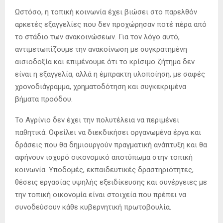
Ωστόσο, η τοπική κοινωνία έχει βιώσει στο παρελθόν
αρκετές εξαγγελίες που δεν προχώρησαν ποτέ πέρα από
το στάδιο των ανακοινώσεων. Για τον λόγο αυτό,
αντιμετωπίζουμε την ανακοίνωση με συγκρατημένη
αισιοδοξία και επιμένουμε ότι το κρίσιμο ζήτημα δεν
είναι η εξαγγελία, αλλά η έμπρακτη υλοποίηση, με σαφές
χρονοδιάγραμμα, χρηματοδότηση και συγκεκριμένα
βήματα προόδου.
Το Αγρίνιο δεν έχει την πολυτέλεια να περιμένει
παθητικά. Οφείλει να διεκδικήσει οργανωμένα έργα και
δράσεις που θα δημιουργούν πραγματική ανάπτυξη και θα
αφήνουν ισχυρό οικονομικό αποτύπωμα στην τοπική
κοινωνία. Υποδομές, εκπαιδευτικές δραστηριότητες,
θέσεις εργασίας υψηλής εξειδίκευσης και συνέργειες με
την τοπική οικονομία είναι στοιχεία που πρέπει να
συνοδεύσουν κάθε κυβερνητική πρωτοβουλία.