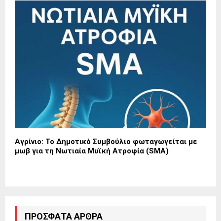
Αγρίνιο: Το Δημοτικό Συμβούλιο φωταγωγείται με
μωβ για τη Νωτιαία Μυϊκή Ατροφία (SMA)
ΠΡΌΣΦΑΤΑ ΆΡΘΡΑ