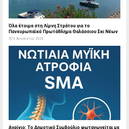
Όλα έτοιμα στη Λίμνη Στράτου για το
Πανευρωπαϊκό Πρωτάθλημα Θαλάσσιου Σκι Νέων
6 Αυγούστου 2026
Αγρίνιο: Το Δημοτικό Συμβούλιο φωταγωγείται με