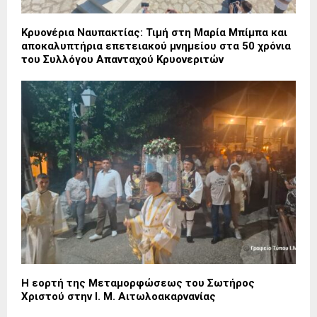
Κρυονέρια Ναυπακτίας: Τιμή στη Μαρία Μπίμπα και
αποκαλυπτήρια επετειακού μνημείου στα 50 χρόνια
του Συλλόγου Απανταχού Κρυονεριτών
Η εορτή της Μεταμορφώσεως του Σωτήρος
Χριστού στην Ι. Μ. Αιτωλοακαρνανίας