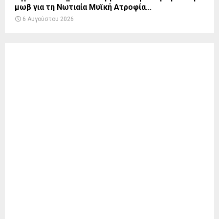
μωβ για τη Νωτιαία Μυϊκή Ατροφία...
6 Αυγούστου 2026