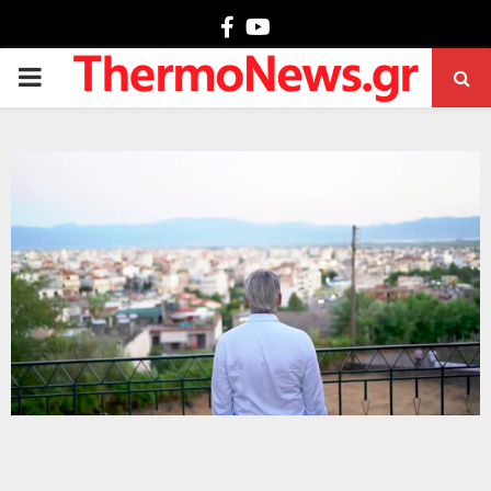
Facebook
Youtube
PRIMARY
MENU