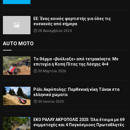
ΕΕ: Ένας κοινός φορτιστής για όλες τις
συσκευές από σήμερα
28 Δεκεμβρίου 2024
AUTO MOTO
Το Θέρμο «βούλιαξε» από τετρακίνητα: Με
επιτυχία η Κοπή Πίτας της Λέσχης 4×4
30 Μαρτίου 2026
Ράλι Ακρόπολης: Παρθενική νίκη Τάνακ στα
ελληνικά χώματα
30 Ιουνίου 2025
ΕΚΟ ΡΑΛΛΥ ΑΚΡΟΠΟΛΙΣ 2025: Όλα έτοιμα με 69
συμμετοχές και 4 Παγκόσμιους Πρωταθλητές