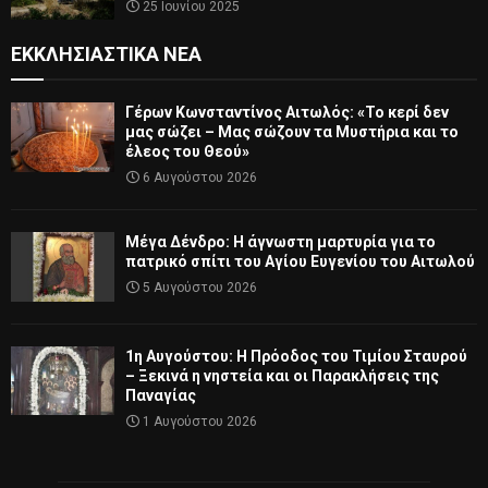
25 Ιουνίου 2025
ΕΚΚΛΗΣΙΑΣΤΙΚΆ ΝΈΑ
Γέρων Κωνσταντίνος Αιτωλός: «Το κερί δεν
μας σώζει – Μας σώζουν τα Μυστήρια και το
έλεος του Θεού»
6 Αυγούστου 2026
Μέγα Δένδρο: Η άγνωστη μαρτυρία για το
πατρικό σπίτι του Αγίου Ευγενίου του Αιτωλού
5 Αυγούστου 2026
1η Αυγούστου: Η Πρόοδος του Τιμίου Σταυρού
– Ξεκινά η νηστεία και οι Παρακλήσεις της
Παναγίας
1 Αυγούστου 2026