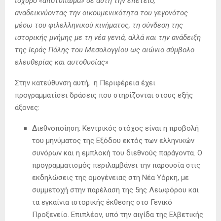
ισχυρό «αποτύπωμα» σε αυτή την επέτειο,
αναδεικνύοντας την οικουμενικότητα του γεγονότος
μέσω του φιλελληνικού κινήματος, τη σύνδεση της
ιστορικής μνήμης με τη νέα γενιά, αλλά και την ανάδειξη
της Ιεράς Πόλης του Μεσολογγίου ως αιώνιο σύμβολο
ελευθερίας και αυτοθυσίας»
Στην κατεύθυνση αυτή, η Περιφέρεια έχει
προγραμματίσει δράσεις που στηρίζονται στους εξής
άξονες:
Διεθνοποίηση: Κεντρικός στόχος είναι η προβολή
του μηνύματος της Εξόδου εκτός των ελληνικών
συνόρων και η εμπλοκή του διεθνούς παράγοντα. Ο
προγραμματισμός περιλαμβάνει την παρουσία στις
εκδηλώσεις της ομογένειας στη Νέα Υόρκη, με
συμμετοχή στην παρέλαση της 5ης Λεωφόρου και
τα εγκαίνια ιστορικής έκθεσης στο Γενικό
Προξενείο. Επιπλέον, υπό την αιγίδα της Ελβετικής