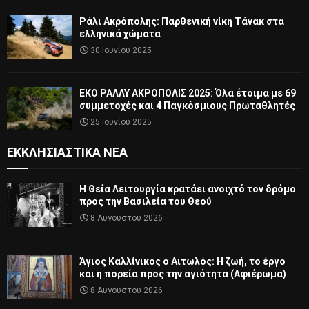
Ράλι Ακρόπολης: Παρθενική νίκη Τάνακ στα
ελληνικά χώματα
30 Ιουνίου 2025
ΕΚΟ ΡΑΛΛΥ ΑΚΡΟΠΟΛΙΣ 2025: Όλα έτοιμα με 69
συμμετοχές και 4 Παγκόσμιους Πρωταθλητές
25 Ιουνίου 2025
ΕΚΚΛΗΣΙΑΣΤΙΚΆ ΝΈΑ
Η Θεία Λειτουργία κρατάει ανοιχτό τον δρόμο
προς την Βασιλεία του Θεού
8 Αυγούστου 2026
Άγιος Καλλίνικος ο Αιτωλός: Η ζωή, το έργο
και η πορεία προς την αγιότητα (Αφιέρωμα)
8 Αυγούστου 2026