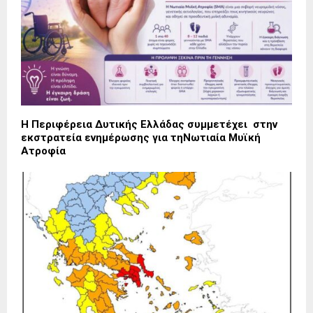
Η Περιφέρεια Δυτικής Ελλάδας συμμετέχει στην
εκστρατεία ενημέρωσης για τηΝωτιαία Μυϊκή
Ατροφία