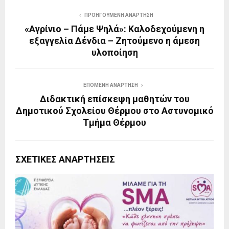
ΠΡΟΗΓΟΎΜΕΝΗ ΑΝΆΡΤΗΣΗ
«Αγρίνιο – Πάμε Ψηλά»: Καλοδεχούμενη η
εξαγγελία Δένδια – Ζητούμενο η άμεση
υλοποίηση
ΕΠΌΜΕΝΗ ΑΝΆΡΤΗΣΗ
Διδακτική επίσκεψη μαθητών του
Δημοτικού Σχολείου Θέρμου στο Αστυνομικό
Τμήμα Θέρμου
ΣΧΕΤΙΚΈΣ ΑΝΑΡΤΉΣΕΙΣ