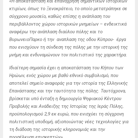
«Η αποκατάσταση και επανάχρηση σημαντικών ιστορικών
κτιρίων, όπως το Ξενοκράτειο, το οποίο μετατράπηκε σε
σύγχρονο μουσείο, καθώς επίσης η ανάπλαση του
περιβάλλοντος χώρου ιστορικών μνημείων – ενδεικτικά
αναφέρω την ανάπλαση διαύλου πόλης και το
ΒυρωνειοΠαρκο ή την αναπλαση της οδου Κύπρου- έργα
που ενισχύουν τη σύνδεση της πόλης με την ιστορική της
μνήμη και ενδυναμώνουν τον πολιτιστικό της χαρακτήρα.
Ιδιαίτερη σημασία έχει η αποκατάσταση του Κήπου των
Ηρώων, ενός χώρου με βαθύ εθνικό συμβολισμό, που
αποτελεί σημείο αναφοράς για την ιστορία της Ελληνικής
Επανάστασης και την ταυτότητα της πόλης. Ταυτόχρονα,
βρίσκεται υπό ένταξη η δημιουργία Ψηφιακού Κέντρου
Προβολής και Ανάδειξης της Ιστορίας της Ιεράς Πόλης,
προϋπολογισμού 2,9 εκ ευρώ, που ενισχύει τη σύγχρονη
πολιτιστική υποδομή, αξιοποιώντας νέες τεχνολογίες για
τη διάδοση της ιστορικής κληρονομιάς και την
προσέλκυση επισκεπτών».