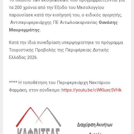
Το πλαίσιο των εκδηλώσεων, που προγραμματίζονται για
τα 200 χρόνια από την Έξοδο του Μεσολογγίου
παρουσίασε κατά την εισήγησή του, ο ειδικός αγορητής,
Αντιπεριφερειάρχης ΠΕ Αιτωλοακαρνανίας
Θανάσης
Μαυρομμάτης.
Κατά την ίδια συνεδρίαση υπερψηφίστηκε το πρόγραμμα
Τουριστικής Προβολής της Περιφέρειας Δυτικής
Ελλάδας 2026.
**** Η τοποθέτηση του Περιφερειάρχη Νεκτάριου
Φαρμάκη, στον σύνδεσμο:
https://youtu.be/cWKluxc5VHk