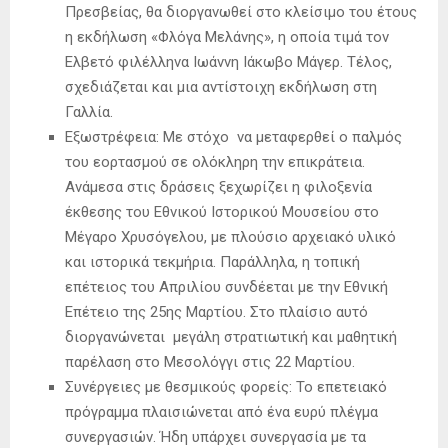
Πρεσβείας, θα διοργανωθεί στο κλείσιμο του έτους
η εκδήλωση «Φλόγα Μελάνης», η οποία τιμά τον
Ελβετό φιλέλληνα Ιωάννη Ιάκωβο Μάγερ. Τέλος,
σχεδιάζεται και μια αντίστοιχη εκδήλωση στη
Γαλλία.
Εξωστρέφεια: Με στόχο να μεταφερθεί ο παλμός
του εορτασμού σε ολόκληρη την επικράτεια.
Ανάμεσα στις δράσεις ξεχωρίζει η φιλοξενία
έκθεσης του Εθνικού Ιστορικού Μουσείου στο
Μέγαρο Χρυσόγελου, με πλούσιο αρχειακό υλικό
και ιστορικά τεκμήρια. Παράλληλα, η τοπική
επέτειος του Απριλίου συνδέεται με την Εθνική
Επέτειο της 25ης Μαρτίου. Στο πλαίσιο αυτό
διοργανώνεται μεγάλη στρατιωτική και μαθητική
παρέλαση στο Μεσολόγγι στις 22 Μαρτίου.
Συνέργειες με θεσμικούς φορείς: Το επετειακό
πρόγραμμα πλαισιώνεται από ένα ευρύ πλέγμα
συνεργασιών. Ήδη υπάρχει συνεργασία με τα