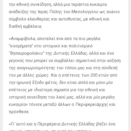
την εθνική συνείδηση, αλλά μια τεράστια ευκαιρία
ανάδειξης της Ιεράς Πόλης του Μεσολογγίου ως αιώνιο
σύμβολο ελευθερίας και αυτοθυσίας, με εθνική και
διεθνή εμβέλεια.
«Αναμφίβολα, αποτελεί ένα από τα πιο μεγάλα
“κοσμήματα” στο ιστορικό και πολιτισμικό
“θησαυροφυλάκιο” της Δυτικής Ελλάδας, αλλά και ένα
γεγονός που μπορεί να συμβάλλει σημαντικά στην αύξηση
της αναγνωρισιμότητας του τόπου μας και στη σύνδεσή
του με άλλες χώρες. Και η επέτειος των 200 ετών από
την ηρωική Έξοδο φέτος, δεν είναι απλά και μόνο μία
επέτειος με ιδιαίτερη σημασία για την εθνική και
ιστορική συνείδηση του λαού μας, αλλά και μία μεγάλη
ευκαιρία»
τόνισε μεταξύ άλλων ο Περιφερειάρχης και
πρόσθεσε:.
«Γι’ αυτό και η Περιφέρεια Δυτικής Ελλάδας βάζει ένα