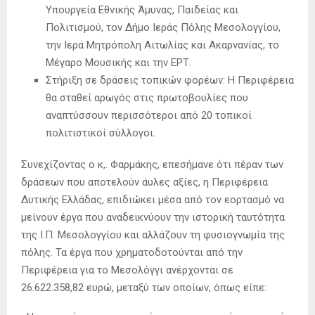
Υπουργεία Εθνικής Άμυνας, Παιδείας και
Πολιτισμού, τον Δήμο Ιεράς Πόλης Μεσολογγίου,
την Ιερά Μητρόπολη Αιτωλίας και Ακαρνανίας, το
Μέγαρο Μουσικής και την ΕΡΤ.
Στήριξη σε δράσεις τοπικών φορέων: Η Περιφέρεια
θα σταθεί αρωγός στις πρωτοβουλίες που
αναπτύσσουν περισσότεροι από 20 τοπικοί
πολιτιστικοί σύλλογοι.
Συνεχίζοντας ο κ,. Φαρμάκης, επεσήμανε ότι πέραν των
δράσεων που αποτελούν άυλες αξίες, η Περιφέρεια
Δυτικής Ελλάδας, επιδιώκει μέσα από τον εορτασμό να
μείνουν έργα που αναδεικνύουν την ιστορική ταυτότητα
της Ι.Π. Μεσολογγίου και αλλάζουν τη φυσιογνωμία της
πόλης. Τα έργα που χρηματοδοτούνται από την
Περιφέρεια για το Μεσολόγγι ανέρχονται σε
26.622.358,82 ευρώ, μεταξύ των οποίων, όπως είπε: