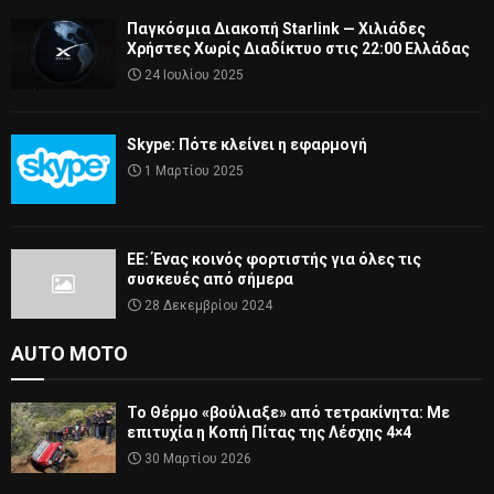
Παγκόσμια Διακοπή Starlink — Χιλιάδες
Χρήστες Χωρίς Διαδίκτυο στις 22:00 Ελλάδας
24 Ιουλίου 2025
Skype: Πότε κλείνει η εφαρμογή
1 Μαρτίου 2025
ΕΕ: Ένας κοινός φορτιστής για όλες τις
συσκευές από σήμερα
28 Δεκεμβρίου 2024
AUTO MOTO
Το Θέρμο «βούλιαξε» από τετρακίνητα: Με
επιτυχία η Κοπή Πίτας της Λέσχης 4×4
30 Μαρτίου 2026