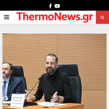
Facebook
Youtube
PRIMARY
MENU