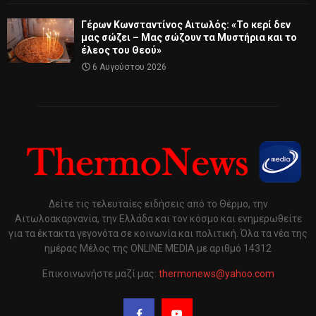
Γέρων Κωνσταντίνος Αιτωλός: «Το κερί δεν
μας σώζει – Μας σώζουν τα Μυστήρια και το
έλεος του Θεού»
6 Αυγούστου 2026
Δείτε τις τελευταίες ειδήσεις από το Θέρμο, την
Αιτωλοακαρνανία, την Ελλάδα και τον κόσμο και ενημερωθείτε
για τα έκτακτα γεγονότα σε κοινωνία και πολιτική. Όλα τα νέα της
ημέρας Μέλος της ONLINE MEDIA με αριθμό 14312
Επικοινωνήστε μαζί μας:
thermonews@yahoo.com