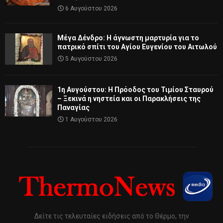
6 Αυγούστου 2026
Μέγα Δένδρο: Η άγνωστη μαρτυρία για το
πατρικό σπίτι του Αγίου Ευγενίου του Αιτωλού
5 Αυγούστου 2026
1η Αυγούστου: Η Πρόοδος του Τιμίου Σταυρού
– Ξεκινά η νηστεία και οι Παρακλήσεις της
Παναγίας
1 Αυγούστου 2026
Δείτε τις τελευταίες ειδήσεις από το Θέρμο, την