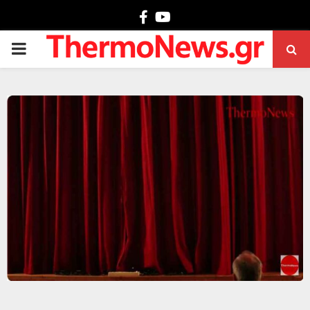
Facebook
Youtube
PRIMARY
MENU