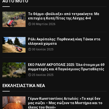
AUTO MOTO
Το Θέρμο «βούλιαξε» από τετρακίνητα: Με
επιτυχία η Κοπή Πίτας της Λέσχης 4×4
30 Μαρτίου 2026
Ράλι Ακρόπολης: Παρθενική νίκη Τάνακ στα
ελληνικά χώματα
30 Ιουνίου 2025
ΕΚΟ ΡΑΛΛΥ ΑΚΡΟΠΟΛΙΣ 2025: Όλα έτοιμα με 69
συμμετοχές και 4 Παγκόσμιους Πρωταθλητές
25 Ιουνίου 2025
ΕΚΚΛΗΣΙΑΣΤΙΚΆ ΝΈΑ
Γέρων Κωνσταντίνος Αιτωλός: «Το κερί δεν
μας σώζει – Μας σώζουν τα Μυστήρια και το
έλεος του Θεού»