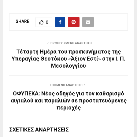
SHARE
0
ΠΡΟΗΓΟΎΜΕΝΗ ΑΝΆΡΤΗΣΗ
Τέταρτη Ημέρα του προσκυνήματος της
Υπεραγίας Θεοτόκου «Άξιον Εστί» στην Ι. Π.
Μεσολογγίου
ΕΠΌΜΕΝΗ ΑΝΆΡΤΗΣΗ
ΟΦΥΠΕΚΑ: Νέος οδηγός για τον καθαρισμό
αιγιαλού και παραλιών σε προστατευόμενες
περιοχές
ΣΧΕΤΙΚΈΣ ΑΝΑΡΤΉΣΕΙΣ