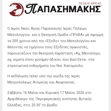
Ο Ιερός Ναός Αγίας Παρασκευής Ιεράς Πόλεως
Μεσολογγίου και η Θεατρική Ομάδα «ΠΡόΒΑ» με αφορμή
τα 200 χρόνια από την «Έξοδο» του Μεσολογγίου και
θέλοντας να τιμήσουν τους Εξοδίτες αγωνιστές,
παρουσιάζουν την θεατρική παράσταση «Αχ, Μεσολόγγι,
αχ, αίματα όπου χύσαμεν άδικα», που βασίζεται στα
στρατιωτικά ενθυμήματα του Νικ. Κασομούλη.
Η εκδήλωση τελεί υπό την αιγίδα της Ιεράς
Μητροπόλεως Αιτωλίας και Ακαρνανίας.
Σάββατο 16 Μαΐου και Κυριακή 17 Μαΐου 2026 στο
Αμφιθέατρο της Περιφερειακής ενότητας Δυτικής
Ελλάδας, στις 20.30’ το βράδυ.