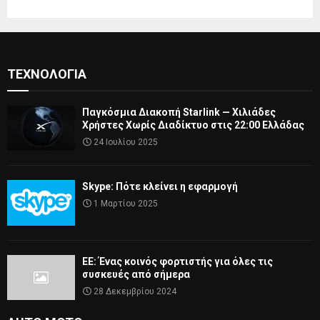
ΤΕΧΝΟΛΟΓΊΑ
Παγκόσμια Διακοπή Starlink — Χιλιάδες
Χρήστες Χωρίς Διαδίκτυο στις 22:00 Ελλάδας
24 Ιουλίου 2025
Skype: Πότε κλείνει η εφαρμογή
1 Μαρτίου 2025
ΕΕ: Ένας κοινός φορτιστής για όλες τις
συσκευές από σήμερα
28 Δεκεμβρίου 2024