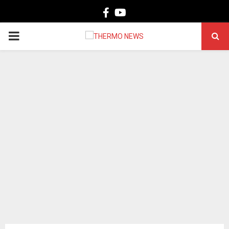
Facebook
Youtube
PRIMARY
MENU