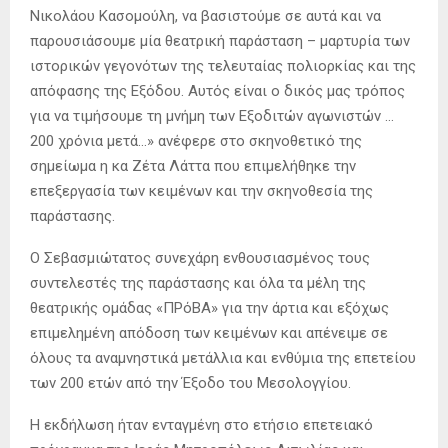
Νικολάου Κασομούλη, να βασιστούμε σε αυτά και να
παρουσιάσουμε μία θεατρική παράσταση – μαρτυρία των
ιστορικών γεγονότων της τελευταίας πολιορκίας και της
απόφασης της Εξόδου. Αυτός είναι ο δικός μας τρόπος
για να τιμήσουμε τη μνήμη των Εξοδιτών αγωνιστών …
200 χρόνια μετά…» ανέφερε στο σκηνοθετικό της
σημείωμα η κα Ζέτα Λάττα που επιμελήθηκε την
επεξεργασία των κειμένων και την σκηνοθεσία της
παράστασης.
Ο Σεβασμιώτατος συνεχάρη ενθουσιασμένος τους
συντελεστές της παράστασης και όλα τα μέλη της
θεατρικής ομάδας «ΠΡόΒΑ» για την άρτια και εξόχως
επιμελημένη απόδοση των κειμένων και απένειμε σε
όλους τα αναμνηστικά μετάλλια και ενθύμια της επετείου
των 200 ετών από την Έξοδο του Μεσολογγίου.
Η εκδήλωση ήταν ενταγμένη στο ετήσιο επετειακό