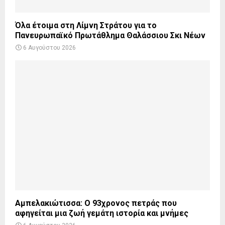
Όλα έτοιμα στη Λίμνη Στράτου για το
Πανευρωπαϊκό Πρωτάθλημα Θαλάσσιου Σκι Νέων
6 Αυγούστου 2026
Αμπελακιώτισσα: Ο 93χρονος πετράς που
αφηγείται μια ζωή γεμάτη ιστορία και μνήμες