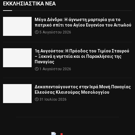
ΕΚΚΛΗΣΙΑΣΤΙΚΆ ΝΈΑ
Μέγα Δένδρο: Η άγνωστη μαρτυρία για το
πατρικό σπίτι του Αγίου Ευγενίου του Αιτωλού
5 Αυγούστου 2026
1η Αυγούστου: Η Πρόοδος του Τιμίου Σταυρού
– Ξεκινά η νηστεία και οι Παρακλήσεις της
Παναγίας
1 Αυγούστου 2026
Δεκαπενταύγουστος στην Ιερά Μονή Παναγίας
Ελεούσας Κλεισούρας Μεσολογγίου
31 Ιουλίου 2026