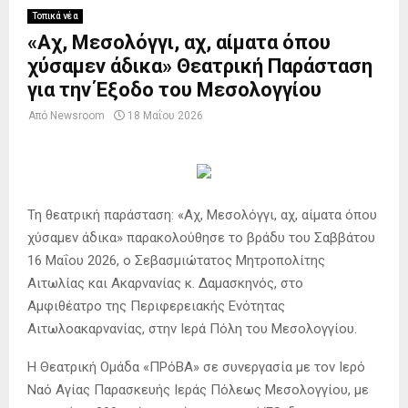
Τοπικά νέα
«Αχ, Μεσολόγγι, αχ, αίματα όπου
χύσαμεν άδικα» Θεατρική Παράσταση
για την Έξοδο του Μεσολογγίου
Από
Newsroom
18 Μαΐου 2026
Τη θεατρική παράσταση: «Αχ, Μεσολόγγι, αχ, αίματα όπου
χύσαμεν άδικα» παρακολούθησε το βράδυ του Σαββάτου
16 Μαΐου 2026, ο Σεβασμιώτατος Μητροπολίτης
Αιτωλίας και Ακαρνανίας κ. Δαμασκηνός, στο
Αμφιθέατρο της Περιφερειακής Ενότητας
Αιτωλοακαρνανίας, στην Ιερά Πόλη του Μεσολογγίου.
Η Θεατρική Ομάδα «ΠΡόΒΑ» σε συνεργασία με τον Ιερό
Ναό Αγίας Παρασκευής Ιεράς Πόλεως Μεσολογγίου, με