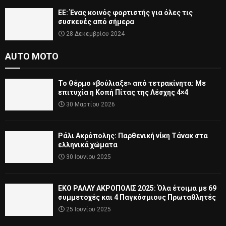
ΕΕ: Ένας κοινός φορτιστής για όλες τις
συσκευές από σήμερα
28 Δεκεμβρίου 2024
AUTO MOTO
Το Θέρμο «βούλιαξε» από τετρακίνητα: Με
επιτυχία η Κοπή Πίτας της Λέσχης 4×4
30 Μαρτίου 2026
Ράλι Ακρόπολης: Παρθενική νίκη Τάνακ στα
ελληνικά χώματα
30 Ιουνίου 2025
ΕΚΟ ΡΑΛΛΥ ΑΚΡΟΠΟΛΙΣ 2025: Όλα έτοιμα με 69
συμμετοχές και 4 Παγκόσμιους Πρωταθλητές
25 Ιουνίου 2025