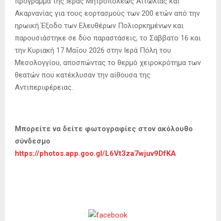
πρόγραμμα της Ιεράς Μητροπόλεως Αιτωλίας και
Ακαρνανίας για τους εορτασμούς των 200 ετών από την
ηρωική Έξοδο των Ελευθέρων Πολιορκημένων και
παρουσιάστηκε σε δύο παραστάσεις, το Σάββατο 16 και
την Κυριακή 17 Μαΐου 2026 στην Ιερά Πόλη του
Μεσολογγίου, αποσπώντας το θερμό χειροκρότημα των
θεατών που κατέκλυσαν την αίθουσα της
Αντιπεριφέρειας.
Μπορείτε να δείτε φωτογραφίες στον ακόλουθο
σύνδεσμο
https://photos.app.goo.gl/L6Vt3za7wjuv9DfKA