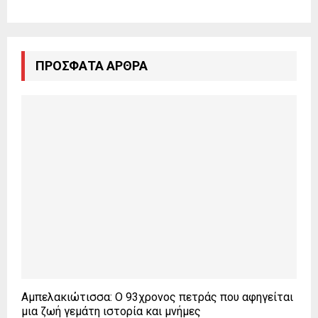
ΠΡΌΣΦΑΤΑ ΆΡΘΡΑ
Αμπελακιώτισσα: Ο 93χρονος πετράς που αφηγείται
μια ζωή γεμάτη ιστορία και μνήμες