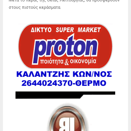
Μετά το πέρας της Θείας Λειτουργίας, θα προσφερθούν
στους πιστούς κεράσματα.