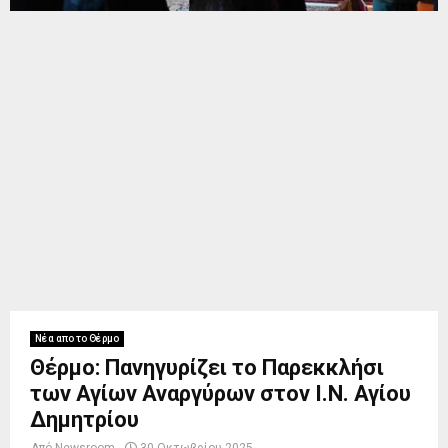
Νέα απο το Θέρμο
Θέρμο: Πανηγυρίζει το Παρεκκλήσι
των Αγίων Αναργύρων στον Ι.Ν. Αγίου
Δημητρίου