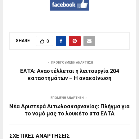
SHARE
0
ΠΡΟΗΓΟΎΜΕΝΗ ΑΝΆΡΤΗΣΗ
ΕΛΤΑ: Αναστέλλεται η λειτουργία 204
καταστημάτων – Η ανακοίνωση
ΕΠΌΜΕΝΗ ΑΝΆΡΤΗΣΗ
Νέα Αριστερά Αιτωλοακαρνανίας: Πλήγμα για
το νομό μας το λουκέτο στα ΕΛΤΑ
ΣΧΕΤΙΚΈΣ ΑΝΑΡΤΉΣΕΙΣ