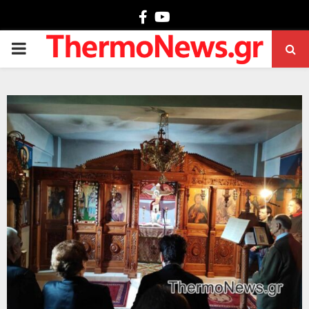
Facebook
Youtube
PRIMARY
MENU