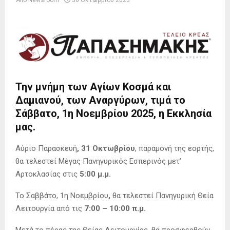
Από
Newsroom
30 Οκτωβρίου 2025
Την μνήμη των Αγίων Κοσμά και
Δαμιανού, των Αναργύρων, τιμά το
Σάββατο, 1η Νοεμβρίου 2025, η Εκκλησία
μας.
Αύριο Παρασκευή
, 31 Οκτωβρίου
, παραμονή της εορτής,
θα τελεστεί Μέγας Πανηγυρικός Εσπερινός μετ’
Αρτοκλασίας στις
5:00 μ.μ.
Το Σαββάτο, 1η Νοεμβρίου
,
θα τελεστεί Πανηγυρική Θεία
Λειτουργία από τις
7:00 – 10:00 π.μ.