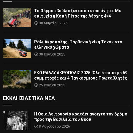
Το Θέρμο «βούλιαξε» από τετρακίνητα: Με
επιτυχία η Κοπή Πίτας της Λέσχης 4×4
30 Μαρτίου 2026
Ράλι Ακρόπολης: Παρθενική νίκη Τάνακ στα
ελληνικά χώματα
30 Ιουνίου 2025
ΕΚΟ ΡΑΛΛΥ ΑΚΡΟΠΟΛΙΣ 2025: Όλα έτοιμα με 69
συμμετοχές και 4 Παγκόσμιους Πρωταθλητές
25 Ιουνίου 2025
ΕΚΚΛΗΣΙΑΣΤΙΚΆ ΝΈΑ
Η Θεία Λειτουργία κρατάει ανοιχτό τον δρόμο
προς την Βασιλεία του Θεού
8 Αυγούστου 2026