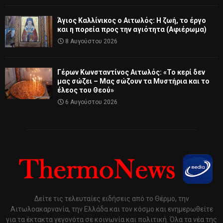
Άγιος Καλλίνικος ο Αιτωλός: Η ζωή, το έργο
και η πορεία προς την αγιότητα (Αφιέρωμα)
8 Αυγούστου 2026
Γέρων Κωνσταντίνος Αιτωλός: «Το κερί δεν
μας σώζει – Μας σώζουν τα Μυστήρια και το
έλεος του Θεού»
6 Αυγούστου 2026
Δείτε τις τελευταίες ειδήσεις από το Θέρμο, την
Αιτωλοακαρνανία, την Ελλάδα και τον κόσμο και ενημερωθείτε
για τα έκτακτα γεγονότα σε κοινωνία και πολιτική. Όλα τα νέα της