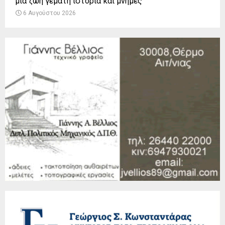
μια ζωή γεμάτη ιστορία και μνήμες
6 Αυγούστου 2026