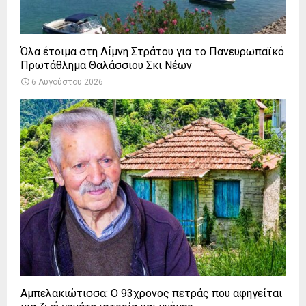
Όλα έτοιμα στη Λίμνη Στράτου για το Πανευρωπαϊκό
Πρωτάθλημα Θαλάσσιου Σκι Νέων
6 Αυγούστου 2026
Αμπελακιώτισσα: Ο 93χρονος πετράς που αφηγείται