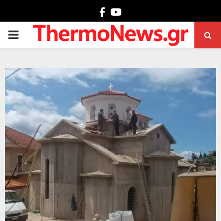
Facebook
Youtube
PRIMARY
MENU