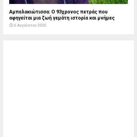
Αμπελακιώτισσα: Ο 93χρονος πετράς που
αφηγείται μια ζωή γεμάτη ιστορία και μνήμες
6 Αυγούστου 2026