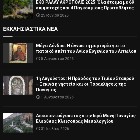
ΕΚΟ ΡΑΛΛΥ ΑΚΡΟΠΟΛΙΣ 2025: Όλα έτοιμα με 69
συμμετοχές και 4 Παγκόσμιους Πρωταθλητές
25 Ιουνίου 2025
ΕΚΚΛΗΣΙΑΣΤΙΚΆ ΝΈΑ
Μέγα Δένδρο: Η άγνωστη μαρτυρία για το
πατρικό σπίτι του Αγίου Ευγενίου του Αιτωλού
5 Αυγούστου 2026
1η Αυγούστου: Η Πρόοδος του Τιμίου Σταυρού
– Ξεκινά η νηστεία και οι Παρακλήσεις της
Παναγίας
1 Αυγούστου 2026
Δεκαπενταύγουστος στην Ιερά Μονή Παναγίας
Ελεούσας Κλεισούρας Μεσολογγίου
31 Ιουλίου 2026