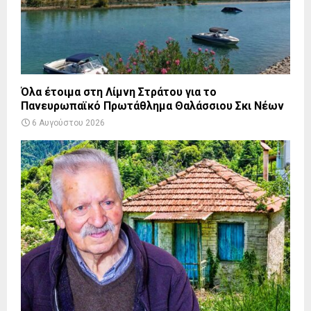
Όλα έτοιμα στη Λίμνη Στράτου για το
Πανευρωπαϊκό Πρωτάθλημα Θαλάσσιου Σκι Νέων
6 Αυγούστου 2026