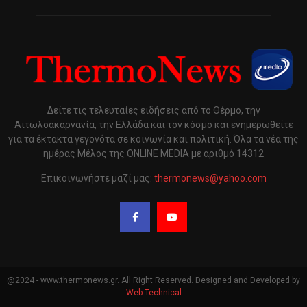
Δείτε τις τελευταίες ειδήσεις από το Θέρμο, την
Αιτωλοακαρνανία, την Ελλάδα και τον κόσμο και ενημερωθείτε
για τα έκτακτα γεγονότα σε κοινωνία και πολιτική. Όλα τα νέα της
ημέρας Μέλος της ONLINE MEDIA με αριθμό 14312
Επικοινωνήστε μαζί μας:
thermonews@yahoo.com
@2024 - www.thermonews.gr. All Right Reserved. Designed and Developed by
Web Technical