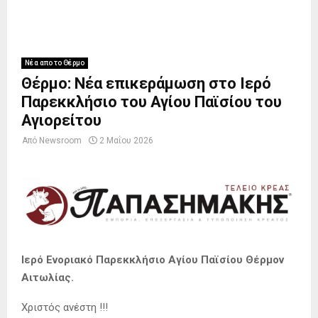
Νέα απο το Θέρμο
Θέρμο: Νέα επικεράμωση στο Ιερό
Παρεκκλήσιο του Αγίου Παϊσίου του
Αγιορείτου
Από
Newsroom
2 Μαΐου 2026
Ιερό Ενοριακό Παρεκκλήσιο Αγίου Παϊσίου Θέρμον
Αιτωλίας.
Χριστός ανέστη !!!