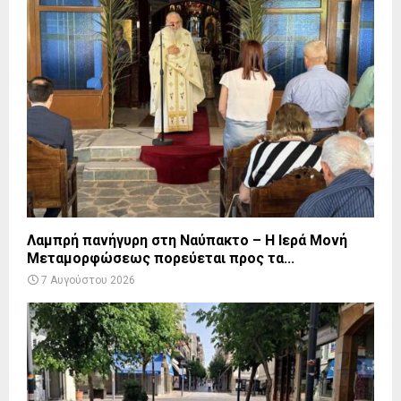
Λαμπρή πανήγυρη στη Ναύπακτο – Η Ιερά Μονή
Μεταμορφώσεως πορεύεται προς τα...
7 Αυγούστου 2026