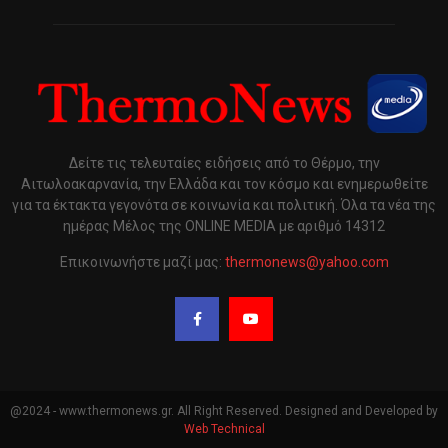
Δείτε τις τελευταίες ειδήσεις από το Θέρμο, την
Αιτωλοακαρνανία, την Ελλάδα και τον κόσμο και ενημερωθείτε
για τα έκτακτα γεγονότα σε κοινωνία και πολιτική. Όλα τα νέα της
ημέρας Μέλος της ONLINE MEDIA με αριθμό 14312
Επικοινωνήστε μαζί μας:
thermonews@yahoo.com
@2024 - www.thermonews.gr. All Right Reserved. Designed and Developed by
Web Technical