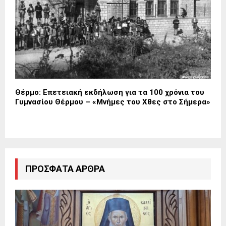
Θέρμο: Επετειακή εκδήλωση για τα 100 χρόνια του
Γυμνασίου Θέρμου – «Μνήμες του Χθες στο Σήμερα»
ΠΡΌΣΦΑΤΑ ΆΡΘΡΑ