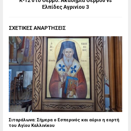
Κ-12 στο Θέρμο: Ακαδημία Θέρμου vs
Ελπίδες Αγρινίου 3
ΣΧΕΤΙΚΈΣ ΑΝΑΡΤΉΣΕΙΣ
Σιταράλωνα: Σήμερα ο Εσπερινός και αύριο η εορτή
του Αγίου Καλλινίκου