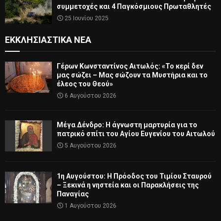
συμμετοχές και 4 Παγκόσμιους Πρωταθλητές
25 Ιουνίου 2025
ΕΚΚΛΗΣΙΑΣΤΙΚΆ ΝΈΑ
Γέρων Κωνσταντίνος Αιτωλός: «Το κερί δεν
μας σώζει – Μας σώζουν τα Μυστήρια και το
έλεος του Θεού»
6 Αυγούστου 2026
Μέγα Δένδρο: Η άγνωστη μαρτυρία για το
πατρικό σπίτι του Αγίου Ευγενίου του Αιτωλού
5 Αυγούστου 2026
1η Αυγούστου: Η Πρόοδος του Τιμίου Σταυρού
– Ξεκινά η νηστεία και οι Παρακλήσεις της
Παναγίας
1 Αυγούστου 2026