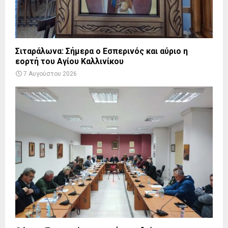
Σιταράλωνα: Σήμερα ο Εσπερινός και αύριο η
εορτή του Αγίου Καλλινίκου
7 Αυγούστου 2026