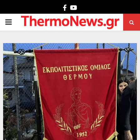
Facebook
Youtube
PRIMARY
MENU