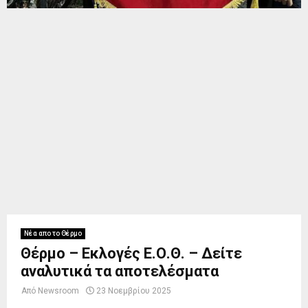
Νέα απο το Θέρμο
Θέρμο – Εκλογές Ε.Ο.Θ. – Δείτε
αναλυτικά τα αποτελέσματα
Από
Newsroom
23 Νοεμβρίου 2025