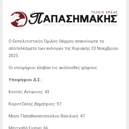
Ο Εκπολιτιστικός Όμιλος Θέρμου ανακοίνωσε τα
αποτελέσματα των εκλογών της Κυριακής 23 Νοεμβρίου
2025.
Οι υποψήφιοι έλαβαν τις ακόλουθες ψήφους:
Υποψήφιοι Δ.Σ.:
Κοντός Αντώνιος: 43
Κορνιτζέλης Δημήτριος: 97
Μηνα-Παπαθανασοπούλου Βασιλική: 47
Μπιτχαβά Ειρήνη: 66