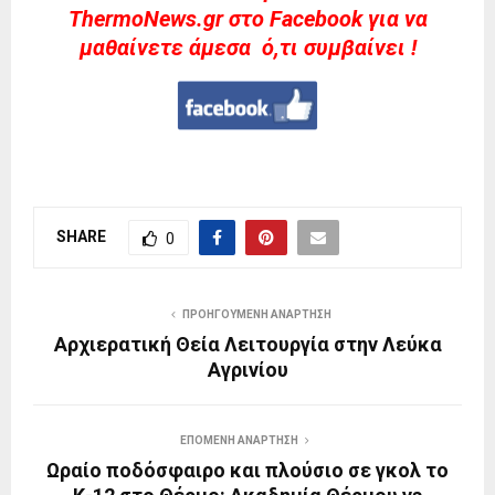
ThermoNews.gr στο Facebook για να
μαθαίνετε άμεσα ό,τι συμβαίνει !
SHARE
0
ΠΡΟΗΓΟΎΜΕΝΗ ΑΝΆΡΤΗΣΗ
Αρχιερατική Θεία Λειτουργία στην Λεύκα
Αγρινίου
ΕΠΌΜΕΝΗ ΑΝΆΡΤΗΣΗ
Ωραίο ποδόσφαιρο και πλούσιο σε γκολ το