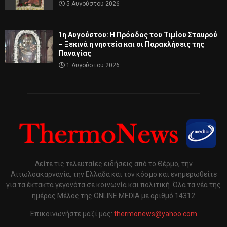
5 Αυγούστου 2026
1η Αυγούστου: Η Πρόοδος του Τιμίου Σταυρού
– Ξεκινά η νηστεία και οι Παρακλήσεις της
Παναγίας
1 Αυγούστου 2026
Δείτε τις τελευταίες ειδήσεις από το Θέρμο, την
Αιτωλοακαρνανία, την Ελλάδα και τον κόσμο και ενημερωθείτε
για τα έκτακτα γεγονότα σε κοινωνία και πολιτική. Όλα τα νέα της
ημέρας Μέλος της ONLINE MEDIA με αριθμό 14312
Επικοινωνήστε μαζί μας:
thermonews@yahoo.com