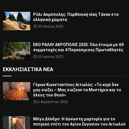
Ράλι Ακρόπολης: Παρθενική νίκη Τάνακ στα
ελληνικά χώματα
30 Ιουνίου 2025
ΕΚΟ ΡΑΛΛΥ ΑΚΡΟΠΟΛΙΣ 2025: Όλα έτοιμα με 69
συμμετοχές και 4 Παγκόσμιους Πρωταθλητές
25 Ιουνίου 2025
ΕΚΚΛΗΣΙΑΣΤΙΚΆ ΝΈΑ
Γέρων Κωνσταντίνος Αιτωλός: «Το κερί δεν
μας σώζει – Μας σώζουν τα Μυστήρια και το
έλεος του Θεού»
6 Αυγούστου 2026
Μέγα Δένδρο: Η άγνωστη μαρτυρία για το
πατρικό σπίτι του Αγίου Ευγενίου του Αιτωλού