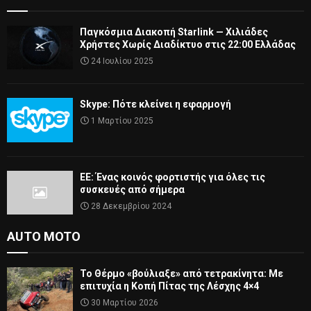
Παγκόσμια Διακοπή Starlink — Χιλιάδες
Χρήστες Χωρίς Διαδίκτυο στις 22:00 Ελλάδας
24 Ιουλίου 2025
Skype: Πότε κλείνει η εφαρμογή
1 Μαρτίου 2025
ΕΕ: Ένας κοινός φορτιστής για όλες τις
συσκευές από σήμερα
28 Δεκεμβρίου 2024
AUTO MOTO
Το Θέρμο «βούλιαξε» από τετρακίνητα: Με
επιτυχία η Κοπή Πίτας της Λέσχης 4×4
30 Μαρτίου 2026