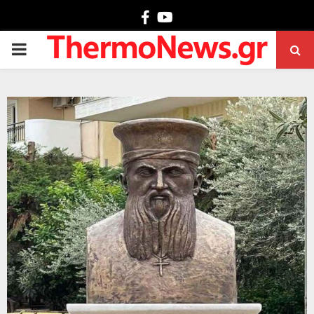
Facebook
Youtube
PRIMARY
MENU