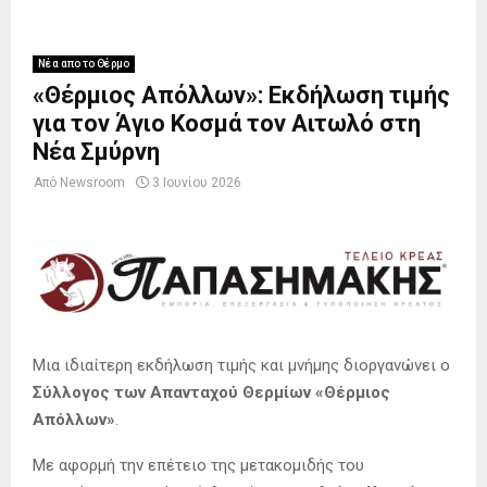
Νέα απο το Θέρμο
«Θέρμιος Απόλλων»: Εκδήλωση τιμής
για τον Άγιο Κοσμά τον Αιτωλό στη
Νέα Σμύρνη
Από
Newsroom
3 Ιουνίου 2026
Μια ιδιαίτερη εκδήλωση τιμής και μνήμης διοργανώνει ο
Σύλλογος των Απανταχού Θερμίων «Θέρμιος
Απόλλων»
.
Με αφορμή την επέτειο της μετακομιδής του