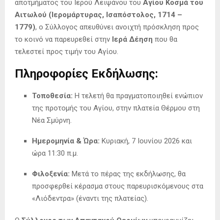
αποτμήματος του Ιερού Λειψάνου του
Αγίου Κοσμά του
Αιτωλού (Ιερομάρτυρας, Ισαπόστολος, 1714 –
1779)
, ο Σύλλογος απευθύνει ανοιχτή πρόσκληση προς
το κοινό να παρευρεθεί στην
Ιερά Δέηση
που θα
τελεστεί προς τιμήν του Αγίου.
Πληροφορίες Εκδήλωσης:
Τοποθεσία:
Η τελετή θα πραγματοποιηθεί ενώπιον
της προτομής του Αγίου, στην πλατεία Θέρμου στη
Νέα Σμύρνη.
Ημερομηνία & Ώρα:
Κυριακή, 7 Ιουνίου 2026 και
ώρα 11:30 π.μ.
Φιλοξενία:
Μετά το πέρας της εκδήλωσης, θα
προσφερθεί κέρασμα στους παρευρισκόμενους στα
«Λιόδεντρα» (έναντι της πλατείας).