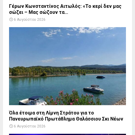
Γέρων Κωνσταντίνος Αιτωλός: «Το κερί δεν μας
σώζει – Μας σώζουν τα...
6 Αυγούστου 2026
Όλα έτοιμα στη Λίμνη Στράτου για το
Πανευρωπαϊκό Πρωτάθλημα Θαλάσσιου Σκι Νέων
6 Αυγούστου 2026