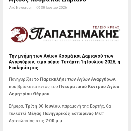
Από
Newsroom
30 Ιουνίου 2026
Την μνήμη των Αγίων Κοσμά και Δαμιανού των
Αναργύρων, τιμά αύριο Τετάρτη 1η Ιουλίου 2026, η
Εκκλησία μας.
Πανηγυρίζει το
Παρεκκλήσι των Αγίων Αναργύρων
,
που βρίσκεται εντός του
Πνευματικού Κέντρου Αγίου
Δημητρίου Θέρμου.
Σήμερα,
Τρίτη 30 Ιουνίου
, παραμονή της Εορτής, θα
τελεστεί
Μέγας Πανηγυρικός Εσπερινός
Μετ’
Αρτοκλασίας στις
7:00 μ.μ.