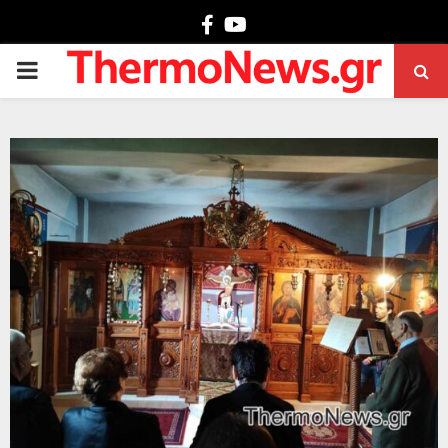
Facebook
Youtube
PRIMARY
MENU