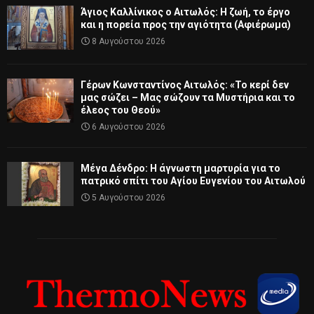
Άγιος Καλλίνικος ο Αιτωλός: Η ζωή, το έργο
και η πορεία προς την αγιότητα (Αφιέρωμα)
8 Αυγούστου 2026
Γέρων Κωνσταντίνος Αιτωλός: «Το κερί δεν
μας σώζει – Μας σώζουν τα Μυστήρια και το
έλεος του Θεού»
6 Αυγούστου 2026
Μέγα Δένδρο: Η άγνωστη μαρτυρία για το
πατρικό σπίτι του Αγίου Ευγενίου του Αιτωλού
5 Αυγούστου 2026