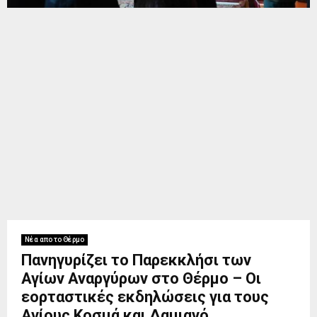
Νέα απο το Θέρμο
Πανηγυρίζει το Παρεκκλήσι των
Αγίων Αναργύρων στο Θέρμο – Οι
εορταστικές εκδηλώσεις για τους
Αγίους Κοσμά και Δαμιανό