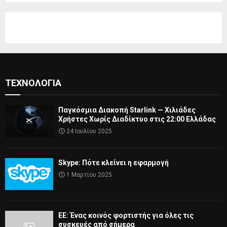
ΤΕΧΝΟΛΟΓΊΑ
Παγκόσμια Διακοπή Starlink — Χιλιάδες
Χρήστες Χωρίς Διαδίκτυο στις 22:00 Ελλάδας
24 Ιουλίου 2025
Skype: Πότε κλείνει η εφαρμογή
1 Μαρτίου 2025
ΕΕ: Ένας κοινός φορτιστής για όλες τις
συσκευές από σήμερα