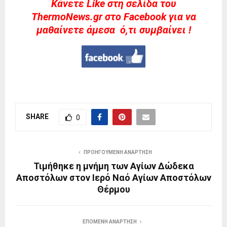
Kάνετε Like στη σελίδα του
ThermoNews.gr στο Facebook για να
μαθαίνετε άμεσα ό,τι συμβαίνει !
SHARE
0
ΠΡΟΗΓΟΎΜΕΝΗ ΑΝΆΡΤΗΣΗ
Τιμήθηκε η μνήμη των Αγίων Δώδεκα
Αποστόλων στον Ιερό Ναό Αγίων Αποστόλων
Θέρμου
ΕΠΌΜΕΝΗ ΑΝΆΡΤΗΣΗ