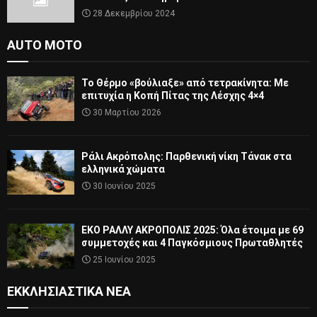
28 Δεκεμβρίου 2024
AUTO MOTO
Το Θέρμο «βούλιαξε» από τετρακίνητα: Με
επιτυχία η Κοπή Πίτας της Λέσχης 4×4
30 Μαρτίου 2026
Ράλι Ακρόπολης: Παρθενική νίκη Τάνακ στα
ελληνικά χώματα
30 Ιουνίου 2025
ΕΚΟ ΡΑΛΛΥ ΑΚΡΟΠΟΛΙΣ 2025: Όλα έτοιμα με 69
συμμετοχές και 4 Παγκόσμιους Πρωταθλητές
25 Ιουνίου 2025
ΕΚΚΛΗΣΙΑΣΤΙΚΆ ΝΈΑ