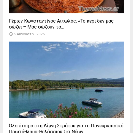
Γέρων Κωνσταντίνος Αιτωλός: «Το κερί δεν μας
σώζει – Μας σώζουν τα...
6 Αυγούστου 2026
Όλα έτοιμα στη Λίμνη Στράτου για το Πανευρωπαϊκό
Πρωτάθλημα Θαλάσσιου Σκι Νέων