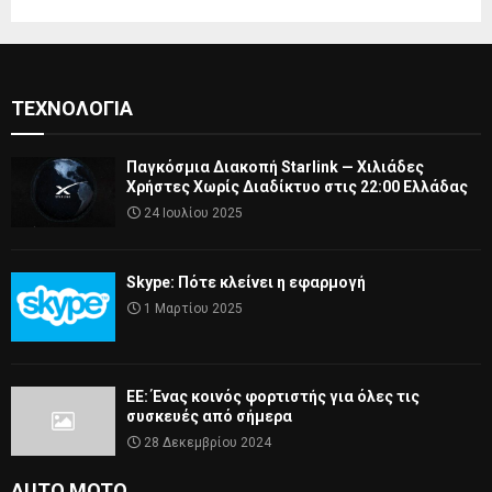
ΤΕΧΝΟΛΟΓΊΑ
Παγκόσμια Διακοπή Starlink — Χιλιάδες
Χρήστες Χωρίς Διαδίκτυο στις 22:00 Ελλάδας
24 Ιουλίου 2025
Skype: Πότε κλείνει η εφαρμογή
1 Μαρτίου 2025
ΕΕ: Ένας κοινός φορτιστής για όλες τις
συσκευές από σήμερα
28 Δεκεμβρίου 2024
AUTO MOTO