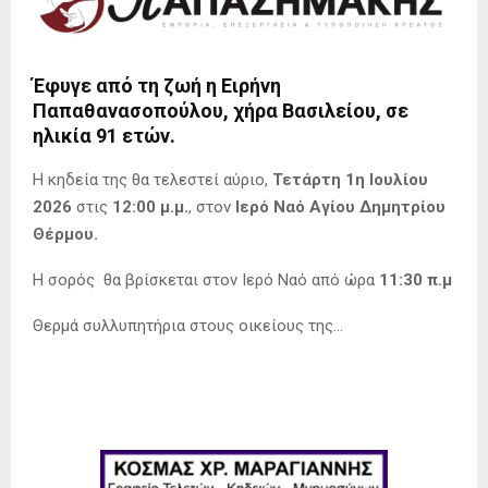
Έφυγε από τη ζωή η Ειρήνη
Παπαθανασοπούλου, χήρα Βασιλείου, σε
ηλικία 91 ετών.
Η κηδεία της θα τελεστεί αύριο,
Τετάρτη 1η Ιουλίου
2026
στις
12:00 μ.μ.
, στον
Ιερό Ναό Αγίου Δημητρίου
Θέρμου.
Η σορός θα βρίσκεται στον Ιερό Ναό από ώρα
11:30 π.μ
Θερμά συλλυπητήρια στους οικείους της…