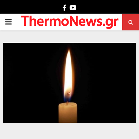
Facebook
Youtube
PRIMARY
MENU