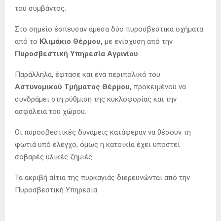
του συμβάντος.
Στο σημείο έσπευσαν άμεσα δύο πυροσβεστικά οχήματα
από το
Κλιμάκιο Θέρμου,
με ενίσχυση από την
Πυροσβεστική Υπηρεσία Αγρινίου
.
Παράλληλα, έφτασε και ένα περιπολικό του
Αστυνομικού Τμήματος Θέρμου,
προκειμένου να
συνδράμει στη ρύθμιση της κυκλοφορίας και την
ασφάλεια του χώρου.
Οι πυροσβεστικές δυνάμεις κατάφεραν να θέσουν τη
φωτιά υπό έλεγχο, όμως η κατοικία έχει υποστεί
σοβαρές υλικές ζημιές.
Τα ακριβή αίτια της πυρκαγιάς διερευνώνται από την
Πυροσβεστική Υπηρεσία.