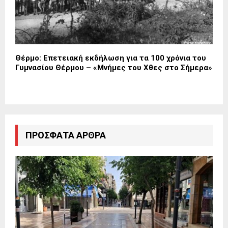
Θέρμο: Επετειακή εκδήλωση για τα 100 χρόνια του
Γυμνασίου Θέρμου – «Μνήμες του Χθες στο Σήμερα»
ΠΡΌΣΦΑΤΑ ΆΡΘΡΑ