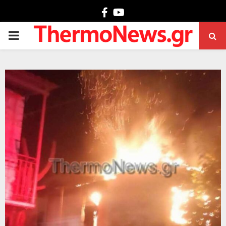
Facebook
Youtube
PRIMARY
MENU